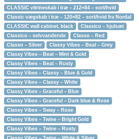
CLASSIC vitrineskab i træ – 212×84 – sort/hvid
Classic vægskab i træ – 120×82 – sort/hvid fra Nordal
CLASSIC wall cabinet, black
Classico – hjulsæt
Classico – selvvandende
Classo – Red
Classo – Silver
Classy Vibes – Beat – Grey
Classy Vibes – Beat – Mint & Gold
Classy Vibes – Beat – Rusty
Classy Vibes – Classy – Blue & Gold
Classy Vibes – Classy – White
Classy Vibes – Graceful – Blue
Classy Vibes – Graceful – Dark blue & Rose
Classy Vibes – Sway – Rose
Classy Vibes – Twine – Bright Gold
Classy Vibes – Twine – Rusty
Classy Vibes – Twine – White & Silver