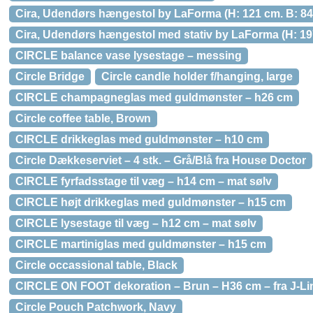
Cira, Udendørs hængestol by LaForma (H: 121 cm. B: 84 
Cira, Udendørs hængestol med stativ by LaForma (H: 197
CIRCLE balance vase lysestage – messing
Circle Bridge
Circle candle holder f/hanging, large
CIRCLE champagneglas med guldmønster – h26 cm
Circle coffee table, Brown
CIRCLE drikkeglas med guldmønster – h10 cm
Circle Dækkeserviet – 4 stk. – Grå/Blå fra House Doctor
CIRCLE fyrfadsstage til væg – h14 cm – mat sølv
CIRCLE højt drikkeglas med guldmønster – h15 cm
CIRCLE lysestage til væg – h12 cm – mat sølv
CIRCLE martiniglas med guldmønster – h15 cm
Circle occassional table, Black
CIRCLE ON FOOT dekoration – Brun – H36 cm – fra J-Li
Circle Pouch Patchwork, Navy