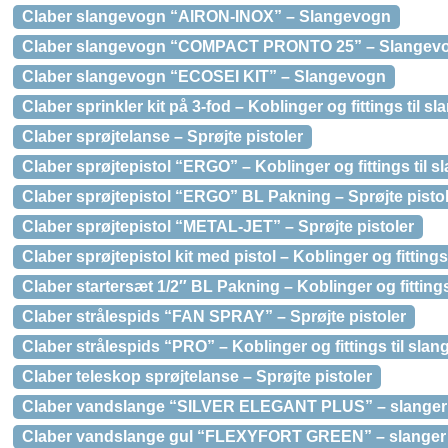
Claber slangevogn “AIRON-INOX” – Slangevogn
Claber slangevogn “COMPACT PRONTO 25” – Slangev
Claber slangevogn “ECOSEI KIT” – Slangevogn
Claber sprinkler kit på 3-fod – Koblinger og fittings til sl
Claber sprøjtelanse – Sprøjte pistoler
Claber sprøjtepistol “ERGO” – Koblinger og fittings til s
Claber sprøjtepistol “ERGO” BL Pakning – Sprøjte pisto
Claber sprøjtepistol “METAL-JET” – Sprøjte pistoler
Claber sprøjtepistol kit med pistol – Koblinger og fittings 
Claber startersæt 1/2″ BL Pakning – Koblinger og fittings
Claber strålespids “FAN SPRAY” – Sprøjte pistoler
Claber strålespids “PRO” – Koblinger og fittings til slan
Claber teleskop sprøjtelanse – Sprøjte pistoler
Claber vandslange “SILVER ELEGANT PLUS” – slanger
Claber vandslange gul “FLEXYFORT GREEN” – slanger