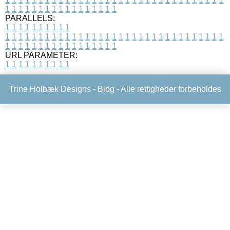
1
1
1
1
1
1
1
1
1
1
1
1
1
1
1
1
1
PARALLELS:
1
1
1
1
1
1
1
1
1
1
1
1
1
1
1
1
1
1
1
1
1
1
1
1
1
1
1
1
1
1
1
1
1
1
1
1
1
1
1
1
1
1
1
1
1
1
1
1
1
1
1
1
1
1
1
1
1
1
1
1
URL PARAMETER:
1
1
1
1
1
1
1
1
1
1
Trine Holbæk Designs -
Blog
- Alle rettigheder forbeholdes