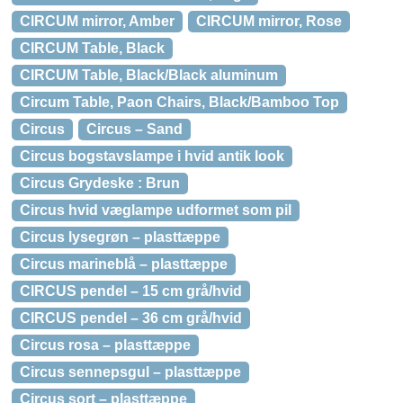
CIRCUM mirror, Amber
CIRCUM mirror, Rose
CIRCUM Table, Black
CIRCUM Table, Black/Black aluminum
Circum Table, Paon Chairs, Black/Bamboo Top
Circus
Circus – Sand
Circus bogstavslampe i hvid antik look
Circus Grydeske : Brun
Circus hvid væglampe udformet som pil
Circus lysegrøn – plasttæppe
Circus marineblå – plasttæppe
CIRCUS pendel – 15 cm grå/hvid
CIRCUS pendel – 36 cm grå/hvid
Circus rosa – plasttæppe
Circus sennepsgul – plasttæppe
Circus sort – plasttæppe