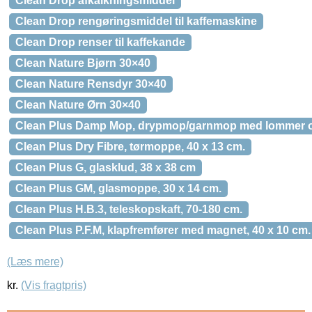
Clean Drop afkalkningsmiddel
Clean Drop rengøringsmiddel til kaffemaskine
Clean Drop renser til kaffekande
Clean Nature Bjørn 30×40
Clean Nature Rensdyr 30×40
Clean Nature Ørn 30×40
Clean Plus Damp Mop, drypmop/garnmop med lommer og
Clean Plus Dry Fibre, tørmoppe, 40 x 13 cm.
Clean Plus G, glasklud, 38 x 38 cm
Clean Plus GM, glasmoppe, 30 x 14 cm.
Clean Plus H.B.3, teleskopskaft, 70-180 cm.
Clean Plus P.F.M, klapfremfører med magnet, 40 x 10 cm.
(Læs mere)
kr.
(Vis fragtpris)