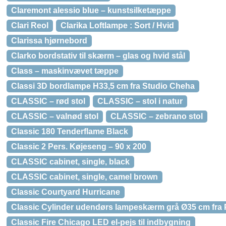
Claremont alessio blue – kunstsilketæppe
Clari Reol
Clarika Loftlampe : Sort / Hvid
Clarissa hjørnebord
Clarko bordstativ til skærm – glas og hvid stål
Class – maskinvævet tæppe
Classi 3D bordlampe H33,5 cm fra Studio Cheha
CLASSIC – rød stol
CLASSIC – stol i natur
CLASSIC – valnød stol
CLASSIC – zebrano stol
Classic 180 Tenderflame Black
Classic 2 Pers. Køjeseng – 90 x 200
CLASSIC cabinet, single, black
CLASSIC cabinet, single, camel brown
Classic Courtyard Hurricane
Classic Cylinder udendørs lampeskærm grå Ø35 cm fr
Classic Fire Chicago LED el-pejs til indbygning