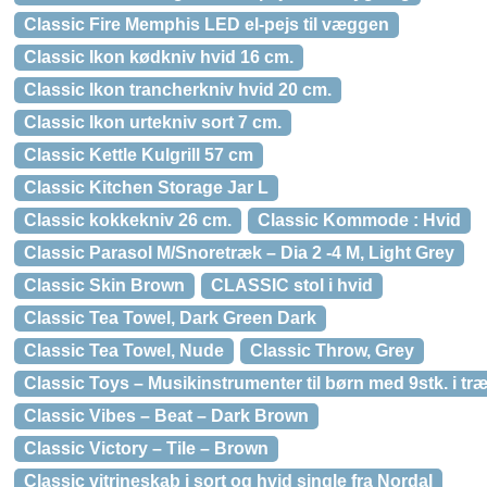
Classic Fire Memphis LED el-pejs til væggen
Classic Ikon kødkniv hvid 16 cm.
Classic Ikon trancherkniv hvid 20 cm.
Classic Ikon urtekniv sort 7 cm.
Classic Kettle Kulgrill 57 cm
Classic Kitchen Storage Jar L
Classic kokkekniv 26 cm.
Classic Kommode : Hvid
Classic Parasol M/Snoretræk – Dia 2 -4 M, Light Grey
Classic Skin Brown
CLASSIC stol i hvid
Classic Tea Towel, Dark Green Dark
Classic Tea Towel, Nude
Classic Throw, Grey
Classic Toys – Musikinstrumenter til børn med 9stk. i tr
Classic Vibes – Beat – Dark Brown
Classic Victory – Tile – Brown
Classic vitrineskab i sort og hvid single fra Nordal