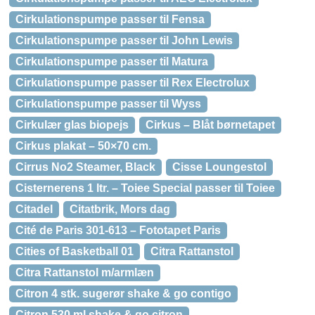
Cirkulationspumpe passer til Fensa
Cirkulationspumpe passer til John Lewis
Cirkulationspumpe passer til Matura
Cirkulationspumpe passer til Rex Electrolux
Cirkulationspumpe passer til Wyss
Cirkulær glas biopejs
Cirkus – Blåt børnetapet
Cirkus plakat – 50×70 cm.
Cirrus No2 Steamer, Black
Cisse Loungestol
Cisternerens 1 ltr. – Toiee Special passer til Toiee
Citadel
Citatbrik, Mors dag
Cité de Paris 301-613 – Fototapet Paris
Cities of Basketball 01
Citra Rattanstol
Citra Rattanstol m/armlæn
Citron 4 stk. sugerør shake & go contigo
Citron 530 ml shake & go citron