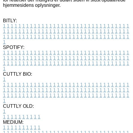
hjemmesidens oplysninger.
BITLY:
1
1
1
1
1
1
1
1
1
1
1
1
1
1
1
1
1
1
1
1
1
1
1
1
1
1
1
1
1
1
1
1
1
1
1
1
1
1
1
1
1
1
1
1
1
1
1
1
1
1
1
1
1
1
1
1
1
1
1
1
1
1
1
1
1
1
1
1
1
1
1
1
1
1
1
1
1
1
1
1
1
1
1
1
1
1
1
1
1
1
1
1
1
1
1
1
1
1
1
1
SPOTIFY:
1
1
1
1
1
1
1
1
1
1
1
1
1
1
1
1
1
1
1
1
1
1
1
1
1
1
1
1
1
1
1
1
1
1
1
1
1
1
1
1
1
1
1
1
1
1
1
1
1
1
1
1
1
1
1
1
1
1
1
1
1
1
1
1
1
1
1
1
1
1
1
1
1
1
1
1
1
1
1
1
1
1
1
1
1
1
1
1
1
1
1
1
1
1
1
1
1
1
1
1
CUTTLY BIO:
1
1
1
1
1
1
1
1
1
1
1
1
1
1
1
1
1
1
1
1
1
1
1
1
1
1
1
1
1
1
1
1
1
1
1
1
1
1
1
1
1
1
1
1
1
1
1
1
1
1
1
1
1
1
1
1
1
1
1
1
1
1
1
1
1
1
1
1
1
1
1
1
1
1
1
1
1
1
1
1
1
1
1
1
1
1
1
1
1
1
1
1
1
1
1
1
1
1
1
1
1
CUTTLY OLD:
1
1
1
1
1
1
1
1
1
1
1
MEDIUM:
1
1
1
1
1
1
1
1
1
1
1
1
1
1
1
1
1
1
1
1
1
1
1
1
1
1
1
1
1
1
1
1
1
1
1
1
1
1
1
1
1
1
1