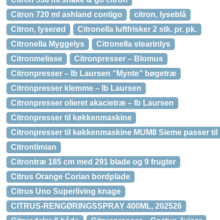
Citron 720 ml ashland contigo
citron, lyseblå
Citron, lyserød
Citronella luftfrisker 2 stk. pr. pk.
Citronella Myggelys
Citronella stearinlys
Citronmelisse
Citronpresser – Blomus
Citronpresser – Ib Laursen “Mynte” bøgetræ
Citronpresser klemme – Ib Laursen
Citronpresser olieret akacietræ – Ib Laursen
Citronpresser til køkkenmaskine
Citronpresser til køkkenmaskine MUM8 Sieme passer ti
Citrontimian
Citrontræ 185 cm med 291 blade og 9 frugter
Citrus Orange Corian bordplade
Citrus Uno Superliving knage
CITRUS-RENGØRINGSSPRAY 400ML, 202526