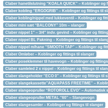
Claber hanetilslutning “KOALA QUICK” – Koblinger og fit
Claber kobling “ERGOGRIB” – Koblinger og fittings til s
Claber kobling/nippel med lukkeventil – Koblinger og fitti
Claber mini sæt “BALCONY” 10m – slanger
Claber nippel 1″ – 3/4″ indv. gevind – Koblinger og fitting
Claber nippel BL Pakning – Koblinger og fittings til slan
Claber nippel m/hane “SMOOTH TAP” – Koblinger og fitti
Claber Omløber – Koblinger og fittings til slanger
Claber poseklemmer til havevogn – Koblinger og fittings 
Claber samleled 2 x nippel – Koblinger og fittings til sla
Claber slangeholder “ECO 0” – Koblinger og fittings til 
Claber slangekassette”AQUAPASS FREETIME” – Koblinger
Claber slangeopruller “ROTOROLL EVO” – Automatisk sl
Claber slangeopruller METAL “60” – Slangevogn
Claber slangesamler – Koblinger og fittings til slanger