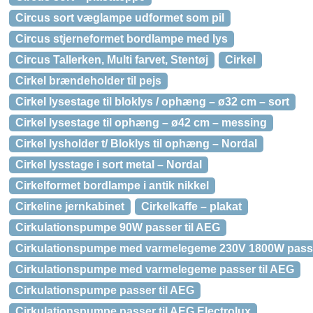
Circus sort væglampe udformet som pil
Circus stjerneformet bordlampe med lys
Circus Tallerken, Multi farvet, Stentøj
Cirkel
Cirkel brændeholder til pejs
Cirkel lysestage til bloklys / ophæng – ø32 cm – sort
Cirkel lysestage til ophæng – ø42 cm – messing
Cirkel lysholder t/ Bloklys til ophæng – Nordal
Cirkel lysstage i sort metal – Nordal
Cirkelformet bordlampe i antik nikkel
Cirkeline jernkabinet
Cirkelkaffe – plakat
Cirkulationspumpe 90W passer til AEG
Cirkulationspumpe med varmelegeme 230V 1800W passer
Cirkulationspumpe med varmelegeme passer til AEG
Cirkulationspumpe passer til AEG
Cirkulationspumpe passer til AEG Electrolux