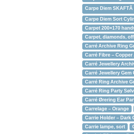
Carpe Diem SKAFTÃ 
Carpe Diem Sort Cyli
Carpet 200×170 han
Carpet, diamonds, off
Carré Archive Ring Gu
Carré Fibre – Copper 
Carré Jewellery Arch
Carré Jewellery Gem 
Carré Ring Archive G
Carré Ring Party Sølv
Carré Ørering Ear Par
Carrelage – Orange
Carrie Holder – Dark
Carrie lampe, sort