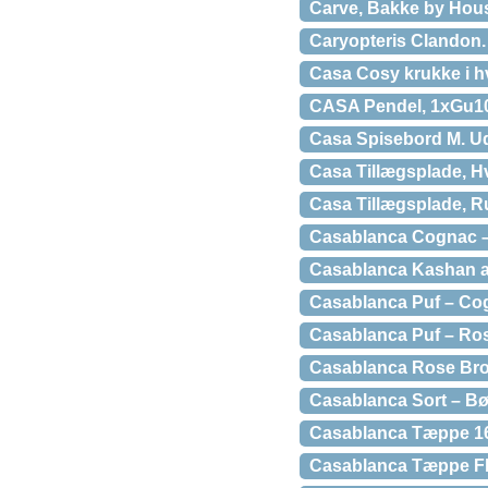
Carve, Bakke by House
Caryopteris Clandon. 
Casa Cosy krukke i h
CASA Pendel, 1xGu10
Casa Spisebord M. Ud
Casa Tillægsplade, H
Casa Tillægsplade, R
Casablanca Cognac –
Casablanca Kashan an
Casablanca Puf – Co
Casablanca Puf – Ro
Casablanca Rose Bro
Casablanca Sort – Bø
Casablanca Tæppe 16
Casablanca Tæppe Fle