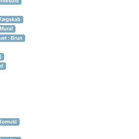
rnesofa
 Vægskab
 Mural
æt : Brun
)
rd
 Bomuld