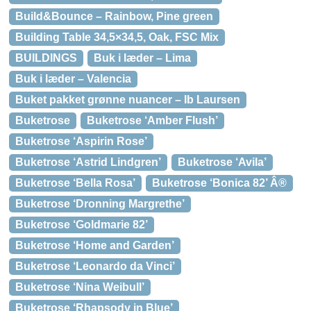
Build&Bounce – Rainbow, Pine green
Building Table 34,5×34,5, Oak, FSC Mix
BUILDINGS
Buk i læder – Lima
Buk i læder – Valencia
Buket pakket grønne nuancer – Ib Laursen
Buketrose
Buketrose ‘Amber Flush’
Buketrose ‘Aspirin Rose’
Buketrose ‘Astrid Lindgren’
Buketrose ‘Avila’
Buketrose ‘Bella Rosa’
Buketrose ‘Bonica 82’ Â®
Buketrose ‘Dronning Margrethe’
Buketrose ‘Goldmarie 82’
Buketrose ‘Home and Garden’
Buketrose ‘Leonardo da Vinci’
Buketrose ‘Nina Weibull’
Buketrose ‘Rhapsody in Blue’