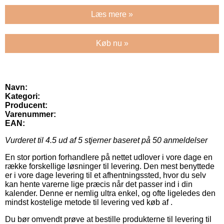
Læs mere »
Køb nu »
Navn:
Kategori:
Producent:
Varenummer:
EAN:
Vurderet til
4.5
ud af 5 stjerner baseret på
50
anmeldelser
En stor portion forhandlere på nettet udlover i vore dage en
række forskellige løsninger til levering. Den mest benyttede
er i vore dage levering til et afhentningssted, hvor du selv
kan hente varerne lige præcis når det passer ind i din
kalender. Denne er nemlig ultra enkel, og ofte ligeledes den
mindst kostelige metode til levering ved køb af .
Du bør omvendt prøve at bestille produkterne til levering til