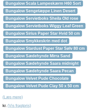
Bungalow Scala Lampeskærm H60 Sort
Bungalow Sengetæppe Linen Desert
Bungalow Servietboks Sheila Old rose
Bungalow Servietboks Wiggy Leaf Green
Bungalow Sirius Paper Star Hvid 50 cm
Bungalow Smykkeskrin med dot
Bungalow Stardust Paper Star Sølv 80 cm
Bungalow Sædehynde Mirra Sand
Bungalow Sædehynde Saara midnight
Bungalow Sædehynde Saara Pecan
Bungalow Velvet Pude Chocolate
Bungalow Velvet Pude Clay 50 x 50 cm
(Læs mere)
kr.
(Vis fragtpris)