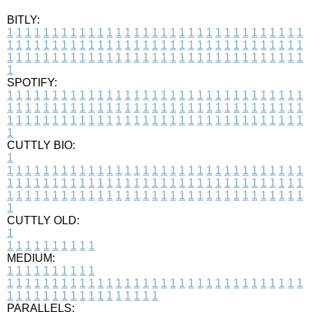
BITLY:
1
1
1
1
1
1
1
1
1
1
1
1
1
1
1
1
1
1
1
1
1
1
1
1
1
1
1
1
1
1
1
1
1
1
1
1
1
1
1
1
1
1
1
1
1
1
1
1
1
1
1
1
1
1
1
1
1
1
1
1
1
1
1
1
1
1
1
1
1
1
1
1
1
1
1
1
1
1
1
1
1
1
1
1
1
1
1
1
1
1
1
1
1
1
1
1
1
1
1
1
SPOTIFY:
1
1
1
1
1
1
1
1
1
1
1
1
1
1
1
1
1
1
1
1
1
1
1
1
1
1
1
1
1
1
1
1
1
1
1
1
1
1
1
1
1
1
1
1
1
1
1
1
1
1
1
1
1
1
1
1
1
1
1
1
1
1
1
1
1
1
1
1
1
1
1
1
1
1
1
1
1
1
1
1
1
1
1
1
1
1
1
1
1
1
1
1
1
1
1
1
1
1
1
1
CUTTLY BIO:
1
1
1
1
1
1
1
1
1
1
1
1
1
1
1
1
1
1
1
1
1
1
1
1
1
1
1
1
1
1
1
1
1
1
1
1
1
1
1
1
1
1
1
1
1
1
1
1
1
1
1
1
1
1
1
1
1
1
1
1
1
1
1
1
1
1
1
1
1
1
1
1
1
1
1
1
1
1
1
1
1
1
1
1
1
1
1
1
1
1
1
1
1
1
1
1
1
1
1
1
1
CUTTLY OLD:
1
1
1
1
1
1
1
1
1
1
1
MEDIUM:
1
1
1
1
1
1
1
1
1
1
1
1
1
1
1
1
1
1
1
1
1
1
1
1
1
1
1
1
1
1
1
1
1
1
1
1
1
1
1
1
1
1
1
1
1
1
1
1
1
1
1
1
1
1
1
1
1
1
1
1
PARALLELS: