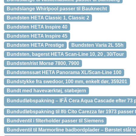
Bundslange Whirlpool passer til Bauknecht
Bundsten HETA Classic 1, Classic 2
Bundsten HETA Inspire 40
Bundsten HETA Inspire 45
Bundsten HETA Prestige
Bundsten Varia 2L 55h
Bundsten, bagerst HETA Scan-Line 10, 20 , 30/Tour
Bundsten/rist Morsø 7800, 7900
Bundstenssæt HETA Panorama XL/Scan-Line 100
Bundstykke fra swedoor, 100 mm, enkelt dør, 359201
Bundt med haveværktøj, støbejern
Bundudløbspakning – IFÃ Cera Aqua Cascade efter 73 pas
Bundudløbspakning til Ifö Cito Carezza før 1973 passer ti
Bundventil i filterholder passer til Siemens
Bundventil til Marmorline badbordplader – Børstet stål t