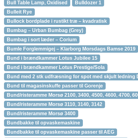
Bull Table Lamp, Oxidised
Bulldozer 1
Bulleit Rye
Bullock bordplade i rustikt træ – kvadratisk
Bumbag – Urban Bumbag (Grey)
Bumbag i sort læder – Corium
Bumle Forglemmigej – Klarborg Morsdags Bamse 2019
Bund i brændkammer Lotus Jubilee 15
Bund i brændkammer Lotus Prestige/Sola
Bund med 2 stk udfræsning for spot med skjult ledning
Bund til magasinskuffe passer til Gorenje
Bund/risteramme Morsø 2100, 3400, 4500, 4600, 4700, 6
Bund/risteramme Morsø 3110, 3140, 3142
Bund/risteramme Morsø 3400
Bundbakke til opvaskemaskine
Bundbakke til opvaskemaskine passer til AEG