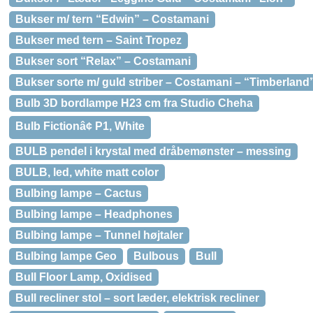
Bukser m/ tern “Edwin” – Costamani
Bukser med tern – Saint Tropez
Bukser sort “Relax” – Costamani
Bukser sorte m/ guld striber – Costamani – “Timberland
Bulb 3D bordlampe H23 cm fra Studio Cheha
Bulb Fictionâ¢ P1, White
BULB pendel i krystal med dråbemønster – messing
BULB, led, white matt color
Bulbing lampe – Cactus
Bulbing lampe – Headphones
Bulbing lampe – Tunnel højtaler
Bulbing lampe Geo
Bulbous
Bull
Bull Floor Lamp, Oxidised
Bull recliner stol – sort læder, elektrisk recliner