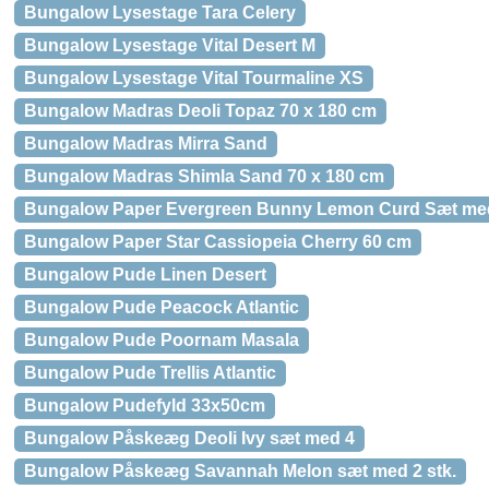
Bungalow Lysestage Tara Celery
Bungalow Lysestage Vital Desert M
Bungalow Lysestage Vital Tourmaline XS
Bungalow Madras Deoli Topaz 70 x 180 cm
Bungalow Madras Mirra Sand
Bungalow Madras Shimla Sand 70 x 180 cm
Bungalow Paper Evergreen Bunny Lemon Curd Sæt me
Bungalow Paper Star Cassiopeia Cherry 60 cm
Bungalow Pude Linen Desert
Bungalow Pude Peacock Atlantic
Bungalow Pude Poornam Masala
Bungalow Pude Trellis Atlantic
Bungalow Pudefyld 33x50cm
Bungalow Påskeæg Deoli Ivy sæt med 4
Bungalow Påskeæg Savannah Melon sæt med 2 stk.