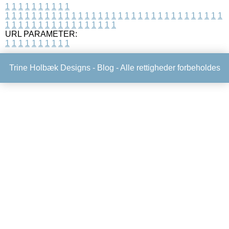
1
1
1
1
1
1
1
1
1
1
1
1
1
1
1
1
1
1
1
1
1
1
1
1
1
1
1
1
1
1
1
1
1
1
1
1
1
1
1
1
1
1
1
1
1
1
1
1
1
1
1
1
1
1
1
1
1
1
1
1
URL PARAMETER:
1
1
1
1
1
1
1
1
1
1
Trine Holbæk Designs -
Blog
- Alle rettigheder forbeholdes