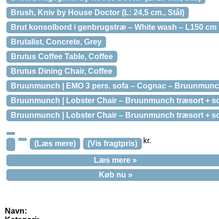
Brush, Kniv by House Doctor (L: 24,5 cm., Stål)
Brut konsolbord i genbrugstræ – White wash – L150 cm f
Brutalist, Concrete, Grey
Brutus Coffee Table, Coffee
Brutus Dining Chair, Coffee
Bruunmunch | EMO 3 pers. sofa – Cognac – Bruunmunch 
Bruunmunch | Lobster Chair – Bruunmunch træsort + sok
Bruunmunch | Lobster Chair – Bruunmunch træsort + sok
kr.
(Læs mere)
(Vis fragtpris)
Læs mere »
Køb nu »
Navn: