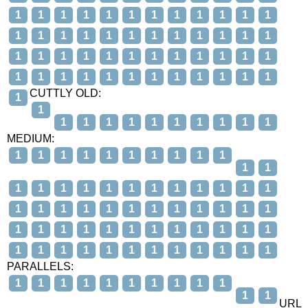
1
1
1
1
1
1
1
1
1
1
1
1
1
1
1
1
1
1
1
1
1
1
1
1
1
1
1
1
1
1
1
1
1
1
1
1
1
1
1
1
1
1
1
1
1
1
1
1
CUTTLY OLD:
1
1
1
1
1
1
1
1
1
1
1
1
MEDIUM:
1
1
1
1
1
1
1
1
1
1
1
1
1
1
1
1
1
1
1
1
1
1
1
1
1
1
1
1
1
1
1
1
1
1
1
1
1
1
1
1
1
1
1
1
1
1
1
1
1
1
1
1
1
1
1
1
1
1
1
1
PARALLELS:
1
1
1
1
1
1
1
1
1
1
1
1
URL