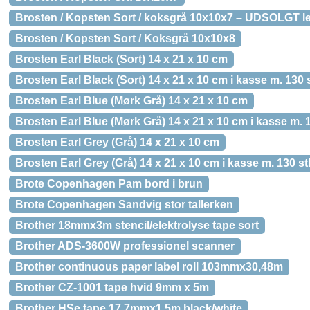
Brosten / Kopsten Sort / koksgrå 10x10x7 – UDSOLGT lever
Brosten / Kopsten Sort / Koksgrå 10x10x8
Brosten Earl Black (Sort) 14 x 21 x 10 cm
Brosten Earl Black (Sort) 14 x 21 x 10 cm i kasse m. 130 
Brosten Earl Blue (Mørk Grå) 14 x 21 x 10 cm
Brosten Earl Blue (Mørk Grå) 14 x 21 x 10 cm i kasse m. 
Brosten Earl Grey (Grå) 14 x 21 x 10 cm
Brosten Earl Grey (Grå) 14 x 21 x 10 cm i kasse m. 130 st
Brote Copenhagen Pam bord i brun
Brote Copenhagen Sandvig stor tallerken
Brother 18mmx3m stencil/elektrolyse tape sort
Brother ADS-3600W professionel scanner
Brother continuous paper label roll 103mmx30,48m
Brother CZ-1001 tape hvid 9mm x 5m
Brother HSe tape 17,7mmx1,5m black/white