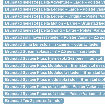
Brunstad lænestol | Delta Adventure – Large – Polster V
Brunstad lænestol | Delta Legend – Large – Polster Vari
Brunstad lænestol | Delta Legend – Original – Polster V
Brunstad lænestol | Delta Motion – Large – Brunstad læ
Brunstad lænestol | Delta Swing – Large – Polster Varia
Brunstad sofa | Everest i læder – Polster Variant – 2,5 p
Brunstad Sting lænestol m. skammel – cognac læder
Brunstad Stream sofasæt – 3 + 2,5 pers. – sort læder
Brunstad System Pluss hjørnesofa 2+2 pers. – rød stof
Brunstad System Pluss Modulsofa – Brunstad stof dessin
Brunstad System Pluss Modulsofa i læder – Brunstad læd
Brunstad System Pluss modulsofa i stof – Brunstad stof 
Brunstad System Pluss sofa i læder – Polster Variant – 2
Brunstad System Pluss sofa i stof – Polster Variant – 2 
Brunstad Teo 3 pers. sofa – stof