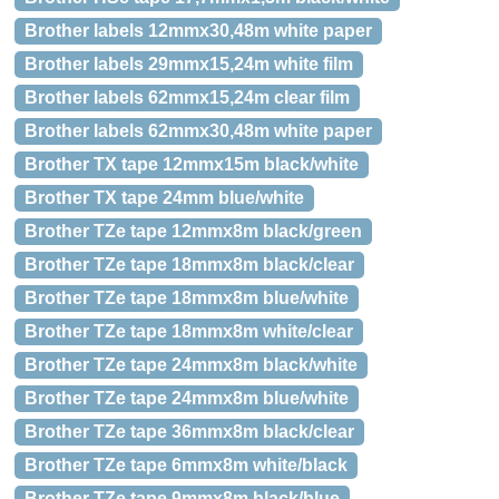
Brother labels 12mmx30,48m white paper
Brother labels 29mmx15,24m white film
Brother labels 62mmx15,24m clear film
Brother labels 62mmx30,48m white paper
Brother TX tape 12mmx15m black/white
Brother TX tape 24mm blue/white
Brother TZe tape 12mmx8m black/green
Brother TZe tape 18mmx8m black/clear
Brother TZe tape 18mmx8m blue/white
Brother TZe tape 18mmx8m white/clear
Brother TZe tape 24mmx8m black/white
Brother TZe tape 24mmx8m blue/white
Brother TZe tape 36mmx8m black/clear
Brother TZe tape 6mmx8m white/black
Brother TZe tape 9mmx8m black/blue