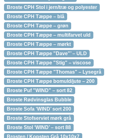
Broste CPH Stol i jern/træ og polyester
Broste CPH Tæppe – blå
Broste CPH Tæppe – grøn
Broste CPH Tæppe – multifarvet uld
Broste CPH Tæppe – mørkt
Broste CPH Tæppe "Dave"’ – ULD
Broste CPH Tæppe "Stig" – viscose
Broste CPH Tæppe "Thomas" – Lysegrå
Broste CPH Tæppe bomuld/jute – 200
Broste Puf "WIND" – sort 82
Broste Rødvinsglas Bubble
Broste Sofa ‘WIND’ sort 200
Broste Stofserviet mørk grå
Broste Stol ‘WIND’ – sort 88
Brosten / Kopsten Grå 10x10x7