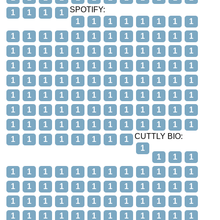
SPOTIFY:
1
1
1
1
1
1
1
1
1
1
1
1
1
1
1
1
1
1
1
1
1
1
1
1
1
1
1
1
1
1
1
1
1
1
1
1
1
1
1
1
1
1
1
1
1
1
1
1
1
1
1
1
1
1
1
1
1
1
1
1
1
1
1
1
1
1
1
1
1
1
1
1
1
1
1
1
1
1
1
1
1
1
1
1
1
1
1
1
1
1
1
1
1
1
1
1
CUTTLY BIO:
1
1
1
1
1
1
1
1
1
1
1
1
1
1
1
1
1
1
1
1
1
1
1
1
1
1
1
1
1
1
1
1
1
1
1
1
1
1
1
1
1
1
1
1
1
1
1
1
1
1
1
1
1
1
1
1
1
1
1
1