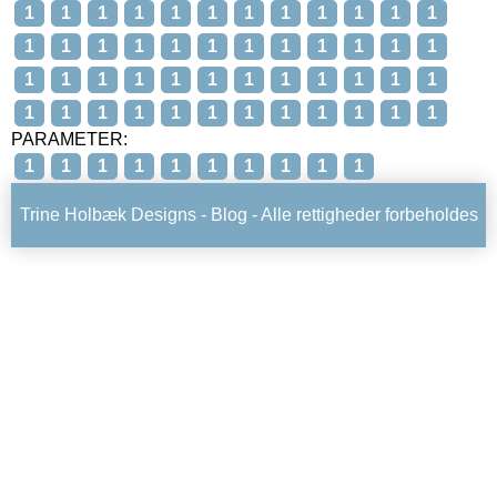
1
1
1
1
1
1
1
1
1
1
1
1
1
1
1
1
1
1
1
1
1
1
1
1
1
1
1
1
1
1
1
1
1
1
1
1
1
1
1
1
1
1
1
1
1
1
1
1
PARAMETER:
1
1
1
1
1
1
1
1
1
1
Trine Holbæk Designs -
Blog
- Alle rettigheder forbeholdes