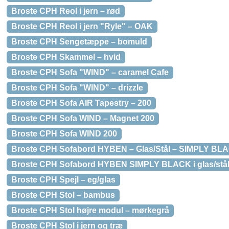
Broste CPH Reol i jern – rød
Broste CPH Reol i jern "Ryle" – OAK
Broste CPH Sengetæppe – bomuld
Broste CPH Skammel – hvid
Broste CPH Sofa "WIND" – caramel Cafe
Broste CPH Sofa "WIND" – drizzle
Broste CPH Sofa AIR Tapestry – 200
Broste CPH Sofa WIND – Magnet 200
Broste CPH Sofa WIND 200
Broste CPH Sofabord HYBEN – Glas/Stål – SIMPLY BLA
Broste CPH Sofabord HYBEN SIMPLY BLACK i glas/stål
Broste CPH Spejl – eg/glas
Broste CPH Stol – bambus
Broste CPH Stol højre modul – mørkegrå
Broste CPH Stol i jern og træ