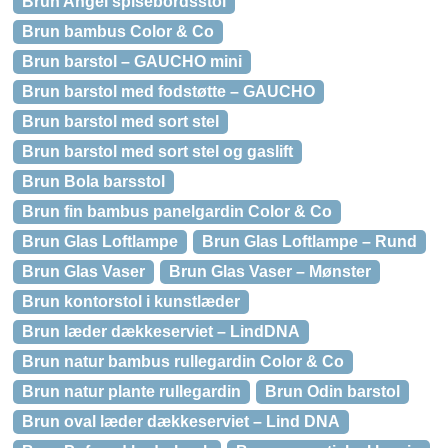
Brun Angel spisebordsstol
Brun bambus Color & Co
Brun barstol – GAUCHO mini
Brun barstol med fodstøtte – GAUCHO
Brun barstol med sort stel
Brun barstol med sort stel og gaslift
Brun Bola barsstol
Brun fin bambus panelgardin Color & Co
Brun Glas Loftlampe
Brun Glas Loftlampe – Rund
Brun Glas Vaser
Brun Glas Vaser – Mønster
Brun kontorstol i kunstlæder
Brun læder dækkeserviet – LindDNA
Brun natur bambus rullegardin Color & Co
Brun natur plante rullegardin
Brun Odin barstol
Brun oval læder dækkeserviet – Lind DNA