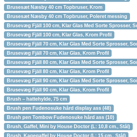
Brusesæt Næsby 40 cm Topbruser, Krom
Brusesæt Næsby 40 cm Topbruser, Poleret messing
Brusevæg Fjäll 100 cm, Klar Glas Med Sorte Sprosser, S
Brusevæg Fjäll 100 cm, Klar Glas, Krom Profil
Brusevæg Fjäll 70 cm, Klar Glas Med Sorte Sprosser, So
Brusevæg Fjäll 70 cm, Klar Glas, Krom Profil
Brusevæg Fjäll 80 cm, Klar Glas Med Sorte Sprosser, So
Brusevæg Fjäll 80 cm, Klar Glas, Krom Profil
Brusevæg Fjäll 90 cm, Klar Glas Med Sorte Sprosser, So
Brusevæg Fjäll 90 cm, Klar Glas, Krom Profil
Brush – hattehylde, 75 cm
Brush pen Fudenosuke hård display ass (48)
Brush pen Tombow Fudenosuke hård ass (10)
Brush, Gaffel, Mini by House Doctor (L: 10,8 cm., Stål)
Brush, Kagegaffel by House Doctor (L: 15 cm., Stål)