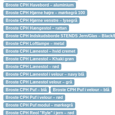
Broste CPH Havebord – aluminium
Broste CPH Hjørne højre – mørkegrå 100
Broste CPH Hjørne venstre – lysegrå
Broste CPH Hængestol – rattan
Broste CPH Indskudsborde STENDS Jern/Glas – Black/
Broste CPH Loftlampe – metal
Broste CPH Lænestol – hvid cremet
Broste CPH Lænestol – Khaki grøn
Broste CPH Lænestol – rød
Broste CPH Lænestol i velour – navy blå
Broste CPH Lænestol velour – grå
Broste CPH Puf – blå
Broste CPH Puf i velour – blå
Broste CPH Puf i velour – rød
Broste CPH Puf modul – mørkegrå
Broste CPH Reol "Ryle" i jern – rød