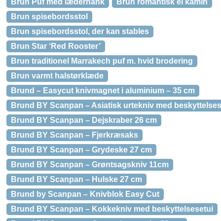
Brun Puf med læderhank
Brun romantisk el kamin
Brun spisebordsstol
Brun spisebordsstol, der kan stables
Brun Star ‘Red Rooster’
Brun traditionel Marrakech puf m. hvid brodering
Brun varmt halstørklæde
Brund – Easycut knivmagnet i aluminium – 35 cm
Brund BY Scanpan – Asiatisk urtekniv med beskyttelses
Brund BY Scanpan – Dejskraber 26 cm
Brund BY Scanpan – Fjerkræsaks
Brund BY Scanpan – Grydeske 27 cm
Brund BY Scanpan – Grøntsagskniv 11cm
Brund BY Scanpan – Hulske 27 cm
Brund by Scanpan – Knivblok Easy Cut
Brund BY Scanpan – Kokkekniv med beskyttelsesetui