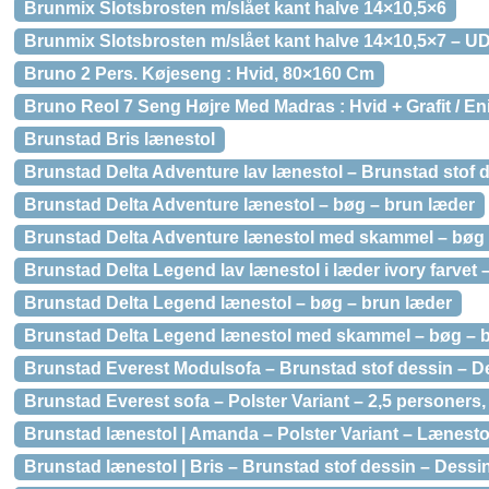
Brunmix Slotsbrosten m/slået kant halve 14×10,5×6
Brunmix Slotsbrosten m/slået kant halve 14×10,5×7 – UD
Bruno 2 Pers. Køjeseng : Hvid, 80×160 Cm
Bruno Reol 7 Seng Højre Med Madras : Hvid + Grafit / Eni
Brunstad Bris lænestol
Brunstad Delta Adventure lav lænestol – Brunstad stof de
Brunstad Delta Adventure lænestol – bøg – brun læder
Brunstad Delta Adventure lænestol med skammel – bøg 
Brunstad Delta Legend lav lænestol i læder ivory farvet –
Brunstad Delta Legend lænestol – bøg – brun læder
Brunstad Delta Legend lænestol med skammel – bøg – 
Brunstad Everest Modulsofa – Brunstad stof dessin – Des
Brunstad Everest sofa – Polster Variant – 2,5 personers, 
Brunstad lænestol | Amanda – Polster Variant – Lænesto
Brunstad lænestol | Bris – Brunstad stof dessin – Dessin: 