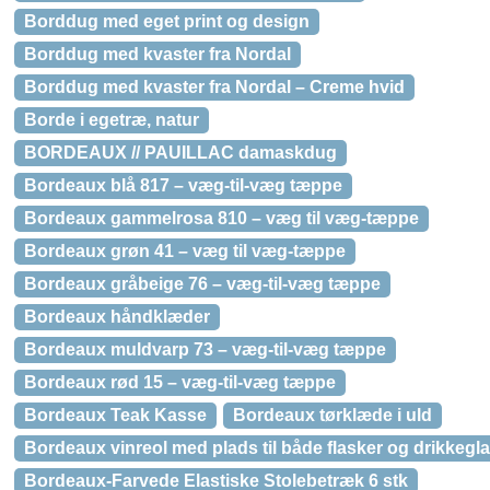
Borddug med eget print og design
Borddug med kvaster fra Nordal
Borddug med kvaster fra Nordal – Creme hvid
Borde i egetræ, natur
BORDEAUX // PAUILLAC damaskdug
Bordeaux blå 817 – væg-til-væg tæppe
Bordeaux gammelrosa 810 – væg til væg-tæppe
Bordeaux grøn 41 – væg til væg-tæppe
Bordeaux gråbeige 76 – væg-til-væg tæppe
Bordeaux håndklæder
Bordeaux muldvarp 73 – væg-til-væg tæppe
Bordeaux rød 15 – væg-til-væg tæppe
Bordeaux Teak Kasse
Bordeaux tørklæde i uld
Bordeaux vinreol med plads til både flasker og drikkegl
Bordeaux-Farvede Elastiske Stolebetræk 6 stk