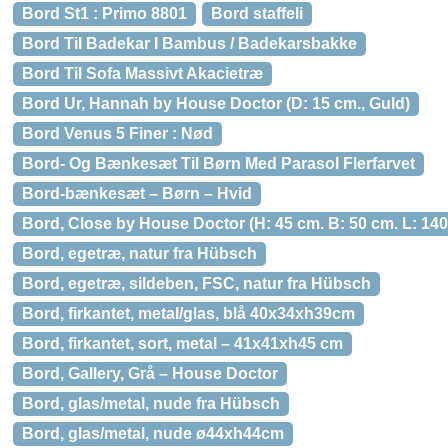
Bord St1 : Primo 8801
Bord staffeli
Bord Til Badekar I Bambus / Badekarsbakke
Bord Til Sofa Massivt Akacietræ
Bord Ur, Hannah by House Doctor (D: 15 cm., Guld)
Bord Venus 5 Finer : Nød
Bord- Og Bænkesæt Til Børn Med Parasol Flerfarvet
Bord-bænkesæt – Børn – Hvid
Bord, Close by House Doctor (H: 45 cm. B: 50 cm. L: 140
Bord, egetræ, natur fra Hübsch
Bord, egetræ, sildeben, FSC, natur fra Hübsch
Bord, firkantet, metal/glas, blå 40x34xh39cm
Bord, firkantet, sort, metal – 41x41xh45 cm
Bord, Gallery, Grå – House Doctor
Bord, glas/metal, nude fra Hübsch
Bord, glas/metal, nude ø44xh44cm