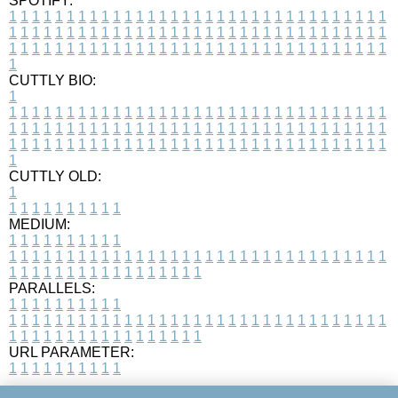
SPOTIFY:
1
1
1
1
1
1
1
1
1
1
1
1
1
1
1
1
1
1
1
1
1
1
1
1
1
1
1
1
1
1
1
1
1
1
1
1
1
1
1
1
1
1
1
1
1
1
1
1
1
1
1
1
1
1
1
1
1
1
1
1
1
1
1
1
1
1
1
1
1
1
1
1
1
1
1
1
1
1
1
1
1
1
1
1
1
1
1
1
1
1
1
1
1
1
1
1
1
1
1
1
CUTTLY BIO:
1
1
1
1
1
1
1
1
1
1
1
1
1
1
1
1
1
1
1
1
1
1
1
1
1
1
1
1
1
1
1
1
1
1
1
1
1
1
1
1
1
1
1
1
1
1
1
1
1
1
1
1
1
1
1
1
1
1
1
1
1
1
1
1
1
1
1
1
1
1
1
1
1
1
1
1
1
1
1
1
1
1
1
1
1
1
1
1
1
1
1
1
1
1
1
1
1
1
1
1
1
CUTTLY OLD:
1
1
1
1
1
1
1
1
1
1
1
MEDIUM:
1
1
1
1
1
1
1
1
1
1
1
1
1
1
1
1
1
1
1
1
1
1
1
1
1
1
1
1
1
1
1
1
1
1
1
1
1
1
1
1
1
1
1
1
1
1
1
1
1
1
1
1
1
1
1
1
1
1
1
1
PARALLELS:
1
1
1
1
1
1
1
1
1
1
1
1
1
1
1
1
1
1
1
1
1
1
1
1
1
1
1
1
1
1
1
1
1
1
1
1
1
1
1
1
1
1
1
1
1
1
1
1
1
1
1
1
1
1
1
1
1
1
1
1
URL PARAMETER:
1
1
1
1
1
1
1
1
1
1