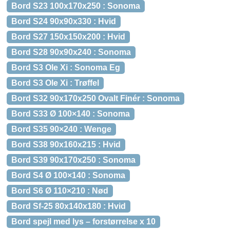
Bord S23 100x170x250 : Sonoma
Bord S24 90x90x330 : Hvid
Bord S27 150x150x200 : Hvid
Bord S28 90x90x240 : Sonoma
Bord S3 Ole Xi : Sonoma Eg
Bord S3 Ole Xi : Trøffel
Bord S32 90x170x250 Ovalt Finér : Sonoma
Bord S33 Ø 100×140 : Sonoma
Bord S35 90×240 : Wenge
Bord S38 90x160x215 : Hvid
Bord S39 90x170x250 : Sonoma
Bord S4 Ø 100×140 : Sonoma
Bord S6 Ø 110×210 : Nød
Bord Sf-25 80x140x180 : Hvid
Bord spejl med lys – forstørrelse x 10