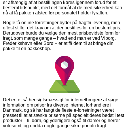
er afhængig af at bestillingen køres igennem forud for et
bestemt tidspunkt, med det formål at de med sikkerhed kan
nå at få pakken afsted før personalet holder fyraften.
Nogle få online forretninger byder på fragtfri levering, men
oftest stiller det krav om at der bestilles for en bestemt pris.
Derudover burde du vælge den mest prisbevidste form for
fragt, som mange gange – hvad end man er ved Viborg,
Frederikshavn eller Sorø – er at få dem til at bringe din
pakke til en pakkeshop.
Det er ret så hensigtsmæssigt for internetbrugere at søge
information om priser fra diverse internet forhandlere i
Danmark, og så har langt de fleste e-forretninger været
presset til at at sænke priserne på specielt deres bedst i test
produkter – til børn, og yderligere også til damer og herrer –
voldsomt, og endda nogle gange sikre portofri fragt.