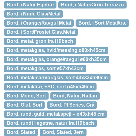
Bord, i Natur Egetræ
Bord, i Natur/Grøn Terrazzo
Bord, i Nude Glas/Metal
Bord, i Orange/Ravgul Metal
Bord, i Sort Metal/træ
Bord, i Sort/Frostet Glas,Metal
Bord, metal, grøn fra Hübsch
Bord, metal/glas, hvid/messing ø80xh45cm
Bord, metal/glas, orange/ravgul ø80xh35cm
Bord, metal/glas, sort ø57xh42cm
Bord, metal/marmor/glas, sort 43x33xh90cm
Bord, metal/træ, FSC, sort ø45xh46cm
Bord, Mono, Sort
Bord, Natur, Rattan
Bord, Oluf, Sort
Bord, PI Series, Grå
Bord, rund, guld, metal/spejl – ø43xh45 cm
Bord, rundt i egetræ, natur fra Hübsch
Bord, Slated
Bord, Slated, Jern