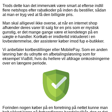
Trods dette kan det immervæk være smart at efterse indtil
flere netshops efter rabatkoder på inden du bestiller, sådan
at man er tryg ved at få den billigste pris.
Man skal alligevel ikke overse, at når en internet shop
afhænder deres varer til salg for en pris som er mystisk
gunstig, er det mange gange være et kendetegn på en
uægte e-handler. Kortkøb er imidlertid inkluderet i en
lovbestemmelse, der assisterer køber imod fup e-butikker.
Vi anbefaler kortbestillinger eller MobilePay. Som en anden
løsning bør du udnytte en afbetalingsløsning som for
eksempel ViaBill, hvis du hellere vil afdrage omkostningerne
over en længere periode.
Forinden nogen køber på en forretning på nettet kunne man