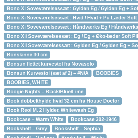
Bono Xi Soveværelsessæt : Gylden Eg / Gylden Eg + Sof
Bono Xi Soveværelsessæt : Hvid / Hvid + Pu Læder Soft 
Bono Xi Soveværelsessæt : Håndværks Eg / Håndværks 
Bono Xii Soveværelsessæt : Eg / Eg + Øko-læder Soft Pi
Bono Xii Soveværelsessæt : Gylden Eg / Gylden Eg + So
Bonskinne 30 cm
Bonsun flettet kurvestol fra Novasolo
Bonsun Kurvestol (sæt af 2) – #N/A
BOOBIES
BOOBIES, WHITE
Boogie Nights – Black/Blue/Lime
Book dobbelthylde hvid 32 cm fra House Doctor
Book Reol M. 2 Hylder, Whitewash Eg
Bookcase – Warm White
Bookcase 302-1946
Bookshelf – Grey
Bookshelf – Sephia
Bookshelf – Vintage
Bookshelf – White