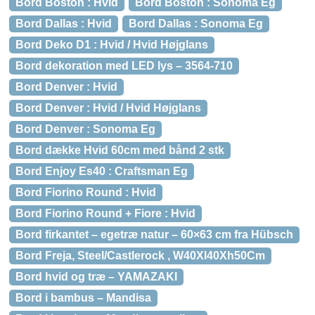
Bord Boston : Hvid
Bord Boston : Sonoma Eg
Bord Dallas : Hvid
Bord Dallas : Sonoma Eg
Bord Deko D1 : Hvid / Hvid Højglans
Bord dekoration med LED lys – 3564-710
Bord Denver : Hvid
Bord Denver : Hvid / Hvid Højglans
Bord Denver : Sonoma Eg
Bord dække Hvid 60cm med bånd 2 stk
Bord Enjoy Es40 : Craftsman Eg
Bord Fiorino Round : Hvid
Bord Fiorino Round + Fiore : Hvid
Bord firkantet – egetræ natur – 60×63 cm fra Hübsch
Bord Freja, Steel/Castlerock , W40Xl40Xh50Cm
Bord hvid og træ – YAMAZAKI
Bord i bambus – Mandisa