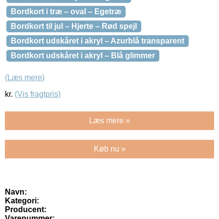
Bordkort i træ – oval – Egetræ
Bordkort til jul – Hjerte – Rød spejl
Bordkort udskåret i akryl – Azurblå transparent
Bordkort udskåret i akryl – Blå glimmer
(Læs mere)
kr.
(Vis fragtpris)
Læs mere »
Køb nu »
Navn:
Kategori:
Producent:
Varenummer: