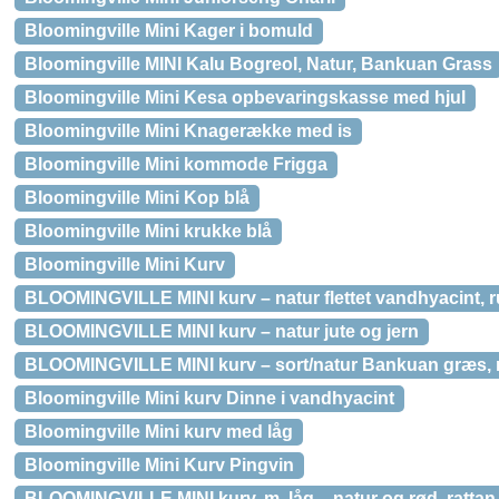
Bloomingville Mini Kager i bomuld
Bloomingville MINI Kalu Bogreol, Natur, Bankuan Grass
Bloomingville Mini Kesa opbevaringskasse med hjul
Bloomingville Mini Knagerække med is
Bloomingville Mini kommode Frigga
Bloomingville Mini Kop blå
Bloomingville Mini krukke blå
Bloomingville Mini Kurv
BLOOMINGVILLE MINI kurv – natur flettet vandhyacint, r
BLOOMINGVILLE MINI kurv – natur jute og jern
BLOOMINGVILLE MINI kurv – sort/natur Bankuan græs, m
Bloomingville Mini kurv Dinne i vandhyacint
Bloomingville Mini kurv med låg
Bloomingville Mini Kurv Pingvin
BLOOMINGVILLE MINI kurv, m. låg – natur og rød, ratta