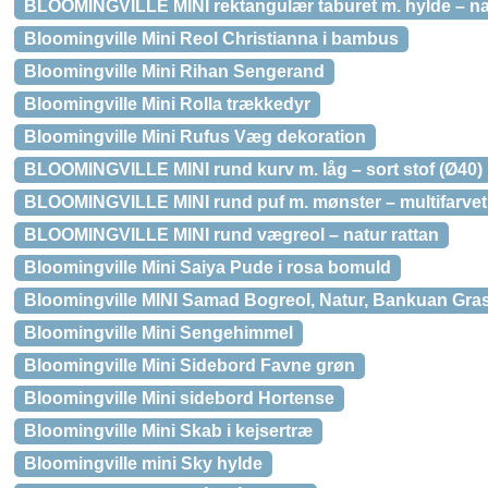
BLOOMINGVILLE MINI rektangulær taburet m. hylde – na
Bloomingville Mini Reol Christianna i bambus
Bloomingville Mini Rihan Sengerand
Bloomingville Mini Rolla trækkedyr
Bloomingville Mini Rufus Væg dekoration
BLOOMINGVILLE MINI rund kurv m. låg – sort stof (Ø40)
BLOOMINGVILLE MINI rund puf m. mønster – multifarvet
BLOOMINGVILLE MINI rund vægreol – natur rattan
Bloomingville Mini Saiya Pude i rosa bomuld
Bloomingville MINI Samad Bogreol, Natur, Bankuan Gra
Bloomingville Mini Sengehimmel
Bloomingville Mini Sidebord Favne grøn
Bloomingville Mini sidebord Hortense
Bloomingville Mini Skab i kejsertræ
Bloomingville mini Sky hylde