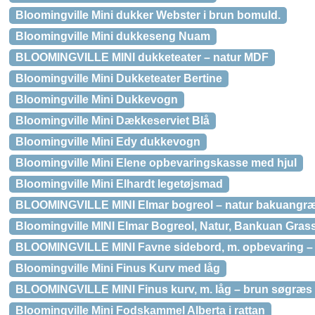
Bloomingville Mini dukker Webster i brun bomuld.
Bloomingville Mini dukkeseng Nuam
BLOOMINGVILLE MINI dukketeater – natur MDF
Bloomingville Mini Dukketeater Bertine
Bloomingville Mini Dukkevogn
Bloomingville Mini Dækkeserviet Blå
Bloomingville Mini Edy dukkevogn
Bloomingville Mini Elene opbevaringskasse med hjul
Bloomingville Mini Elhardt legetøjsmad
BLOOMINGVILLE MINI Elmar bogreol – natur bakuangr
Bloomingville MINI Elmar Bogreol, Natur, Bankuan Gras
BLOOMINGVILLE MINI Favne sidebord, m. opbevaring – g
Bloomingville Mini Finus Kurv med låg
BLOOMINGVILLE MINI Finus kurv, m. låg – brun søgræs
Bloomingville Mini Fodskammel Alberta i rattan