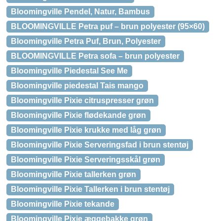
Bloomingville Pendel, Natur, Bambus
BLOOMINGVILLE Petra puf – brun polyester (95×60)
Bloomingville Petra Puf, Brun, Polyester
BLOOMINGVILLE Petra sofa – brun polyester
Bloomingville Piedestal See Me
Bloomingville piedestal Tais mango
Bloomingville Pixie citruspresser grøn
Bloomingville Pixie flødekande grøn
Bloomingville Pixie krukke med låg grøn
Bloomingville Pixie Serveringsfad i brun stentøj
Bloomingville Pixie Serveringsskål grøn
Bloomingville Pixie tallerken grøn
Bloomingville Pixie Tallerken i brun stentøj
Bloomingville Pixie tekande
Bloomingville Pixie æggebakke grøn