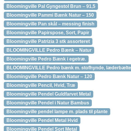
Bloomingville Pal Gyngestol Brun – 91,5
Bloomingville Pammi Bænk Natur – 150
Bloomingville Pan skål – messing finish
Bloomingville Papirspose, Sort, Papir
Bloomingville Patrizia 3 stk assorteret
BLOOMINGVILLE Pedro Bænk – Natur
Bloomingville Pedro Bænk i egetræ.
BLOOMINGVILLE Pedro bænk m. stofhynde, læderbælte o
Bloomingville Pedro Bænk Natur – 120
Bloomingville Pencil, Hvid, Træ
Bloomingville Pendel Guldfarvet Metal
Bloomingville Pendel i Natur Bambus
Bloomingville pendel lampe m. plads til plante
Bloomingville Pendel Metal Hvid
Bloomingville Pendel Sort Metal