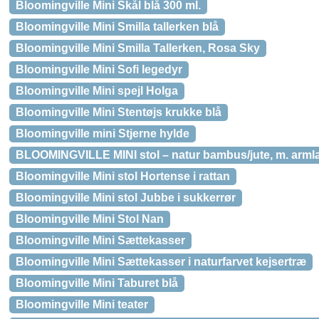
Bloomingville Mini Skål blå 300 ml.
Bloomingville Mini Smilla tallerken blå
Bloomingville Mini Smilla Tallerken, Rosa Sky
Bloomingville Mini Sofi legedyr
Bloomingville Mini spejl Holga
Bloomingville Mini Stentøjs krukke blå
Bloomingville mini Stjerne hylde
BLOOMINGVILLE MINI stol – natur bambus/jute, m. arm
Bloomingville Mini stol Hortense i rattan
Bloomingville Mini stol Jubbe i sukkerrør
Bloomingville Mini Stol Nan
Bloomingville Mini Sættekasser
Bloomingville Mini Sættekasser i naturfarvet kejsertræ
Bloomingville Mini Taburet blå
Bloomingville Mini teater