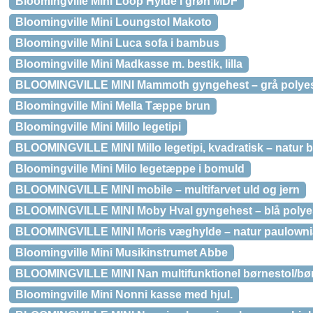
Bloomingville Mini Loop Hylde i grøn MDF
Bloomingville Mini Loungstol Makoto
Bloomingville Mini Luca sofa i bambus
Bloomingville Mini Madkasse m. bestik, lilla
BLOOMINGVILLE MINI Mammoth gyngehest – grå polyest
Bloomingville Mini Mella Tæppe brun
Bloomingville Mini Millo legetipi
BLOOMINGVILLE MINI Millo legetipi, kvadratisk – natur 
Bloomingville Mini Milo legetæppe i bomuld
BLOOMINGVILLE MINI mobile – multifarvet uld og jern
BLOOMINGVILLE MINI Moby Hval gyngehest – blå polyes
BLOOMINGVILLE MINI Moris væghylde – natur paulowni
Bloomingville Mini Musikinstrumet Abbe
BLOOMINGVILLE MINI Nan multifunktionel børnestol/bø
Bloomingville Mini Nonni kasse med hjul.