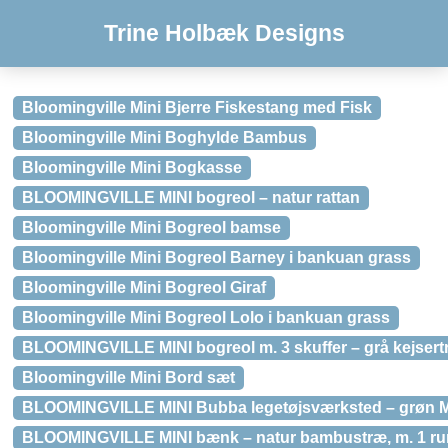
Trine Holbæk Designs
Bloomingville Mini Bjerre Fiskestang med Fisk
Bloomingville Mini Boghylde Bambus
Bloomingville Mini Bogkasse
BLOOMINGVILLE MINI bogreol – natur rattan
Bloomingville Mini Bogreol bamse
Bloomingville Mini Bogreol Barney i bankuan grass
Bloomingville Mini Bogreol Giraf
Bloomingville Mini Bogreol Lolo i bankuan grass
BLOOMINGVILLE MINI bogreol m. 3 skuffer – grå kejsert
Bloomingville Mini Bord sæt
BLOOMINGVILLE MINI Bubba legetøjsværksted – grøn 
BLOOMINGVILLE MINI bænk – natur bambustræ, m. 1 r