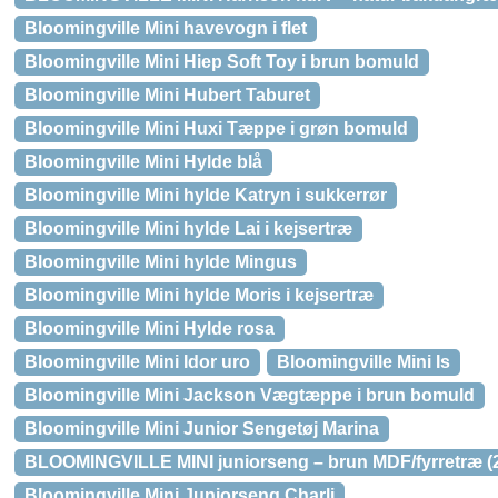
Bloomingville Mini havevogn i flet
Bloomingville Mini Hiep Soft Toy i brun bomuld
Bloomingville Mini Hubert Taburet
Bloomingville Mini Huxi Tæppe i grøn bomuld
Bloomingville Mini Hylde blå
Bloomingville Mini hylde Katryn i sukkerrør
Bloomingville Mini hylde Lai i kejsertræ
Bloomingville Mini hylde Mingus
Bloomingville Mini hylde Moris i kejsertræ
Bloomingville Mini Hylde rosa
Bloomingville Mini Idor uro
Bloomingville Mini Is
Bloomingville Mini Jackson Vægtæppe i brun bomuld
Bloomingville Mini Junior Sengetøj Marina
BLOOMINGVILLE MINI juniorseng – brun MDF/fyrretræ (
Bloomingville Mini Juniorseng Charli