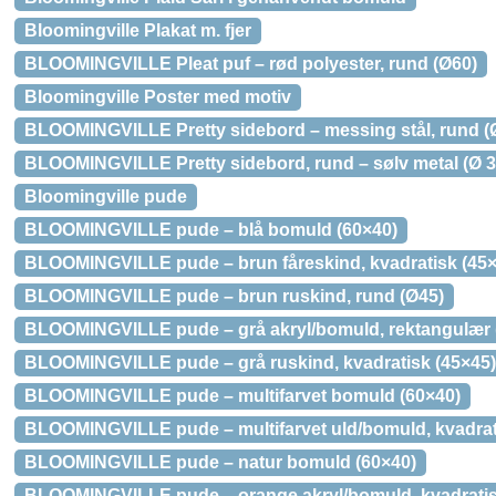
Bloomingville Plakat m. fjer
BLOOMINGVILLE Pleat puf – rød polyester, rund (Ø60)
Bloomingville Poster med motiv
BLOOMINGVILLE Pretty sidebord – messing stål, rund (
BLOOMINGVILLE Pretty sidebord, rund – sølv metal (Ø 3
Bloomingville pude
BLOOMINGVILLE pude – blå bomuld (60×40)
BLOOMINGVILLE pude – brun fåreskind, kvadratisk (45×
BLOOMINGVILLE pude – brun ruskind, rund (Ø45)
BLOOMINGVILLE pude – grå akryl/bomuld, rektangulær 
BLOOMINGVILLE pude – grå ruskind, kvadratisk (45×45)
BLOOMINGVILLE pude – multifarvet bomuld (60×40)
BLOOMINGVILLE pude – multifarvet uld/bomuld, kvadrat
BLOOMINGVILLE pude – natur bomuld (60×40)
BLOOMINGVILLE pude – orange akryl/bomuld, kvadratis