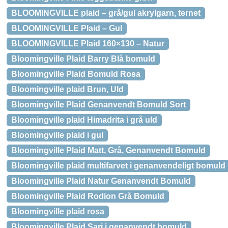
BLOOMINGVILLE plaid – grå/gul akrylgarn, ternet
BLOOMINGVILLE Plaid – Gul
BLOOMINGVILLE Plaid 160×130 – Natur
Bloomingville Plaid Barry Blå bomuld
Bloomingville Plaid Bomuld Rosa
Bloomingville plaid Brun, Uld
Bloomingville Plaid Genanvendt Bomuld Sort
Bloomingville plaid Himadrita i grå uld
Bloomingville plaid i gul
Bloomingville Plaid Matt, Grå, Genanvendt Bomuld
Bloomingville plaid multifarvet i genanvendeligt bomuld
Bloomingville Plaid Natur Genanvendt Bomuld
Bloomingville Plaid Rodion Grå Bomuld
Bloomingville plaid rosa
Bloomingville Plaid Sari i genanvendt bomuld