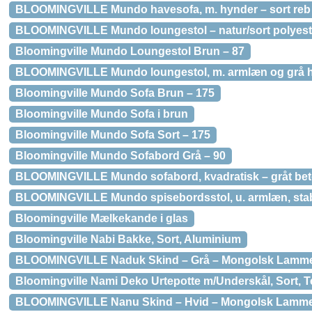
BLOOMINGVILLE Mundo havesofa, m. hynder – sort reb
BLOOMINGVILLE Mundo loungestol – natur/sort polyester
Bloomingville Mundo Loungestol Brun – 87
BLOOMINGVILLE Mundo loungestol, m. armlæn og grå hyn
Bloomingville Mundo Sofa Brun – 175
Bloomingville Mundo Sofa i brun
Bloomingville Mundo Sofa Sort – 175
Bloomingville Mundo Sofabord Grå – 90
BLOOMINGVILLE Mundo sofabord, kvadratisk – gråt beto
BLOOMINGVILLE Mundo spisebordsstol, u. armlæn, stabe
Bloomingville Mælkekande i glas
Bloomingville Nabi Bakke, Sort, Aluminium
BLOOMINGVILLE Naduk Skind – Grå – Mongolsk Lamm
Bloomingville Nami Deko Urtepotte m/Underskål, Sort, T
BLOOMINGVILLE Nanu Skind – Hvid – Mongolsk Lamm