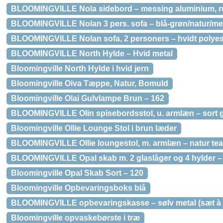
BLOOMINGVILLE Nola sidebord – messing aluminium, r
BLOOMINGVILLE Nolan 3 pers. sofa – blå-grøn/natur/me
BLOOMINGVILLE Nolan sofa, 2 personers – hvidt polyeste
BLOOMINGVILLE North Hylde – Hvid metal
Bloomingville North Hylde i hvid jern
Bloomingville Oiva Tæppe, Natur, Bomuld
Bloomingville Olai Gulvlampe Brun – 162
BLOOMINGVILLE Olin spisebordsstol, u. armlæn – sort
Bloomingville Ollie Lounge Stol i brun læder
BLOOMINGVILLE Ollie loungestol, m. armlæn – natur tea
BLOOMINGVILLE Opal skab m. 2 glaslåger og 4 hylder – 
Bloomingville Opal Skab Sort – 120
Bloomingville Opbevaringsboks blå
BLOOMINGVILLE opbevaringskasse – sølv metal (sæt à 
Bloomingville opvaskebørste i træ