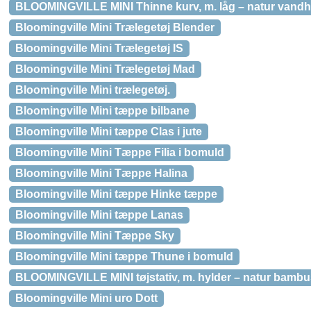
BLOOMINGVILLE MINI Thinne kurv, m. låg – natur vandhy
Bloomingville Mini Trælegetøj Blender
Bloomingville Mini Trælegetøj IS
Bloomingville Mini Trælegetøj Mad
Bloomingville Mini trælegetøj.
Bloomingville Mini tæppe bilbane
Bloomingville Mini tæppe Clas i jute
Bloomingville Mini Tæppe Filia i bomuld
Bloomingville Mini Tæppe Halina
Bloomingville Mini tæppe Hinke tæppe
Bloomingville Mini tæppe Lanas
Bloomingville Mini Tæppe Sky
Bloomingville Mini tæppe Thune i bomuld
BLOOMINGVILLE MINI tøjstativ, m. hylder – natur bambu
Bloomingville Mini uro Dott