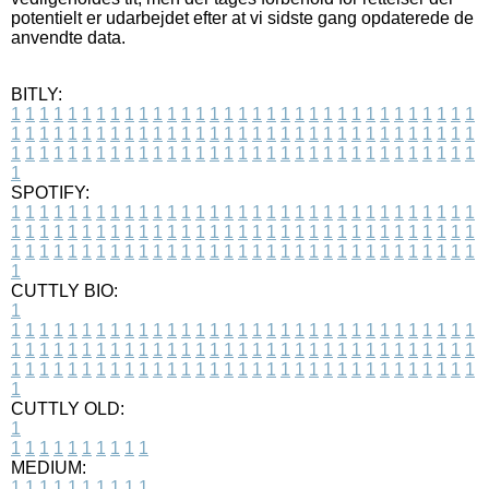
potentielt er udarbejdet efter at vi sidste gang opdaterede de
anvendte data.
BITLY:
1
1
1
1
1
1
1
1
1
1
1
1
1
1
1
1
1
1
1
1
1
1
1
1
1
1
1
1
1
1
1
1
1
1
1
1
1
1
1
1
1
1
1
1
1
1
1
1
1
1
1
1
1
1
1
1
1
1
1
1
1
1
1
1
1
1
1
1
1
1
1
1
1
1
1
1
1
1
1
1
1
1
1
1
1
1
1
1
1
1
1
1
1
1
1
1
1
1
1
1
SPOTIFY:
1
1
1
1
1
1
1
1
1
1
1
1
1
1
1
1
1
1
1
1
1
1
1
1
1
1
1
1
1
1
1
1
1
1
1
1
1
1
1
1
1
1
1
1
1
1
1
1
1
1
1
1
1
1
1
1
1
1
1
1
1
1
1
1
1
1
1
1
1
1
1
1
1
1
1
1
1
1
1
1
1
1
1
1
1
1
1
1
1
1
1
1
1
1
1
1
1
1
1
1
CUTTLY BIO:
1
1
1
1
1
1
1
1
1
1
1
1
1
1
1
1
1
1
1
1
1
1
1
1
1
1
1
1
1
1
1
1
1
1
1
1
1
1
1
1
1
1
1
1
1
1
1
1
1
1
1
1
1
1
1
1
1
1
1
1
1
1
1
1
1
1
1
1
1
1
1
1
1
1
1
1
1
1
1
1
1
1
1
1
1
1
1
1
1
1
1
1
1
1
1
1
1
1
1
1
1
CUTTLY OLD:
1
1
1
1
1
1
1
1
1
1
1
MEDIUM:
1
1
1
1
1
1
1
1
1
1