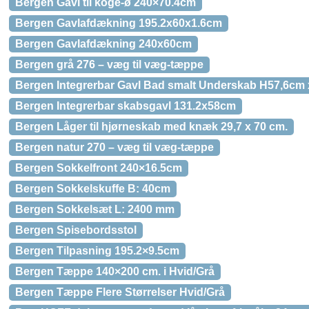
Bergen Gavl til koge-ø 240×70.4cm
Bergen Gavlafdækning 195.2x60x1.6cm
Bergen Gavlafdækning 240x60cm
Bergen grå 276 – væg til væg-tæppe
Bergen Integrerbar Gavl Bad smalt Underskab H57,6cm 
Bergen Integrerbar skabsgavl 131.2x58cm
Bergen Låger til hjørneskab med knæk 29,7 x 70 cm.
Bergen natur 270 – væg til væg-tæppe
Bergen Sokkelfront 240×16.5cm
Bergen Sokkelskuffe B: 40cm
Bergen Sokkelsæt L: 2400 mm
Bergen Spisebordsstol
Bergen Tilpasning 195.2×9.5cm
Bergen Tæppe 140×200 cm. i Hvid/Grå
Bergen Tæppe Flere Størrelser Hvid/Grå