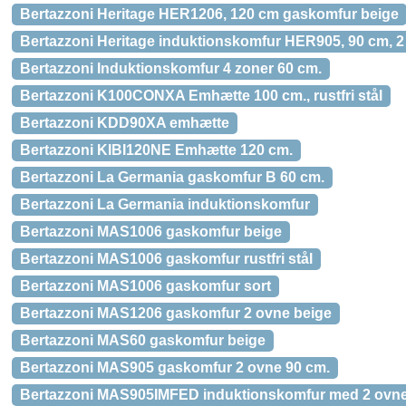
Bertazzoni Heritage HER1206, 120 cm gaskomfur beige
Bertazzoni Heritage induktionskomfur HER905, 90 cm, 
Bertazzoni Induktionskomfur 4 zoner 60 cm.
Bertazzoni K100CONXA Emhætte 100 cm., rustfri stål
Bertazzoni KDD90XA emhætte
Bertazzoni KIBI120NE Emhætte 120 cm.
Bertazzoni La Germania gaskomfur B 60 cm.
Bertazzoni La Germania induktionskomfur
Bertazzoni MAS1006 gaskomfur beige
Bertazzoni MAS1006 gaskomfur rustfri stål
Bertazzoni MAS1006 gaskomfur sort
Bertazzoni MAS1206 gaskomfur 2 ovne beige
Bertazzoni MAS60 gaskomfur beige
Bertazzoni MAS905 gaskomfur 2 ovne 90 cm.
Bertazzoni MAS905IMFED induktionskomfur med 2 ovne