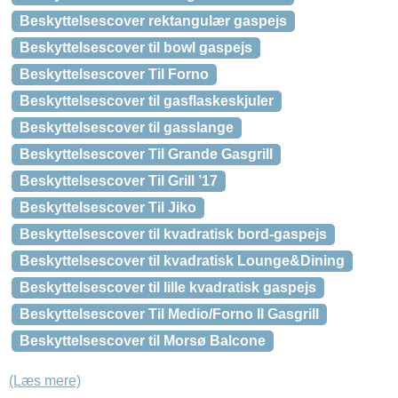
Beskyttelsescover rektangulær gaspejs
Beskyttelsescover til bowl gaspejs
Beskyttelsescover Til Forno
Beskyttelsescover til gasflaskeskjuler
Beskyttelsescover til gasslange
Beskyttelsescover Til Grande Gasgrill
Beskyttelsescover Til Grill ’17
Beskyttelsescover Til Jiko
Beskyttelsescover til kvadratisk bord-gaspejs
Beskyttelsescover til kvadratisk Lounge&Dining
Beskyttelsescover til lille kvadratisk gaspejs
Beskyttelsescover Til Medio/Forno II Gasgrill
Beskyttelsescover til Morsø Balcone
(Læs mere)