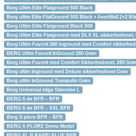
Berg Ultim Elite Flatground 500 Black
Berg ultim Elite FlatGround 500 Black + AeroWall 2×2 Bl
Berg Ultim Elite Flatground Black 500
Berg Ultim Elite Flatground med DLX XL sikkerhedsnet,
Berg Ultim Favorit 280 inground med Comfort sikkerhed
BERG Ultim Favorit InGround 280 Grøn
Berg Ultim Favorit med Comfort Sikkerhedsnet, 280 Grø
Berg ultim Inground med Deluxe sikkerhedsnet Grøn
Berg ultim InGround Trampolin Grøn
Berg Universal stige Størrelse L
BERG X-ite BFR – BFR
BERG X-ite BFR – XXL BFR
Berg X-plore BFR – BFR
BERG X-PLORE Demo Model
BERG XL B.RAPID BLUE BFR