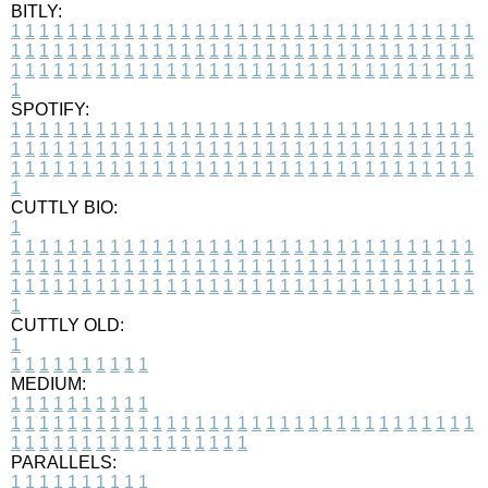
BITLY:
1
1
1
1
1
1
1
1
1
1
1
1
1
1
1
1
1
1
1
1
1
1
1
1
1
1
1
1
1
1
1
1
1
1
1
1
1
1
1
1
1
1
1
1
1
1
1
1
1
1
1
1
1
1
1
1
1
1
1
1
1
1
1
1
1
1
1
1
1
1
1
1
1
1
1
1
1
1
1
1
1
1
1
1
1
1
1
1
1
1
1
1
1
1
1
1
1
1
1
1
SPOTIFY:
1
1
1
1
1
1
1
1
1
1
1
1
1
1
1
1
1
1
1
1
1
1
1
1
1
1
1
1
1
1
1
1
1
1
1
1
1
1
1
1
1
1
1
1
1
1
1
1
1
1
1
1
1
1
1
1
1
1
1
1
1
1
1
1
1
1
1
1
1
1
1
1
1
1
1
1
1
1
1
1
1
1
1
1
1
1
1
1
1
1
1
1
1
1
1
1
1
1
1
1
CUTTLY BIO:
1
1
1
1
1
1
1
1
1
1
1
1
1
1
1
1
1
1
1
1
1
1
1
1
1
1
1
1
1
1
1
1
1
1
1
1
1
1
1
1
1
1
1
1
1
1
1
1
1
1
1
1
1
1
1
1
1
1
1
1
1
1
1
1
1
1
1
1
1
1
1
1
1
1
1
1
1
1
1
1
1
1
1
1
1
1
1
1
1
1
1
1
1
1
1
1
1
1
1
1
1
CUTTLY OLD:
1
1
1
1
1
1
1
1
1
1
1
MEDIUM:
1
1
1
1
1
1
1
1
1
1
1
1
1
1
1
1
1
1
1
1
1
1
1
1
1
1
1
1
1
1
1
1
1
1
1
1
1
1
1
1
1
1
1
1
1
1
1
1
1
1
1
1
1
1
1
1
1
1
1
1
PARALLELS:
1
1
1
1
1
1
1
1
1
1