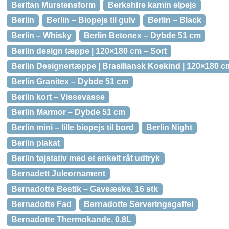
Beritan Murstensform
Berkshire kamin elpejs
Berlin
Berlin – Biopejs til gulv
Berlin – Black
Berlin – Whisky
Berlin Betonex – Dybde 51 cm
Berlin design tæppe | 120×180 cm – Sort
Berlin Designertæppe | Brasiliansk Koskind | 120×180 c
Berlin Granitex – Dybde 51 cm
Berlin kort – Vissevasse
Berlin Marmor – Dybde 51 cm
Berlin mini – lille biopejs til bord
Berlin Night
Berlin plakat
Berlin tøjstativ med et enkelt råt udtryk
Bernadett Juleornament
Bernadotte Bestik – Gaveæske, 16 stk
Bernadotte Fad
Bernadotte Serveringsgaffel
Bernadotte Thermokande, 0,8L