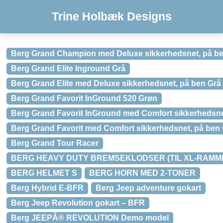
Trine Holbæk Designs
Berg Grand Champion med Deluxe sikkerhedsnet, på be
Berg Grand Elite Inground Grå
Berg Grand Elite med Deluxe sikkerhedsnet, på ben Grå
Berg Grand Favorit InGround 520 Grøn
Berg Grand Favorit InGround med Comfort sikkerhedsn
Berg Grand Favorit med Comfort sikkerhedsnet, på ben
Berg Grand Tour Racer
BERG HEAVY DUTY BREMSEKLODSER (TIL XL-RAMM
BERG HELMET S
BERG HORN MED 2-TONER
Berg Hybrid E-BFR
Berg Jeep adventure gokart
Berg Jeep Revolution gokart – BFR
Berg JEEPÂ® REVOLUTION Demo model