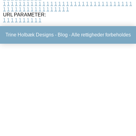
1
1
1
1
1
1
1
1
1
1
1
1
1
1
1
1
1
1
1
1
1
1
1
1
1
1
1
1
1
1
1
1
1
1
1
1
1
1
1
1
1
1
1
1
1
1
1
1
1
1
URL PARAMETER:
1
1
1
1
1
1
1
1
1
1
Trine Holbæk Designs -
Blog
- Alle rettigheder forbeholdes