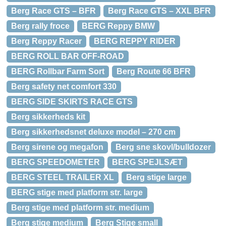
Berg Race GTS – BFR
Berg Race GTS – XXL BFR
Berg rally froce
BERG Reppy BMW
Berg Reppy Racer
BERG REPPY RIDER
BERG ROLL BAR OFF-ROAD
BERG Rollbar Farm Sort
Berg Route 66 BFR
Berg safety net comfort 330
BERG SIDE SKIRTS RACE GTS
Berg sikkerheds kit
Berg sikkerhedsnet deluxe model – 270 cm
Berg sirene og megafon
Berg sne skovl/bulldozer
BERG SPEEDOMETER
BERG SPEJLSÆT
BERG STEEL TRAILER XL
Berg stige large
BERG stige med platform str. large
Berg stige med platform str. medium
Berg stige medium
Berg Stige small