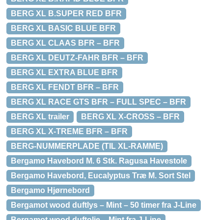
BERG XL B.SUPER RED BFR
BERG XL BASIC BLUE BFR
BERG XL CLAAS BFR – BFR
BERG XL DEUTZ-FAHR BFR – BFR
BERG XL EXTRA BLUE BFR
BERG XL FENDT BFR – BFR
BERG XL RACE GTS BFR – FULL SPEC – BFR
BERG XL trailer
BERG XL X-CROSS – BFR
BERG XL X-TREME BFR – BFR
BERG-NUMMERPLADE (TIL XL-RAMME)
Bergamo Havebord M. 6 Stk. Ragusa Havestole
Bergamo Havebord, Eucalyptus Træ M. Sort Stel
Bergamo Hjørnebord
Bergamot wood duftlys – Mint – 50 timer fra J-Line
Bergamot wood duftolie – Mint fra J-Line