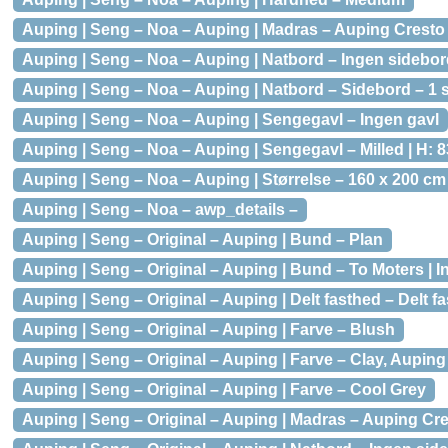
Auping | Seng – Noa – Auping | Madras – Auping Cresto
Auping | Seng – Noa – Auping | Natbord – Ingen sidebo
Auping | Seng – Noa – Auping | Natbord – Sidebord – 1 s
Auping | Seng – Noa – Auping | Sengegavl – Ingen gavl
Auping | Seng – Noa – Auping | Sengegavl – Milled | H: 8
Auping | Seng – Noa – Auping | Størrelse – 160 x 200 cm
Auping | Seng – Noa – awp_details –
Auping | Seng – Original – Auping | Bund – Plan
Auping | Seng – Original – Auping | Bund – To Moters | I
Auping | Seng – Original – Auping | Delt fasthed – Delt 
Auping | Seng – Original – Auping | Farve – Blush
Auping | Seng – Original – Auping | Farve – Clay, Auping
Auping | Seng – Original – Auping | Farve – Cool Grey
Auping | Seng – Original – Auping | Madras – Auping Cr