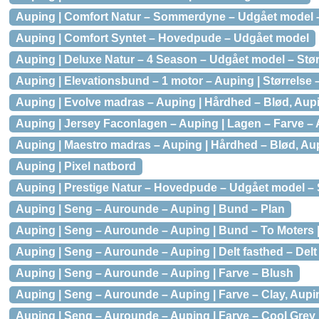
Auping | Comfort Natur – Sommerdyne – Udgået model –
Auping | Comfort Syntet – Hovedpude – Udgået model
Auping | Deluxe Natur – 4 Season – Udgået model – Stør
Auping | Elevationsbund – 1 motor – Auping | Størrelse 
Auping | Evolve madras – Auping | Hårdhed – Blød, Aupi
Auping | Jersey Faconlagen – Auping | Lagen – Farve – 
Auping | Maestro madras – Auping | Hårdhed – Blød, Aup
Auping | Pixel natbord
Auping | Prestige Natur – Hovedpude – Udgået model – 
Auping | Seng – Aurounde – Auping | Bund – Plan
Auping | Seng – Aurounde – Auping | Bund – To Moters |
Auping | Seng – Aurounde – Auping | Delt fasthed – Del
Auping | Seng – Aurounde – Auping | Farve – Blush
Auping | Seng – Aurounde – Auping | Farve – Clay, Aupin
Auping | Seng – Aurounde – Auping | Farve – Cool Grey