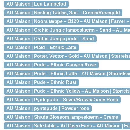
AU Maison | Lou Lampefod
AU Maison | Nesting Tables, Sæt – Creme/Rosegold
AU Maison | Noora tæppe – Ø120 – AU Maison | Farver –
AU Maison | Orchid Jungle lampeskærm – Sand – AU Mais
AU Maison | Orchid Jungle pude – Sand
AU Maison | Plaid – Ethnic Latte
AU Maison | Potter, Vector – Gold – AU Maison | Størrels
AU Maison | Pude – Ethnic Canyon Rose
AU Maison | Pude – Ethnic Latte – AU Maison | Størrelse
AU Maison | Pude – Ethnic Rust
AU Maison | Pude – Ethnic Yellow – AU Maison | Størrels
AU Maison | Pyntepude – Silver/Brown/Dusty Rose
AU Maison | pyntepude | Powder rose
AU Maison | Shade Blossom lampeskærm – Creme
AU Maison | SideTable – Art Deco Fans – AU Maison | Fa