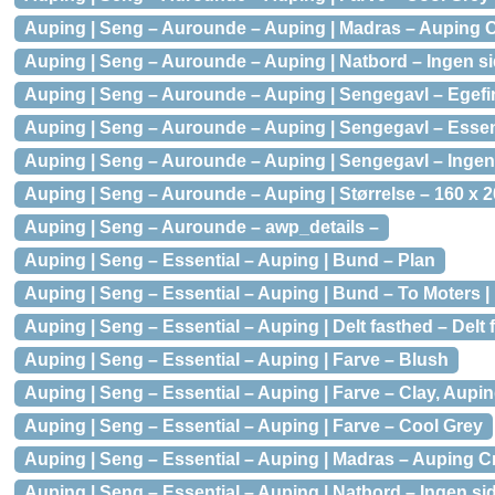
Auping | Seng – Aurounde – Auping | Madras – Auping 
Auping | Seng – Aurounde – Auping | Natbord – Ingen s
Auping | Seng – Aurounde – Auping | Sengegavl – Egefi
Auping | Seng – Aurounde – Auping | Sengegavl – Essent
Auping | Seng – Aurounde – Auping | Sengegavl – Ingen
Auping | Seng – Aurounde – Auping | Størrelse – 160 x 
Auping | Seng – Aurounde – awp_details –
Auping | Seng – Essential – Auping | Bund – Plan
Auping | Seng – Essential – Auping | Bund – To Moters |
Auping | Seng – Essential – Auping | Delt fasthed – Delt
Auping | Seng – Essential – Auping | Farve – Blush
Auping | Seng – Essential – Auping | Farve – Clay, Aupin
Auping | Seng – Essential – Auping | Farve – Cool Grey
Auping | Seng – Essential – Auping | Madras – Auping C
Auping | Seng – Essential – Auping | Natbord – Ingen s