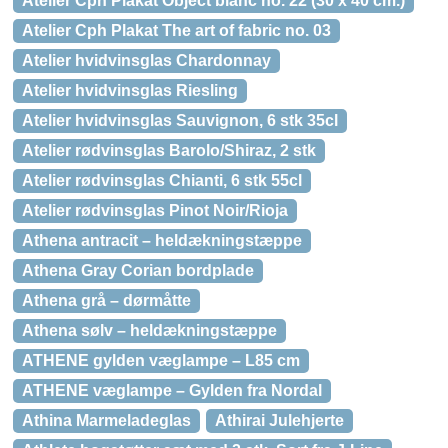
Atelier Cph Plakat Object blanc no. 22 (30 x 40 cm.)
Atelier Cph Plakat The art of fabric no. 03
Atelier hvidvinsglas Chardonnay
Atelier hvidvinsglas Riesling
Atelier hvidvinsglas Sauvignon, 6 stk 35cl
Atelier rødvinsglas Barolo/Shiraz, 2 stk
Atelier rødvinsglas Chianti, 6 stk 55cl
Atelier rødvinsglas Pinot Noir/Rioja
Athena antracit – heldækningstæppe
Athena Gray Corian bordplade
Athena grå – dørmåtte
Athena sølv – heldækningstæppe
ATHENE gylden væglampe – L85 cm
ATHENE væglampe – Gylden fra Nordal
Athina Marmeladeglas
Athirai Julehjerte