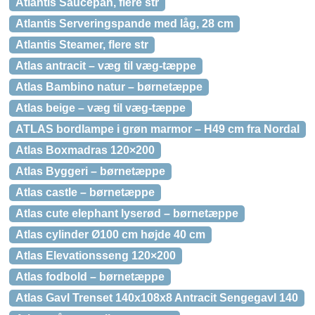
Atlantis Saucepan, flere str
Atlantis Serveringspande med låg, 28 cm
Atlantis Steamer, flere str
Atlas antracit – væg til væg-tæppe
Atlas Bambino natur – børnetæppe
Atlas beige – væg til væg-tæppe
ATLAS bordlampe i grøn marmor – H49 cm fra Nordal
Atlas Boxmadras 120×200
Atlas Byggeri – børnetæppe
Atlas castle – børnetæppe
Atlas cute elephant lyserød – børnetæppe
Atlas cylinder Ø100 cm højde 40 cm
Atlas Elevationsseng 120×200
Atlas fodbold – børnetæppe
Atlas Gavl Trenset 140x108x8 Antracit Sengegavl 140