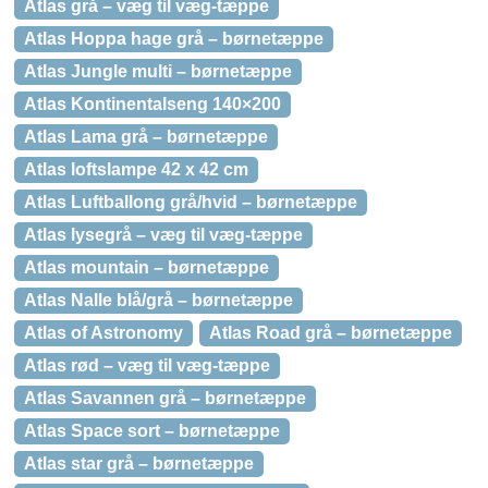
Atlas grå – væg til væg-tæppe
Atlas Hoppa hage grå – børnetæppe
Atlas Jungle multi – børnetæppe
Atlas Kontinentalseng 140×200
Atlas Lama grå – børnetæppe
Atlas loftslampe 42 x 42 cm
Atlas Luftballong grå/hvid – børnetæppe
Atlas lysegrå – væg til væg-tæppe
Atlas mountain – børnetæppe
Atlas Nalle blå/grå – børnetæppe
Atlas of Astronomy
Atlas Road grå – børnetæppe
Atlas rød – væg til væg-tæppe
Atlas Savannen grå – børnetæppe
Atlas Space sort – børnetæppe
Atlas star grå – børnetæppe