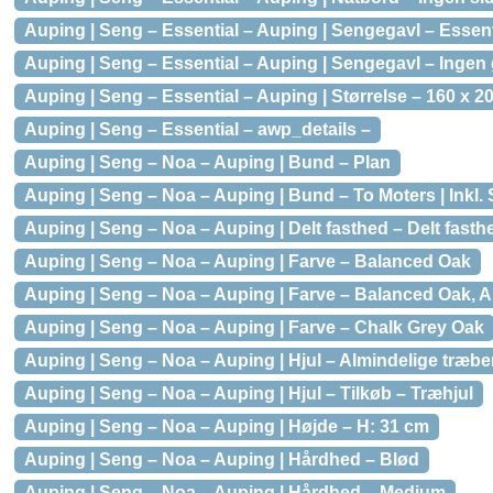
Auping | Seng – Essential – Auping | Sengegavl – Essenti
Auping | Seng – Essential – Auping | Sengegavl – Ingen 
Auping | Seng – Essential – Auping | Størrelse – 160 x 2
Auping | Seng – Essential – awp_details –
Auping | Seng – Noa – Auping | Bund – Plan
Auping | Seng – Noa – Auping | Bund – To Moters | Inkl.
Auping | Seng – Noa – Auping | Delt fasthed – Delt fast
Auping | Seng – Noa – Auping | Farve – Balanced Oak
Auping | Seng – Noa – Auping | Farve – Balanced Oak, Au
Auping | Seng – Noa – Auping | Farve – Chalk Grey Oak
Auping | Seng – Noa – Auping | Hjul – Almindelige træb
Auping | Seng – Noa – Auping | Hjul – Tilkøb – Træhjul
Auping | Seng – Noa – Auping | Højde – H: 31 cm
Auping | Seng – Noa – Auping | Hårdhed – Blød
Auping | Seng – Noa – Auping | Hårdhed – Medium