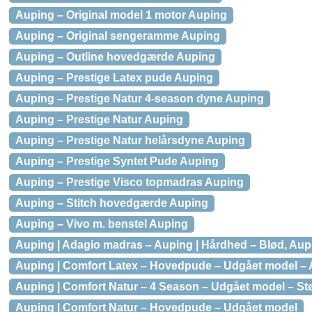
Auping – Original model 1 motor Auping
Auping – Original sengeramme Auping
Auping – Outline hovedgærde Auping
Auping – Prestige Latex pude Auping
Auping – Prestige Natur 4-season dyne Auping
Auping – Prestige Natur Auping
Auping – Prestige Natur helårsdyne Auping
Auping – Prestige Syntet Pude Auping
Auping – Prestige Visco topmadras Auping
Auping – Stitch hovedgærde Auping
Auping – Vivo m. benstel Auping
Auping | Adagio madras – Auping | Hårdhed – Blød, Aupi
Auping | Comfort Latex – Hovedpude – Udgået model – 
Auping | Comfort Natur – 4 Season – Udgået model – Stø
Auping | Comfort Natur – Hovedpude – Udgået model