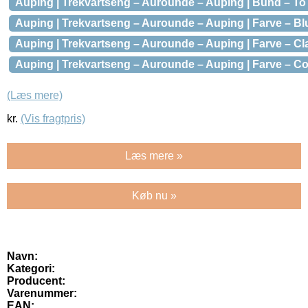
Auping | Trekvartseng – Aurounde – Auping | Bund – To 
Auping | Trekvartseng – Aurounde – Auping | Farve – B
Auping | Trekvartseng – Aurounde – Auping | Farve – Cla
Auping | Trekvartseng – Aurounde – Auping | Farve – Co
(Læs mere)
kr.
(Vis fragtpris)
Læs mere »
Køb nu »
Navn:
Kategori:
Producent:
Varenummer:
EAN: