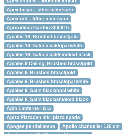
Apex antracit – løber metervare
Apex beige – løber metervare
Apex rød – løber metervare
Aphrodites Garden 304-915
Apiales 18, Brushed brass/gold
Apiales 18, Satin black/opal white
Apiales 18, Satin black/smoked black
Apiales 9 Ceiling, Brushed brass/gold
Apiales 9, Brushed brass/gold
Apiales 9, Brushed brass/opal white
Apiales 9, Satin black/opal white
Apiales 9, Satin black/smoked black
Apio Lanterne : Grå
Apiza Pizzaovn inkl. pizza spade
Apogee pendellampe
Apollo chandelier 126 cm