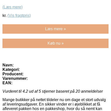
(Læs mere)
kr.
(Vis fragtpris)
Læs mere »
Køb nu »
Navn:
Kategori:
Producent:
Varenummer:
EAN:
Vurderet til
4.2
ud af 5 stjerner baseret på
20
anmeldelser
Mange butikker på nettet tildeler nu om dage et stort udvalg
af leveringsudgaver. En sikker vinder er i øjeblikket at få
afleveret pakken hos en pakkeshop, hvor du så nemt kan