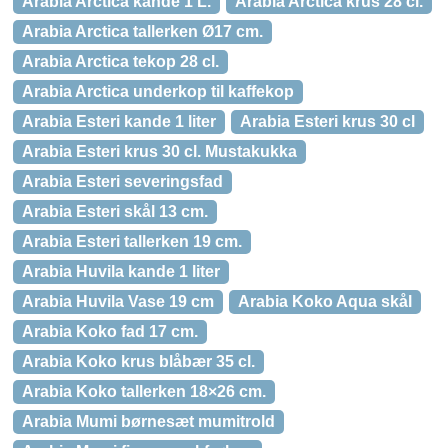
Arabia Arctica kande 1 L.
Arabia Arctica krus 28 cl.
Arabia Arctica tallerken Ø17 cm.
Arabia Arctica tekop 28 cl.
Arabia Arctica underkop til kaffekop
Arabia Esteri kande 1 liter
Arabia Esteri krus 30 cl
Arabia Esteri krus 30 cl. Mustakukka
Arabia Esteri severingsfad
Arabia Esteri skål 13 cm.
Arabia Esteri tallerken 19 cm.
Arabia Huvila kande 1 liter
Arabia Huvila Vase 19 cm
Arabia Koko Aqua skål
Arabia Koko fad 17 cm.
Arabia Koko krus blåbær 35 cl.
Arabia Koko tallerken 18×26 cm.
Arabia Mumi børnesæt mumitrold