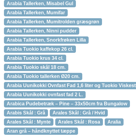
Arabia Tallerken, Misabel Gul
Arabia Tallerken, Mumifar
Arabia Tallerken, Mumitrolden græsgrøn
Arabia Tallerken, Ninni pudder
Arabia Tallerken, Snorkfrøken Lilla
Arabia Tuokio kaffekop 26 cl.
Arabia Tuokio krus 34 cl.
Arabia Tuokio skål 18 cm.
Arabia Tuokio tallerken Ø20 cm.
Arabia Uunikokki Ovnfast Fad 1,6 liter og Tuokio Viskes
Arabia Uunikokki ovnfast fad 2 L.
Arabica Pudebetræk – Pine – 33x50cm fra Bungalow
Arabis Skål : Grå
Arales Skål : Grå / Hvid
Arales Skål : Mynte
Arales Skål : Rosa
Aralia
Aran grå – håndknyttet tæppe