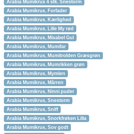
Arabia Mumikrus 4 stk. Snestorm
Arabia Mumikrus, Forfader
Arabia Mumikrus, Kærlighed
Arabia Mumikrus, Lille My rød
Arabia Mumikrus, Misabel Gul
Arabia Mumikrus, Mumifar
Arabia Mumikrus, Mumitrolden Græsgrøn
Arabia Mumikrus, Mumrikken grøn
Arabia Mumikrus, Mymlen
Arabia Mumikrus, Mårren
Arabia Mumikrus, Ninni puder
Arabia Mumikrus, Snestorm
Arabia Mumikrus, Sniff
Arabia Mumikrus, Snorkfrøken Lilla
Arabia Mumikrus, Sov godt