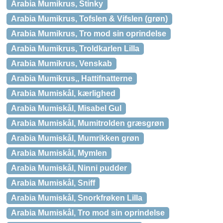
Arabia Mumikrus, Stinky
Arabia Mumikrus, Tofslen & Vifslen (grøn)
Arabia Mumikrus, Tro mod sin oprindelse
Arabia Mumikrus, Troldkarlen Lilla
Arabia Mumikrus, Venskab
Arabia Mumikrus,, Hattifnatterne
Arabia Mumiskål, kærlighed
Arabia Mumiskål, Misabel Gul
Arabia Mumiskål, Mumitrolden græsgrøn
Arabia Mumiskål, Mumrikken grøn
Arabia Mumiskål, Mymlen
Arabia Mumiskål, Ninni pudder
Arabia Mumiskål, Sniff
Arabia Mumiskål, Snorkfrøken Lilla
Arabia Mumiskål, Tro mod sin oprindelse