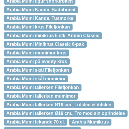
Arabia Mumi figur snorkfrøken
Arabia Mumi Kande, Badehuset
Arabia Mumi Kande, Tusmørke
Arabia Mumi krus Filefjonkan
Arabia Mumi minikrus 6 stk. Anden Classic
Arabia Mumi Minikrus Classic 6-pak
Arabia Mumi mumimor krus
Arabia Mumi på eventy krus
Arabia Mumi skål Filefjonkan
Arabia Mumi skål mumimor
Arabia Mumi tallerken Filefjonkan
Arabia Mumi tallerken mumimor
Arabia Mumi tallerken Ø19 cm., Tofslen & Vifslen
Arabia Mumi tallerken Ø19 cm., Tro mod sin oprindelse
Arabia Mumi tekande 70 cl.
Arabia Mumikrus