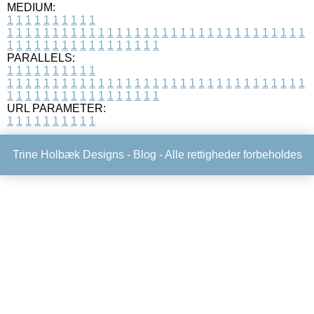
MEDIUM:
1
1
1
1
1
1
1
1
1
1
1
1
1
1
1
1
1
1
1
1
1
1
1
1
1
1
1
1
1
1
1
1
1
1
1
1
1
1
1
1
1
1
1
1
1
1
1
1
1
1
1
1
1
1
1
1
1
1
1
1
PARALLELS:
1
1
1
1
1
1
1
1
1
1
1
1
1
1
1
1
1
1
1
1
1
1
1
1
1
1
1
1
1
1
1
1
1
1
1
1
1
1
1
1
1
1
1
1
1
1
1
1
1
1
1
1
1
1
1
1
1
1
1
1
URL PARAMETER:
1
1
1
1
1
1
1
1
1
1
Trine Holbæk Designs -
Blog
- Alle rettigheder forbeholdes