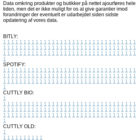
Data omkring produkter og butikker på nettet ajourføres hele
tiden, men det er ikke muligt for os at give garantier imod
forandringer der eventuelt er udarbejdet siden sidste
opdatering af vores data.
BITLY:
1
1
1
1
1
1
1
1
1
1
1
1
1
1
1
1
1
1
1
1
1
1
1
1
1
1
1
1
1
1
1
1
1
1
1
1
1
1
1
1
1
1
1
1
1
1
1
1
1
1
1
1
1
1
1
1
1
1
1
1
1
1
1
1
1
1
1
1
1
1
1
1
1
1
1
1
1
1
1
1
1
1
1
1
1
1
1
1
1
1
1
1
1
1
1
1
1
1
1
1
SPOTIFY:
1
1
1
1
1
1
1
1
1
1
1
1
1
1
1
1
1
1
1
1
1
1
1
1
1
1
1
1
1
1
1
1
1
1
1
1
1
1
1
1
1
1
1
1
1
1
1
1
1
1
1
1
1
1
1
1
1
1
1
1
1
1
1
1
1
1
1
1
1
1
1
1
1
1
1
1
1
1
1
1
1
1
1
1
1
1
1
1
1
1
1
1
1
1
1
1
1
1
1
1
CUTTLY BIO:
1
1
1
1
1
1
1
1
1
1
1
1
1
1
1
1
1
1
1
1
1
1
1
1
1
1
1
1
1
1
1
1
1
1
1
1
1
1
1
1
1
1
1
1
1
1
1
1
1
1
1
1
1
1
1
1
1
1
1
1
1
1
1
1
1
1
1
1
1
1
1
1
1
1
1
1
1
1
1
1
1
1
1
1
1
1
1
1
1
1
1
1
1
1
1
1
1
1
1
1
1
CUTTLY OLD:
1
1
1
1
1
1
1
1
1
1
1