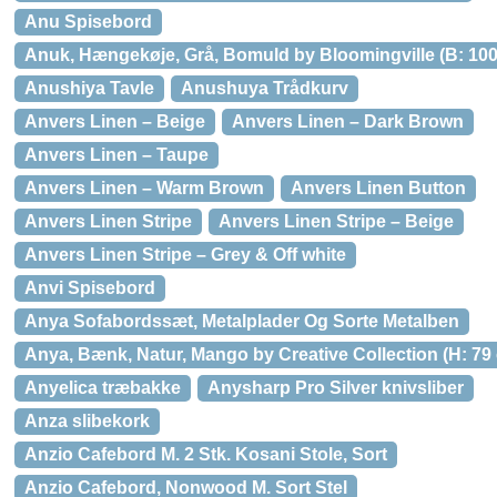
Anu Spisebord
Anuk, Hængekøje, Grå, Bomuld by Bloomingville (B: 100 
Anushiya Tavle
Anushuya Trådkurv
Anvers Linen – Beige
Anvers Linen – Dark Brown
Anvers Linen – Taupe
Anvers Linen – Warm Brown
Anvers Linen Button
Anvers Linen Stripe
Anvers Linen Stripe – Beige
Anvers Linen Stripe – Grey & Off white
Anvi Spisebord
Anya Sofabordssæt, Metalplader Og Sorte Metalben
Anya, Bænk, Natur, Mango by Creative Collection (H: 79 
Anyelica træbakke
Anysharp Pro Silver knivsliber
Anza slibekork
Anzio Cafebord M. 2 Stk. Kosani Stole, Sort
Anzio Cafebord, Nonwood M. Sort Stel