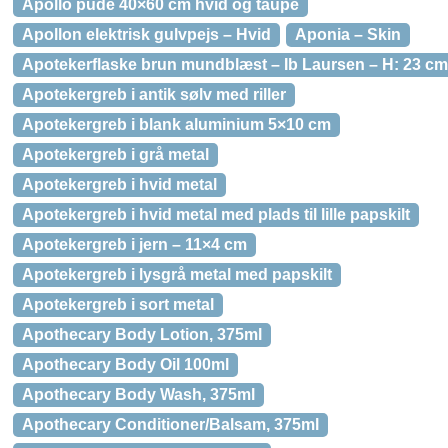
Apollo pude 40×60 cm hvid og taupe
Apollon elektrisk gulvpejs – Hvid
Aponia – Skin
Apotekerflaske brun mundblæst – Ib Laursen – H: 23 cm
Apotekergreb i antik sølv med riller
Apotekergreb i blank aluminium 5×10 cm
Apotekergreb i grå metal
Apotekergreb i hvid metal
Apotekergreb i hvid metal med plads til lille papskilt
Apotekergreb i jern – 11×4 cm
Apotekergreb i lysgrå metal med papskilt
Apotekergreb i sort metal
Apothecary Body Lotion, 375ml
Apothecary Body Oil 100ml
Apothecary Body Wash, 375ml
Apothecary Conditioner/Balsam, 375ml