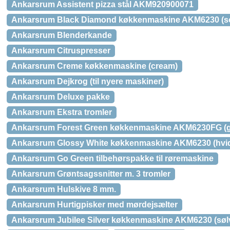
Ankarsrum Assistent pizza stål AKM920900071
Ankarsrum Black Diamond køkkenmaskine AKM6230 (so
Ankarsrum Blenderkande
Ankarsrum Citruspresser
Ankarsrum Creme køkkenmaskine (cream)
Ankarsrum Dejkrog (til nyere maskiner)
Ankarsrum Deluxe pakke
Ankarsrum Ekstra tromler
Ankarsrum Forest Green køkkenmaskine AKM6230FG (g
Ankarsrum Glossy White køkkenmaskine AKM6230 (hvi
Ankarsrum Go Green tilbehørspakke til røremaskine
Ankarsrum Grøntsagssnitter m. 3 tromler
Ankarsrum Hulskive 8 mm.
Ankarsrum Hurtigpisker med mørdejsælter
Ankarsrum Jubilee Silver køkkenmaskine AKM6230 (søl