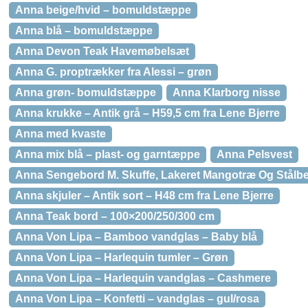
Anna beige/hvid – bomuldstæppe
Anna blå – bomuldstæppe
Anna Devon Teak Havemøbelsæt
Anna G. proptrækker fra Alessi – grøn
Anna grøn- bomuldstæppe
Anna Klarborg nisse
Anna krukke – Antik grå – H59,5 cm fra Lene Bjerre
Anna med kvaste
Anna mix blå – plast- og garntæppe
Anna Pelsvest
Anna Sengebord M. Skuffe, Lakeret Mangotræ Og Stålb
Anna skjuler – Antik sort – H48 cm fra Lene Bjerre
Anna Teak bord – 100×200/250/300 cm
Anna Von Lipa – Bamboo vandglas – Baby blå
Anna Von Lipa – Harlequin tumler – Grøn
Anna Von Lipa – Harlequin vandglas – Cashmere
Anna Von Lipa – Konfetti – vandglas – gul/rosa