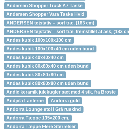
Andersen Shopper Truck A7 Taske
Andersen Shopper Vara Taske Hvid
ANDERSEN tøjstativ – sort træ, (183 cm)
ANDERSEN tøjstativ – sort træ, fremstillet af ask, (183 c
Andes kubik 100x100x100 cm
Andes kubik 100x100x40 cm uden bund
Andes kubik 40x40x40 cm
Andes kubik 80x80x40 cm uden bund
Andes kubik 80x80x80 cm
Andes kubik 80x80x80 cm uden bund
Andie keramik julekugler sæt med 4 stk. fra Broste
Andjela Lanterne
Andorra guld
Andorra Lounge stol i Grå ruskind
Andorra Tæppe 135×200 cm.
Andorra Tæppe Flere Størrelser