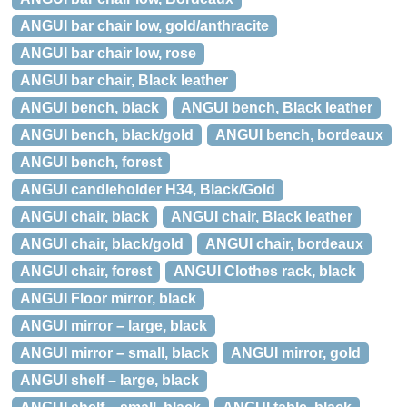
ANGUI bar chair low, gold/anthracite
ANGUI bar chair low, rose
ANGUI bar chair, Black leather
ANGUI bench, black
ANGUI bench, Black leather
ANGUI bench, black/gold
ANGUI bench, bordeaux
ANGUI bench, forest
ANGUI candleholder H34, Black/Gold
ANGUI chair, black
ANGUI chair, Black leather
ANGUI chair, black/gold
ANGUI chair, bordeaux
ANGUI chair, forest
ANGUI Clothes rack, black
ANGUI Floor mirror, black
ANGUI mirror – large, black
ANGUI mirror – small, black
ANGUI mirror, gold
ANGUI shelf – large, black