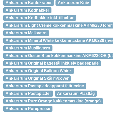
Ankarsrum Kantskraber
Ankarsrum Kniv
Ankarsrum Kødhakker
Ankarsrum Kødhakker inkl. tilbehør
Ankarsrum Light Creme køkkenmaskine AKM6230 (crem
Ankarsrum Melkværn
Ankarsrum Mineral White køkkenmaskine AKM6230 (hvi
Ankarsrum Müslikværn
Ankarsrum Ocean Blue køkkenmaskine AKM6230OB (bl
Ankarsrum Original bagestål inklusiv bagespade
Ankarsrum Original Balloon Whisk
Ankarsrum Original Skål m/cover
Ankarsrum Pastapladeapparat fettuccine
Ankarsrum Pastaplader
Ankarsrum Plastlåg
Ankarsrum Pure Orange køkkenmaskine (orange)
Ankarsrum Purepresse