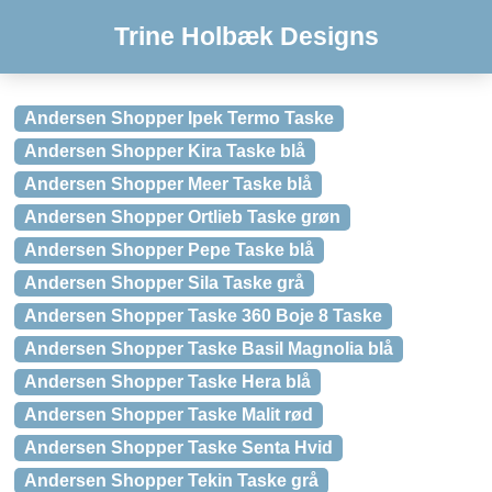
Trine Holbæk Designs
Andersen Shopper Ipek Termo Taske
Andersen Shopper Kira Taske blå
Andersen Shopper Meer Taske blå
Andersen Shopper Ortlieb Taske grøn
Andersen Shopper Pepe Taske blå
Andersen Shopper Sila Taske grå
Andersen Shopper Taske 360 Boje 8 Taske
Andersen Shopper Taske Basil Magnolia blå
Andersen Shopper Taske Hera blå
Andersen Shopper Taske Malit rød
Andersen Shopper Taske Senta Hvid
Andersen Shopper Tekin Taske grå