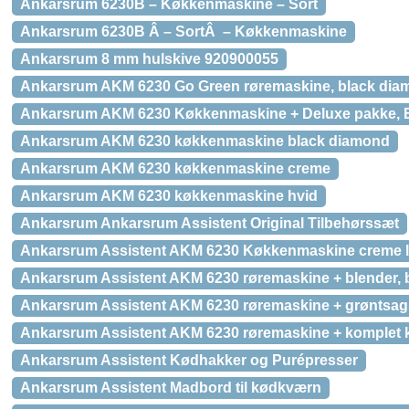
Ankarsrum 6230B – Køkkenmaskine – Sort
Ankarsrum 6230B Â – SortÂ – Køkkenmaskine
Ankarsrum 8 mm hulskive 920900055
Ankarsrum AKM 6230 Go Green røremaskine, black dia
Ankarsrum AKM 6230 Køkkenmaskine + Deluxe pakke, 
Ankarsrum AKM 6230 køkkenmaskine black diamond
Ankarsrum AKM 6230 køkkenmaskine creme
Ankarsrum AKM 6230 køkkenmaskine hvid
Ankarsrum Ankarsrum Assistent Original Tilbehørssæt
Ankarsrum Assistent AKM 6230 Køkkenmaskine creme l
Ankarsrum Assistent AKM 6230 røremaskine + blender,
Ankarsrum Assistent AKM 6230 røremaskine + grøntsags
Ankarsrum Assistent AKM 6230 røremaskine + komplet 
Ankarsrum Assistent Kødhakker og Purépresser
Ankarsrum Assistent Madbord til kødkværn