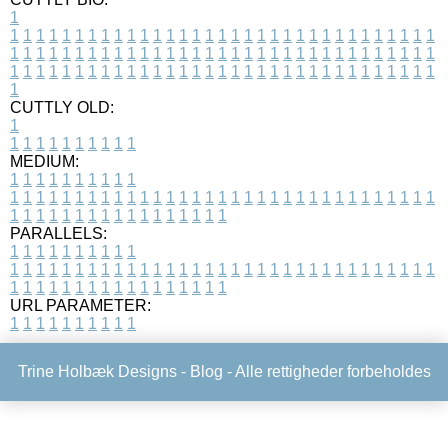
1
1
1
1
1
1
1
1
1
1
1
1
1
1
1
1
1
1
1
1
1
1
1
1
1
1
1
1
1
1
1
1
1
1
1
1
1
1
1
1
1
1
1
1
1
1
1
1
1
1
1
1
1
1
1
1
1
1
1
1
1
1
1
1
1
1
1
1
1
1
1
1
1
1
1
1
1
1
1
1
1
1
1
1
1
1
1
1
1
1
1
1
1
1
1
1
1
1
1
1
1
CUTTLY OLD:
1
1
1
1
1
1
1
1
1
1
1
MEDIUM:
1
1
1
1
1
1
1
1
1
1
1
1
1
1
1
1
1
1
1
1
1
1
1
1
1
1
1
1
1
1
1
1
1
1
1
1
1
1
1
1
1
1
1
1
1
1
1
1
1
1
1
1
1
1
1
1
1
1
1
1
PARALLELS:
1
1
1
1
1
1
1
1
1
1
1
1
1
1
1
1
1
1
1
1
1
1
1
1
1
1
1
1
1
1
1
1
1
1
1
1
1
1
1
1
1
1
1
1
1
1
1
1
1
1
1
1
1
1
1
1
1
1
1
1
URL PARAMETER:
1
1
1
1
1
1
1
1
1
1
Trine Holbæk Designs -
Blog
- Alle rettigheder forbeholdes