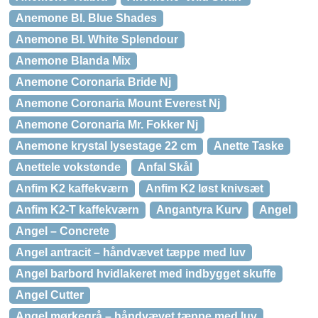
Anemone Bl. Blue Shades
Anemone Bl. White Splendour
Anemone Blanda Mix
Anemone Coronaria Bride Nj
Anemone Coronaria Mount Everest Nj
Anemone Coronaria Mr. Fokker Nj
Anemone krystal lysestage 22 cm
Anette Taske
Anettele vokstønde
Anfal Skål
Anfim K2 kaffekværn
Anfim K2 løst knivsæt
Anfim K2-T kaffekværn
Angantyra Kurv
Angel
Angel – Concrete
Angel antracit – håndvævet tæppe med luv
Angel barbord hvidlakeret med indbygget skuffe
Angel Cutter
Angel mørkegrå – håndvævet tæppe med luv