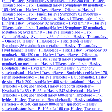
(Finér)
Haslev | Symphony 78 m/udtræk – 105×200 cm – Haslev |
Tillægsplade – 1 stk. (Laminat)
Haslev | Symphony 80 m/udtræk –
105×160 cm – Haslev | Træsort/farve – Olieret eg, Haslev |
Tillægsplade – 1 stk. (Finér)
Haslev | Symphony 82 m/udtræk –
Haslev | Træsort/farve – Olieret eg, Haslev | Tillægsplade – 1 stk.
(Finér)
Haslev | Symphony 82 m/udtræk – Hvid laminat – Haslev |
Tillægsplade – 1 stk. (Laminat)
Haslev | Symphony 82 m/udtræk –
Metalben og hvid laminat – Haslev | Tillægsplade – 1 stk.
(Laminat)
Haslev | Symphony 86 m/udtræk – Haslev | Træsort/farve
– Olieret eg, Haslev | Tillægsplade – 1 stk. (Finér)
Haslev |
Symphony 86 m/udtræk og metalben – Haslev | Træsort/farve –
Hvid laminat, Haslev | Tillægsplade – 1 stk.
Haslev | Symphony 88
m/udtræk – 90×150 cm – Haslev | Træsort/farve – Olieret eg,
Haslev | Tillægsplade – 1 stk. (Finér)
Haslev | Symphony 88
m/udtræk og metalben – Haslev | Tillægsplade – 1 stk., Haslev |
Bordplade / stel – Hvid laminat / Krom
Haslev | Symphony
spisebordsstol – Haslev | Træsort/farve – Sortbejdset eg
Haslev 170-
serien spisebordsstol – Haslev | Træsorter – Eg ubehandlet, Haslev
dessin – Flash 200 – sort
Haslev 400-serien sofabord – Haslev |
Træsorter – Bøg ubehandlet, Haslev sofabords størrelser –
Kvadratisk L: 85 x B: 85 cm
Haslev 542 skrivebord – Haslev |
Træsorter – Bøg ubehandlet
Haslev 600-serien lampebord – Inkl.
hylde – Haslev | Træsorter – Bøg ubehandlet, Haslev sofabords
størrelser – 46 x46 cm
Haslev 800-serien spisebord – Haslev
spisebords størrelser – B: 105 x L: 160 cm, Haslev | Træsorter –