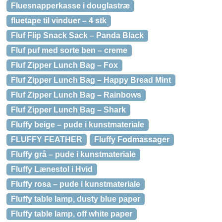
Fluesnapperkasse i douglastræ
fluetape til vinduer – 4 stk
Fluf Flip Snack Sack – Panda Black
Fluf puf med sorte ben – creme
Fluf Zipper Lunch Bag – Fox
Fluf Zipper Lunch Bag – Happy Bread Mint
Fluf Zipper Lunch Bag – Rainbows
Fluf Zipper Lunch Bag – Shark
Fluffy beige – pude i kunstmateriale
FLUFFY FEATHER
Fluffy Fodmassager
Fluffy grå – pude i kunstmateriale
Fluffy Lænestol i Hvid
Fluffy rosa – pude i kunstmateriale
Fluffy table lamp, dusty blue paper
Fluffy table lamp, off white paper