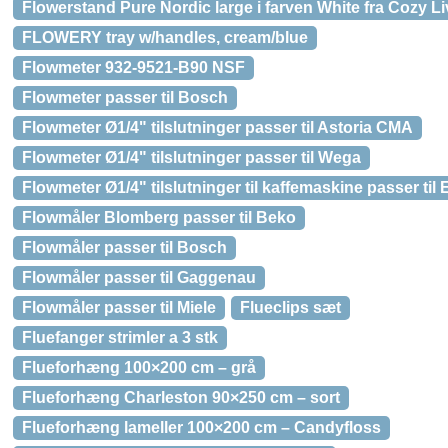
Flowerstand Pure Nordic large i farven White fra Cozy Li
FLOWERY tray w/handles, cream/blue
Flowmeter 932-9521-B90 NSF
Flowmeter passer til Bosch
Flowmeter Ø1/4" tilslutninger passer til Astoria CMA
Flowmeter Ø1/4" tilslutninger passer til Wega
Flowmeter Ø1/4" tilslutninger til kaffemaskine passer til
Flowmåler Blomberg passer til Beko
Flowmåler passer til Bosch
Flowmåler passer til Gaggenau
Flowmåler passer til Miele
Flueclips sæt
Fluefanger strimler a 3 stk
Flueforhæng 100×200 cm – grå
Flueforhæng Charleston 90×250 cm – sort
Flueforhæng lameller 100×200 cm – Candyfloss