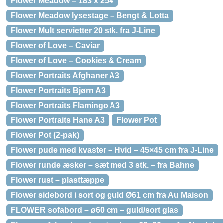
Flower Meadow – 183 x 254
Flower Meadow lysestage – Bengt & Lotta
Flower Mult servietter 20 stk. fra J-Line
Flower of Love – Caviar
Flower of Love – Cookies & Cream
Flower Portraits Afghaner A3
Flower Portraits Bjørn A3
Flower Portraits Flamingo A3
Flower Portraits Hane A3
Flower Pot
Flower Pot (2-pak)
Flower pude med kvaster – Hvid – 45×45 cm fra J-Line
Flower runde æsker – sæt med 3 stk. – fra Bahne
Flower rust – plasttæppe
Flower sidebord i sort og guld Ø61 cm fra Au Maison
FLOWER sofabord – ø60 cm – guld/sort glas