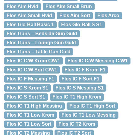
Flos Aim Hvid
Flos Aim Small Brun
Flos Aim Small Hvid
Flos Aim Sort
Flos Arco
Flos Glo-Ball Basic 1
Flos Glo-Ball S S1
Flos Guns – Bedside Gun Guld
Flos Guns – Lounge Gun Guld
Flos Guns – Table Gun Guld
Flos IC C/W Krom C/W1
Flos IC C/W Messing C/W1
Flos IC C/W Sort C/W1
Flos IC F Krom F1
Flos IC F Messing F1
Flos IC F Sort F1
Flos IC S Krom S1
Flos IC S Messing S1
Flos IC S Sort S1
Flos IC T1 High Krom
Flos IC T1 High Messing
Flos IC T1 High Sort
Flos IC T1 Low Krom
Flos IC T1 Low Messing
Flos IC T1 Low Sort
Flos IC T2 Krom
Flos IC T2 Messing
Flos IC T2 Sort