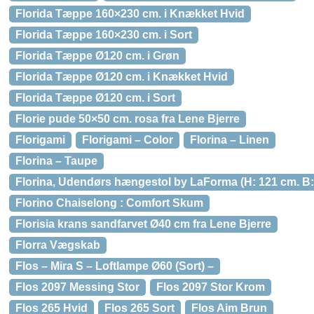
Florida Tæppe 160×230 cm. i Knækket Hvid
Florida Tæppe 160×230 cm. i Sort
Florida Tæppe Ø120 cm. i Grøn
Florida Tæppe Ø120 cm. i Knækket Hvid
Florida Tæppe Ø120 cm. i Sort
Florie pude 50×50 cm. rosa fra Lene Bjerre
Florigami
Florigami – Color
Florina – Linen
Florina – Taupe
Florina, Udendørs hængestol by LaForma (H: 121 cm. B: 
Florino Chaiselong : Comfort Skum
Florisia krans sandfarvet Ø40 cm fra Lene Bjerre
Florra Vægskab
Flos – Mira S – Loftlampe Ø60 (Sort) –
Flos 2097 Messing Stor
Flos 2097 Stor Krom
Flos 265 Hvid
Flos 265 Sort
Flos Aim Brun