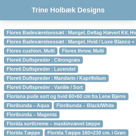
Trine Holbæk Designs
Flores Badeværelsessæt : Mangel, Deltag Hævert Kit, Hvi
Flores Badeværelsessæt : Mangel, Hvid / Luxe Blanco + 
Flores cushion, Multi
Flores throw, Multi
Floreti Duftspreder : Citrongræs
Floreti Duftspreder : Lavendel
Floreti Duftspreder : Mandarin / Kaprifolium
Floreti Duftspreder : Vanilie / Sort
Floriana pude sort og hvid 60×60 cm fra Lene Bjerre
Floribunda – Aqua
Floribunda – Black/White
Floribunda – Magenta
Florida sort/creme – maskinvævet tæppe
Florida Tæppe
Florida Tæppe 160×230 cm. i Grøn