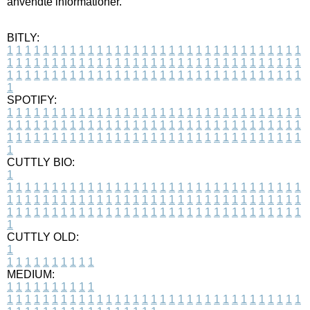
anvendte informationer.
BITLY:
1
1
1
1
1
1
1
1
1
1
1
1
1
1
1
1
1
1
1
1
1
1
1
1
1
1
1
1
1
1
1
1
1
1
1
1
1
1
1
1
1
1
1
1
1
1
1
1
1
1
1
1
1
1
1
1
1
1
1
1
1
1
1
1
1
1
1
1
1
1
1
1
1
1
1
1
1
1
1
1
1
1
1
1
1
1
1
1
1
1
1
1
1
1
1
1
1
1
1
1
SPOTIFY:
1
1
1
1
1
1
1
1
1
1
1
1
1
1
1
1
1
1
1
1
1
1
1
1
1
1
1
1
1
1
1
1
1
1
1
1
1
1
1
1
1
1
1
1
1
1
1
1
1
1
1
1
1
1
1
1
1
1
1
1
1
1
1
1
1
1
1
1
1
1
1
1
1
1
1
1
1
1
1
1
1
1
1
1
1
1
1
1
1
1
1
1
1
1
1
1
1
1
1
1
CUTTLY BIO:
1
1
1
1
1
1
1
1
1
1
1
1
1
1
1
1
1
1
1
1
1
1
1
1
1
1
1
1
1
1
1
1
1
1
1
1
1
1
1
1
1
1
1
1
1
1
1
1
1
1
1
1
1
1
1
1
1
1
1
1
1
1
1
1
1
1
1
1
1
1
1
1
1
1
1
1
1
1
1
1
1
1
1
1
1
1
1
1
1
1
1
1
1
1
1
1
1
1
1
1
1
CUTTLY OLD:
1
1
1
1
1
1
1
1
1
1
1
MEDIUM:
1
1
1
1
1
1
1
1
1
1
1
1
1
1
1
1
1
1
1
1
1
1
1
1
1
1
1
1
1
1
1
1
1
1
1
1
1
1
1
1
1
1
1