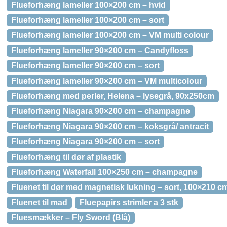
Flueforhæng lameller 100×200 cm – hvid
Flueforhæng lameller 100×200 cm – sort
Flueforhæng lameller 100×200 cm – VM multi colour
Flueforhæng lameller 90×200 cm – Candyfloss
Flueforhæng lameller 90×200 cm – sort
Flueforhæng lameller 90×200 cm – VM multicolour
Flueforhæng med perler, Helena – lysegrå, 90x250cm
Flueforhæng Niagara 90×200 cm – champagne
Flueforhæng Niagara 90×200 cm – koksgrå/ antracit
Flueforhæng Niagara 90×200 cm – sort
Flueforhæng til dør af plastik
Flueforhæng Waterfall 100×250 cm – champagne
Fluenet til dør med magnetisk lukning – sort, 100×210 c
Fluenet til mad
Fluepapirs strimler a 3 stk
Fluesmækker – Fly Sword (Blå)