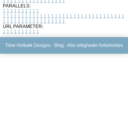
1
1
1
1
1
1
1
1
1
1
1
1
1
1
1
1
1
PARALLELS:
1
1
1
1
1
1
1
1
1
1
1
1
1
1
1
1
1
1
1
1
1
1
1
1
1
1
1
1
1
1
1
1
1
1
1
1
1
1
1
1
1
1
1
1
1
1
1
1
1
1
1
1
1
1
1
1
1
1
1
1
URL PARAMETER:
1
1
1
1
1
1
1
1
1
1
Trine Holbæk Designs -
Blog
- Alle rettigheder forbeholdes