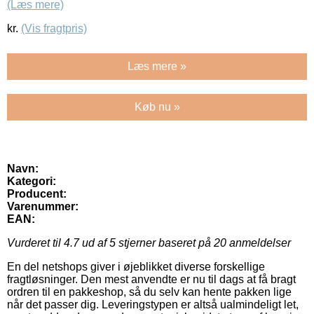
(Læs mere)
kr.
(Vis fragtpris)
Læs mere »
Køb nu »
Navn:
Kategori:
Producent:
Varenummer:
EAN:
Vurderet til
4.7
ud af 5 stjerner baseret på
20
anmeldelser
En del netshops giver i øjeblikket diverse forskellige
fragtløsninger. Den mest anvendte er nu til dags at få bragt
ordren til en pakkeshop, så du selv kan hente pakken lige
når det passer dig. Leveringstypen er altså ualmindeligt let,