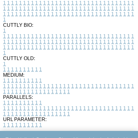
1
1
1
1
1
1
1
1
1
1
1
1
1
1
1
1
1
1
1
1
1
1
1
1
1
1
1
1
1
1
1
1
1
1
1
1
1
1
1
1
1
1
1
1
1
1
1
1
1
1
1
1
1
1
1
1
1
1
1
1
1
1
1
1
1
1
1
1
1
1
1
1
1
1
1
1
1
1
1
1
1
1
1
1
1
1
1
1
1
1
1
1
1
1
1
1
1
1
1
1
CUTTLY BIO:
1
1
1
1
1
1
1
1
1
1
1
1
1
1
1
1
1
1
1
1
1
1
1
1
1
1
1
1
1
1
1
1
1
1
1
1
1
1
1
1
1
1
1
1
1
1
1
1
1
1
1
1
1
1
1
1
1
1
1
1
1
1
1
1
1
1
1
1
1
1
1
1
1
1
1
1
1
1
1
1
1
1
1
1
1
1
1
1
1
1
1
1
1
1
1
1
1
1
1
1
1
CUTTLY OLD:
1
1
1
1
1
1
1
1
1
1
1
MEDIUM:
1
1
1
1
1
1
1
1
1
1
1
1
1
1
1
1
1
1
1
1
1
1
1
1
1
1
1
1
1
1
1
1
1
1
1
1
1
1
1
1
1
1
1
1
1
1
1
1
1
1
1
1
1
1
1
1
1
1
1
1
PARALLELS:
1
1
1
1
1
1
1
1
1
1
1
1
1
1
1
1
1
1
1
1
1
1
1
1
1
1
1
1
1
1
1
1
1
1
1
1
1
1
1
1
1
1
1
1
1
1
1
1
1
1
1
1
1
1
1
1
1
1
1
1
URL PARAMETER:
1
1
1
1
1
1
1
1
1
1