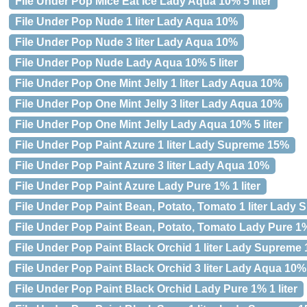
File Under Pop Mice Eat Ice Lady Aqua 10% 5 liter
File Under Pop Nude 1 liter Lady Aqua 10%
File Under Pop Nude 3 liter Lady Aqua 10%
File Under Pop Nude Lady Aqua 10% 5 liter
File Under Pop One Mint Jelly 1 liter Lady Aqua 10%
File Under Pop One Mint Jelly 3 liter Lady Aqua 10%
File Under Pop One Mint Jelly Lady Aqua 10% 5 liter
File Under Pop Paint Azure 1 liter Lady Supreme 15%
File Under Pop Paint Azure 3 liter Lady Aqua 10%
File Under Pop Paint Azure Lady Pure 1% 1 liter
File Under Pop Paint Bean, Potato, Tomato 1 liter Lady
File Under Pop Paint Bean, Potato, Tomato Lady Pure 1% 
File Under Pop Paint Black Orchid 1 liter Lady Supreme
File Under Pop Paint Black Orchid 3 liter Lady Aqua 10%
File Under Pop Paint Black Orchid Lady Pure 1% 1 liter