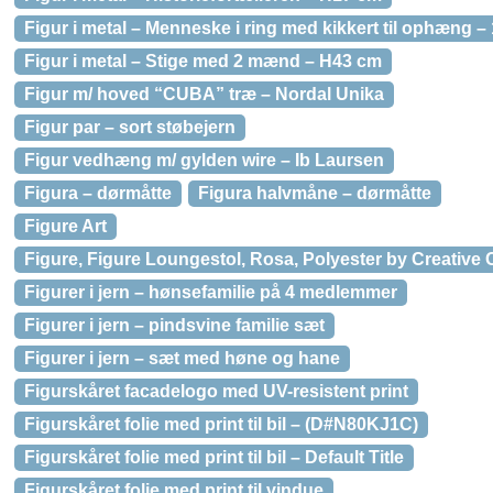
Figur i metal – Menneske i ring med kikkert til ophæng –
Figur i metal – Stige med 2 mænd – H43 cm
Figur m/ hoved “CUBA” træ – Nordal Unika
Figur par – sort støbejern
Figur vedhæng m/ gylden wire – Ib Laursen
Figura – dørmåtte
Figura halvmåne – dørmåtte
Figure Art
Figure, Figure Loungestol, Rosa, Polyester by Creative C
Figurer i jern – hønsefamilie på 4 medlemmer
Figurer i jern – pindsvine familie sæt
Figurer i jern – sæt med høne og hane
Figurskåret facadelogo med UV-resistent print
Figurskåret folie med print til bil – (D#N80KJ1C)
Figurskåret folie med print til bil – Default Title
Figurskåret folie med print til vindue