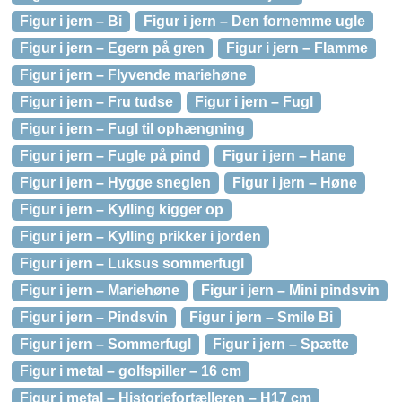
Figur i jern – Bi
Figur i jern – Den fornemme ugle
Figur i jern – Egern på gren
Figur i jern – Flamme
Figur i jern – Flyvende mariehøne
Figur i jern – Fru tudse
Figur i jern – Fugl
Figur i jern – Fugl til ophængning
Figur i jern – Fugle på pind
Figur i jern – Hane
Figur i jern – Hygge sneglen
Figur i jern – Høne
Figur i jern – Kylling kigger op
Figur i jern – Kylling prikker i jorden
Figur i jern – Luksus sommerfugl
Figur i jern – Mariehøne
Figur i jern – Mini pindsvin
Figur i jern – Pindsvin
Figur i jern – Smile Bi
Figur i jern – Sommerfugl
Figur i jern – Spætte
Figur i metal – golfspiller – 16 cm
Figur i metal – Historiefortælleren – H17 cm