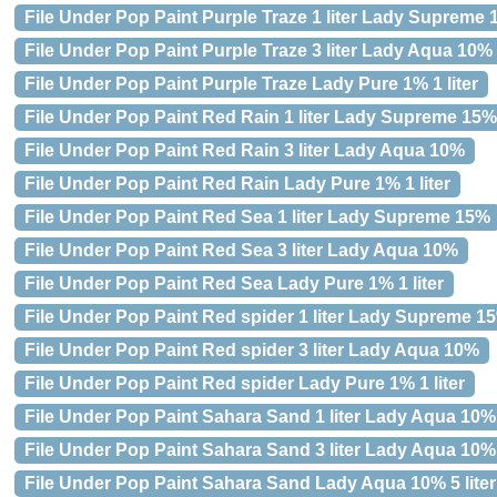
File Under Pop Paint Purple Traze 1 liter Lady Supreme
File Under Pop Paint Purple Traze 3 liter Lady Aqua 10%
File Under Pop Paint Purple Traze Lady Pure 1% 1 liter
File Under Pop Paint Red Rain 1 liter Lady Supreme 15%
File Under Pop Paint Red Rain 3 liter Lady Aqua 10%
File Under Pop Paint Red Rain Lady Pure 1% 1 liter
File Under Pop Paint Red Sea 1 liter Lady Supreme 15%
File Under Pop Paint Red Sea 3 liter Lady Aqua 10%
File Under Pop Paint Red Sea Lady Pure 1% 1 liter
File Under Pop Paint Red spider 1 liter Lady Supreme 1
File Under Pop Paint Red spider 3 liter Lady Aqua 10%
File Under Pop Paint Red spider Lady Pure 1% 1 liter
File Under Pop Paint Sahara Sand 1 liter Lady Aqua 10%
File Under Pop Paint Sahara Sand 3 liter Lady Aqua 10%
File Under Pop Paint Sahara Sand Lady Aqua 10% 5 liter