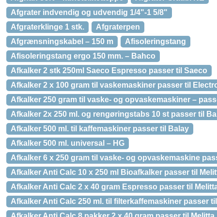
Afgrater indvendig og udvendig 1/4"-1 5/8"
Afgraterklinge 1 stk.
Afgraterpen
Afgrænsningskabel – 150 m
Afisoleringstang
Afisoleringstang ergo 150 mm. – Bahco
Afkalker 2 stk 250ml Saeco Espresso passer til Saeco
Afkalker 2 x 100 gram til vaskemaskiner passer til Electr
Afkalker 250 gram til vaske- og opvaskemaskiner – passe
Afkalker 2x 250 ml. og rengøringstabs 10 st passer til Ba
Afkalker 500 ml. til kaffemaskiner passer til Balay
Afkalker 500 ml. universal – HG
Afkalker 6 x 250 gram til vaske- og opvaskemaskine passe
Afkalker Anti Calc 10 x 250 ml Bioafkalker passer til Melit
Afkalker Anti Calc 2 x 40 gram Espresso passer til Melitt
Afkalker Anti Calc 250 ml. til filterkaffemaskiner passer til
Afkalker Anti Calc 8 pakker 2 x 40 gram passer til Melitta