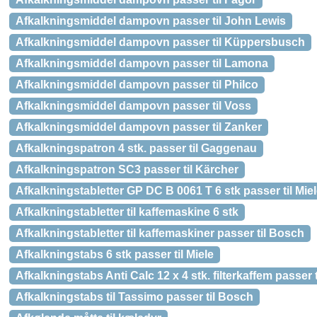
Afkalkningsmiddel dampovn passer til John Lewis
Afkalkningsmiddel dampovn passer til Küppersbusch
Afkalkningsmiddel dampovn passer til Lamona
Afkalkningsmiddel dampovn passer til Philco
Afkalkningsmiddel dampovn passer til Voss
Afkalkningsmiddel dampovn passer til Zanker
Afkalkningspatron 4 stk. passer til Gaggenau
Afkalkningspatron SC3 passer til Kärcher
Afkalkningstabletter GP DC B 0061 T 6 stk passer til Mie
Afkalkningstabletter til kaffemaskine 6 stk
Afkalkningstabletter til kaffemaskiner passer til Bosch
Afkalkningstabs 6 stk passer til Miele
Afkalkningstabs Anti Calc 12 x 4 stk. filterkaffem passer ti
Afkalkningstabs til Tassimo passer til Bosch