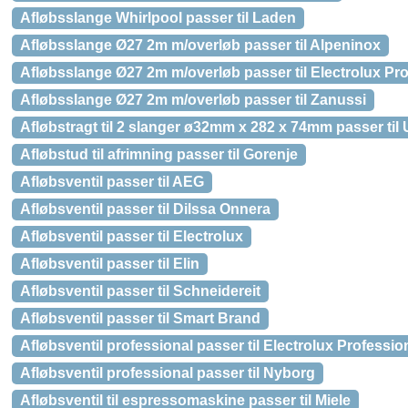
Afløbsslange Whirlpool passer til Laden
Afløbsslange Ø27 2m m/overløb passer til Alpeninox
Afløbsslange Ø27 2m m/overløb passer til Electrolux Pr
Afløbsslange Ø27 2m m/overløb passer til Zanussi
Afløbstragt til 2 slanger ø32mm x 282 x 74mm passer til 
Afløbstud til afrimning passer til Gorenje
Afløbsventil passer til AEG
Afløbsventil passer til Dilssa Onnera
Afløbsventil passer til Electrolux
Afløbsventil passer til Elin
Afløbsventil passer til Schneidereit
Afløbsventil passer til Smart Brand
Afløbsventil professional passer til Electrolux Professio
Afløbsventil professional passer til Nyborg
Afløbsventil til espressomaskine passer til Miele