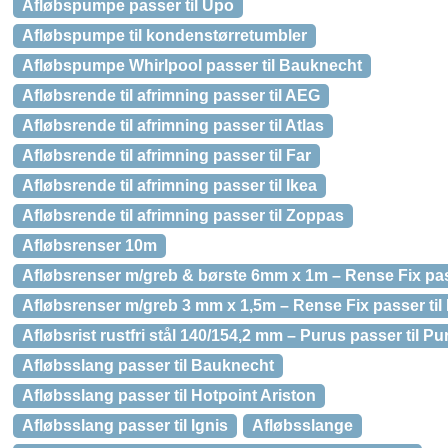
Afløbspumpe passer til Upo
Afløbspumpe til kondenstørretumbler
Afløbspumpe Whirlpool passer til Bauknecht
Afløbsrende til afrimning passer til AEG
Afløbsrende til afrimning passer til Atlas
Afløbsrende til afrimning passer til Far
Afløbsrende til afrimning passer til Ikea
Afløbsrende til afrimning passer til Zoppas
Afløbsrenser 10m
Afløbsrenser m/greb & børste 6mm x 1m – Rense Fix pass
Afløbsrenser m/greb 3 mm x 1,5m – Rense Fix passer til
Afløbsrist rustfri stål 140/154,2 mm – Purus passer til Pu
Afløbsslang passer til Bauknecht
Afløbsslang passer til Hotpoint Ariston
Afløbsslang passer til Ignis
Afløbsslange