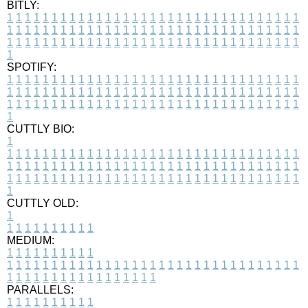
BITLY:
1
1
1
1
1
1
1
1
1
1
1
1
1
1
1
1
1
1
1
1
1
1
1
1
1
1
1
1
1
1
1
1
1
1
1
1
1
1
1
1
1
1
1
1
1
1
1
1
1
1
1
1
1
1
1
1
1
1
1
1
1
1
1
1
1
1
1
1
1
1
1
1
1
1
1
1
1
1
1
1
1
1
1
1
1
1
1
1
1
1
1
1
1
1
1
1
1
1
1
1
SPOTIFY:
1
1
1
1
1
1
1
1
1
1
1
1
1
1
1
1
1
1
1
1
1
1
1
1
1
1
1
1
1
1
1
1
1
1
1
1
1
1
1
1
1
1
1
1
1
1
1
1
1
1
1
1
1
1
1
1
1
1
1
1
1
1
1
1
1
1
1
1
1
1
1
1
1
1
1
1
1
1
1
1
1
1
1
1
1
1
1
1
1
1
1
1
1
1
1
1
1
1
1
1
CUTTLY BIO:
1
1
1
1
1
1
1
1
1
1
1
1
1
1
1
1
1
1
1
1
1
1
1
1
1
1
1
1
1
1
1
1
1
1
1
1
1
1
1
1
1
1
1
1
1
1
1
1
1
1
1
1
1
1
1
1
1
1
1
1
1
1
1
1
1
1
1
1
1
1
1
1
1
1
1
1
1
1
1
1
1
1
1
1
1
1
1
1
1
1
1
1
1
1
1
1
1
1
1
1
1
CUTTLY OLD:
1
1
1
1
1
1
1
1
1
1
1
MEDIUM:
1
1
1
1
1
1
1
1
1
1
1
1
1
1
1
1
1
1
1
1
1
1
1
1
1
1
1
1
1
1
1
1
1
1
1
1
1
1
1
1
1
1
1
1
1
1
1
1
1
1
1
1
1
1
1
1
1
1
1
1
PARALLELS:
1
1
1
1
1
1
1
1
1
1