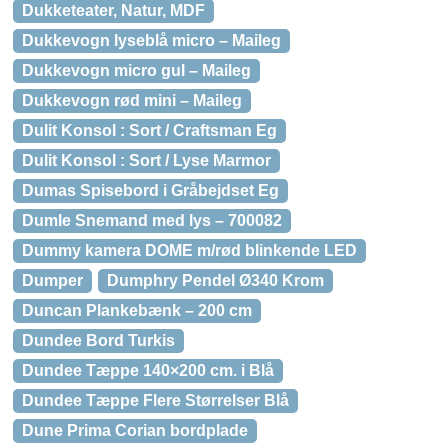
Dukketeater, Natur, MDF
Dukkevogn lyseblå micro – Maileg
Dukkevogn micro gul – Maileg
Dukkevogn rød mini – Maileg
Dulit Konsol : Sort / Craftsman Eg
Dulit Konsol : Sort / Lyse Marmor
Dumas Spisebord i Gråbejdset Eg
Dumle Snemand med lys – 700082
Dummy kamera DOME m/rød blinkende LED
Dumper
Dumphry Pendel Ø340 Krom
Duncan Plankebænk – 200 cm
Dundee Bord Turkis
Dundee Tæppe 140×200 cm. i Blå
Dundee Tæppe Flere Størrelser Blå
Dune Prima Corian bordplade