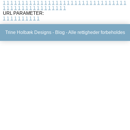
1
1
1
1
1
1
1
1
1
1
1
1
1
1
1
1
1
1
1
1
1
1
1
1
1
1
1
1
1
1
1
1
1
1
1
1
1
1
1
1
1
1
1
1
1
1
1
1
1
1
URL PARAMETER:
1
1
1
1
1
1
1
1
1
1
Trine Holbæk Designs -
Blog
- Alle rettigheder forbeholdes