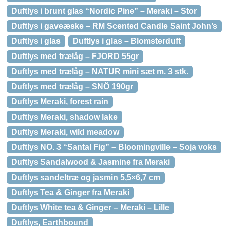
Duftlys i brunt glas “Nordic Pine” – Meraki – Stor
Duftlys i gaveæske – RM Scented Candle Saint John’s
Duftlys i glas
Duftlys i glas – Blomsterduft
Duftlys med trælåg – FJORD 55gr
Duftlys med trælåg – NATUR mini sæt m. 3 stk.
Duftlys med trælåg – SNÖ 190gr
Duftlys Meraki, forest rain
Duftlys Meraki, shadow lake
Duftlys Meraki, wild meadow
Duftlys NO. 3 “Santal Fig” – Bloomingville – Soja voks
Duftlys Sandalwood & Jasmine fra Meraki
Duftlys sandeltræ og jasmin 5,5×6,7 cm
Duftlys Tea & Ginger fra Meraki
Duftlys White tea & Ginger – Meraki – Lille
Duftlys, Earthbound