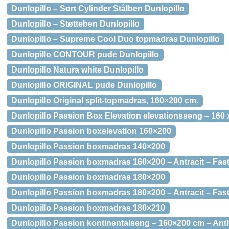
Dunlopillo – Sort Cylinder Stålben Dunlopillo
Dunlopillo – Støtteben Dunlopillo
Dunlopillo – Supreme Cool Duo topmadras Dunlopillo
Dunlopillo CONTOUR pude Dunlopillo
Dunlopillo Natura white Dunlopillo
Dunlopillo ORIGINAL pude Dunlopillo
Dunlopillo Original split-topmadras, 160×200 cm.
Dunlopillo Passion Box Elevation elevationsseng – 160 x 
Dunlopillo Passion boxelevation 160×200
Dunlopillo Passion boxmadras 140×200
Dunlopillo Passion boxmadras 160×200 – Antracit – Fast
Dunlopillo Passion boxmadras 180×200
Dunlopillo Passion boxmadras 180×200 – Antracit – Fast
Dunlopillo Passion boxmadras 180×210
Dunlopillo Passion kontinentalseng – 160×200 cm – Anthr