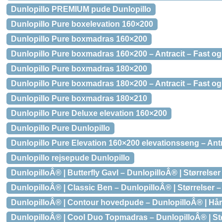
Dunlopillo PREMIUM pude Dunlopillo
Dunlopillo Pure boxelevation 160×200
Dunlopillo Pure boxmadras 160×200
Dunlopillo Pure boxmadras 160×200 – Antracit – Fast o
Dunlopillo Pure boxmadras 180×200
Dunlopillo Pure boxmadras 180×200 – Antracit – Fast o
Dunlopillo Pure boxmadras 180×210
Dunlopillo Pure Deluxe elevation 160×200
Dunlopillo Pure Dunlopillo
Dunlopillo Pure Elevation 160×200 elevationsseng – Antra
Dunlopillo rejsepude Dunlopillo
DunlopilloÂ® | Butterfly Gavl – DunlopilloÂ® | Størrelser 
DunlopilloÂ® | Classic Ben – DunlopilloÂ® | Størrelser 
DunlopilloÂ® | Contour hovedpude – DunlopilloÂ® | H
DunlopilloÂ® | Cool Duo Topmadras – DunlopilloÂ® | Stø