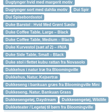
Dugtynger hvid med margerit motiv
Dugtynger sort med dahlia motiv
Dui Spir
Dui Spisebordsstol
Duke Barstol : Hvid Med Grønt Sæde
Duke Coffee Table, Large – Black
Duke Coffee Table, Medium – Black
Duke Kurvestol (sæt af 2) – #N/A
Duke Side Table, Small – Black
Duke stol i flettet kubu rattan fra Novasolo
Dukkehus i natur træ fra Bloomingville
Dukkehus, Natur, Kejsertræ
Dukkeseng i bankuan græs fra Bloomingville Mini
Dukkeseng, Natur, Bankuan Grass
Dukkesengetøj, Daydream
Dukkesengetøj, Wildlife
Dukketeater / Legetøj til børn fra Bloomingville