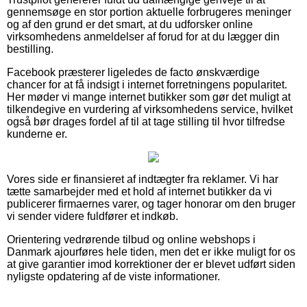
gennemsøge en stor portion aktuelle forbrugeres meninger
og af den grund er det smart, at du udforsker online
virksomhedens anmeldelser af forud for at du lægger din
bestilling.
Facebook præsterer ligeledes de facto ønskværdige
chancer for at få indsigt i internet forretningens popularitet.
Her møder vi mange internet butikker som gør det muligt at
tilkendegive en vurdering af virksomhedens service, hvilket
også bør drages fordel af til at tage stilling til hvor tilfredse
kunderne er.
Vores side er finansieret af indtægter fra reklamer. Vi har
tætte samarbejder med et hold af internet butikker da vi
publicerer firmaernes varer, og tager honorar om den bruger
vi sender videre fuldfører et indkøb.
Orientering vedrørende tilbud og online webshops i
Danmark ajourføres hele tiden, men det er ikke muligt for os
at give garantier imod korrektioner der er blevet udført siden
nyligste opdatering af de viste informationer.