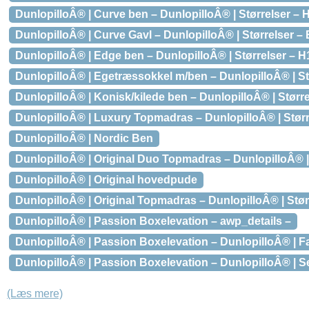
DunlopilloÂ® | Curve ben – DunlopilloÂ® | Størrelser –
DunlopilloÂ® | Curve Gavl – DunlopilloÂ® | Størrelser – B
DunlopilloÂ® | Edge ben – DunlopilloÂ® | Størrelser – 
DunlopilloÂ® | Egetræssokkel m/ben – DunlopilloÂ® | St
DunlopilloÂ® | Konisk/kilede ben – DunlopilloÂ® | Større
DunlopilloÂ® | Luxury Topmadras – DunlopilloÂ® | Størrel
DunlopilloÂ® | Nordic Ben
DunlopilloÂ® | Original Duo Topmadras – DunlopilloÂ® |
DunlopilloÂ® | Original hovedpude
DunlopilloÂ® | Original Topmadras – DunlopilloÂ® | Stør
DunlopilloÂ® | Passion Boxelevation – awp_details –
DunlopilloÂ® | Passion Boxelevation – DunlopilloÂ® | Fa
DunlopilloÂ® | Passion Boxelevation – DunlopilloÂ® | 
(Læs mere)