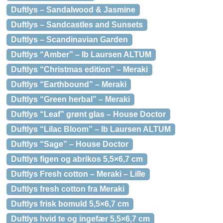
Duftlys – Sandalwood & Jasmine
Duftlys – Sandcastles and Sunsets
Duftlys – Scandinavian Garden
Duftlys “Amber” – Ib Laursen ALTUM
Duftlys “Christmas edition” – Meraki
Duftlys “Earthbound” – Meraki
Duftlys “Green herbal” – Meraki
Duftlys “Leaf” grønt glas – House Doctor
Duftlys “Lilac Bloom” – Ib Laursen ALTUM
Duftlys “Sage” – House Doctor
Duftlys figen og abrikos 5,5×6,7 cm
Duftlys Fresh cotton – Meraki – Lille
Duftlys fresh cotton fra Meraki
Duftlys frisk bomuld 5,5×6,7 cm
Duftlys hvid te og ingefær 5,5×6,7 cm