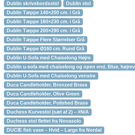
Dublin skrivebordsstol
Dublin stol
Dublin Tæppe 140×200 cm. i Grå
Dublin Tæppe 160×230 cm. i Grå
Dublin Tæppe 200×290 cm. i Grå
Dublin Tæppe Flere Størrelser Grå
Dublin Tæppe Ø160 cm. Rund Grå
Dublin U-Sofa med Chaiselong Højre
Dublin u-sofa med chaiselong og open end, Blue, højre
Dublin U-Sofa med Chaiselong venstre
Duca Candleholder, Bronzed Brass
Duca Candleholder, Olive Green
Duca Candleholder, Polished Brass
Duchess Kurvestol (sæt af 2) – #N/A
Duchess stol flettet fra Novasolo
DUCIE fish vase – Hvid – Large fra Nordal