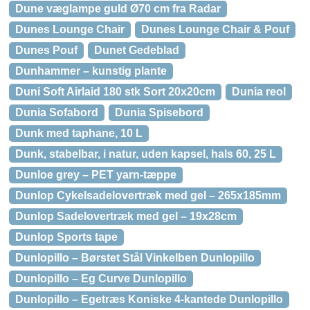
Dune væglampe guld Ø70 cm fra Radar
Dunes Lounge Chair
Dunes Lounge Chair & Pouf
Dunes Pouf
Dunet Gedeblad
Dunhammer – kunstig plante
Duni Soft Airlaid 180 stk Sort 20x20cm
Dunia reol
Dunia Sofabord
Dunia Spisebord
Dunk med taphane, 10 L
Dunk, stabelbar, i natur, uden kapsel, hals 60, 25 L
Dunloe grey – PET yarn-tæppe
Dunlop Cykelsadelovertræk med gel – 265x185mm
Dunlop Sadelovertræk med gel – 19x28cm
Dunlop Sports tape
Dunlopillo – Børstet Stål Vinkelben Dunlopillo
Dunlopillo – Eg Curve Dunlopillo
Dunlopillo – Egetræs Koniske 4-kantede Dunlopillo