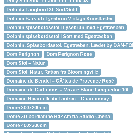
Dolly Sæt Sofa + Lænestol : Look 08
Dolorita Langbord 3L Sort/Guld
Dolphin Barstol i Lysebrun Vintage Kunstlæder
Dolphin spisebordsstol i Lysebrun med Egetræsben
Dolphin spisebordsstol i Sort med Egetræsben
Dolphin, Spisebordsstol, Egetræben, Læder by DAN-FOR
Dom Perignon
Dom Perignon Rose
Dom Stol – Natur
Dom Stol, Natur, Rattan fra Bloomingville
Domaine de Bendel – CÃ´tes de Provence Rosé
Domaine de Carbonnel – Mozaic Blanc Languedoc 10L
Domaine Ricardelle de Lautrec – Chardonnay
Dome 300x200cm
Dome 3D bordlampe H42 cm fra Studio Cheha
Dome 400x200cm