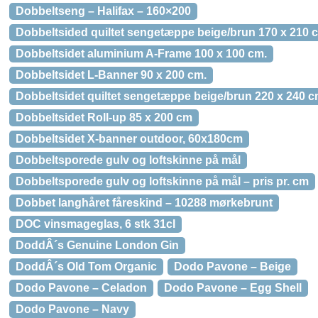
Dobbeltseng – Halifax – 160×200
Dobbeltsided quiltet sengetæppe beige/brun 170 x 210 
Dobbeltsidet aluminium A-Frame 100 x 100 cm.
Dobbeltsidet L-Banner 90 x 200 cm.
Dobbeltsidet quiltet sengetæppe beige/brun 220 x 240 
Dobbeltsidet Roll-up 85 x 200 cm
Dobbeltsidet X-banner outdoor, 60x180cm
Dobbeltsporede gulv og loftskinne på mål
Dobbeltsporede gulv og loftskinne på mål – pris pr. cm
Dobbet langhåret fåreskind – 10288 mørkebrunt
DOC vinsmageglas, 6 stk 31cl
DoddÂ´s Genuine London Gin
DoddÂ´s Old Tom Organic
Dodo Pavone – Beige
Dodo Pavone – Celadon
Dodo Pavone – Egg Shell
Dodo Pavone – Navy