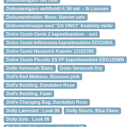
Dokumentgarn rød hvid
Dokumentgarn rødt/hvidt rl. 50 mtr. – Ib Laursen
Dokumentholder, Mono, Børstet sølv
Dokumentmappe med “DA VINCI” Anatomy motiv
Dolce Gusto Genio 2 kapselmaskine – sort
Dolce Gusto Infinissima kapselmaskine EDG160A
Dolce Gusto Nesquick Kapsler 12162350
Dolce Gusto Piccolo XS PF kapselmaskine EDG110WB
Dolin Vermouth Blanc
Dolin Vermouth Dry
Doll’s Bed Mattress, Blossom pink
Doll’s Bedding, Dandelion Rose
Doll’s Bedding, Fawn
Doll’s Changing Bag, Dandelion Rose
Dolly Lænestol : Look 08
Dolly Shorts, Blue Glass
Dolly Sofa : Look 08