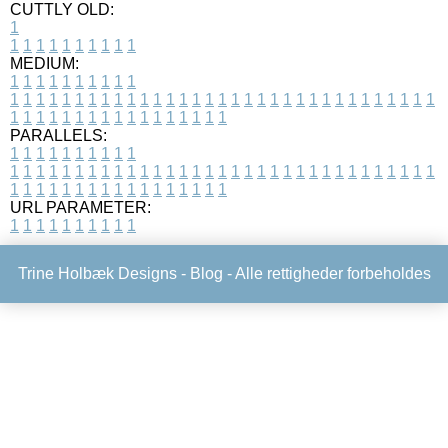
CUTTLY OLD:
1
1
1
1
1
1
1
1
1
1
1
MEDIUM:
1
1
1
1
1
1
1
1
1
1
1
1
1
1
1
1
1
1
1
1
1
1
1
1
1
1
1
1
1
1
1
1
1
1
1
1
1
1
1
1
1
1
1
1
1
1
1
1
1
1
1
1
1
1
1
1
1
1
1
1
PARALLELS:
1
1
1
1
1
1
1
1
1
1
1
1
1
1
1
1
1
1
1
1
1
1
1
1
1
1
1
1
1
1
1
1
1
1
1
1
1
1
1
1
1
1
1
1
1
1
1
1
1
1
1
1
1
1
1
1
1
1
1
1
URL PARAMETER:
1
1
1
1
1
1
1
1
1
1
Trine Holbæk Designs -
Blog
- Alle rettigheder forbeholdes