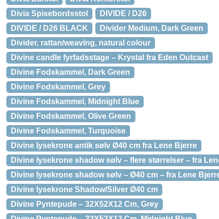
Divia Spisebordsstol
DIVIDE / D26
DIVIDE / D26 BLACK
Divider Medium, Dark Green
Divider, rattan/weaving, natural colour
Divine candle fyrfadsstage – Krystal fra Eden Outcast
Divine Fodskammel, Dark Green
Divine Fodskammel, Grey
Divine Fodskammel, Midnight Blue
Divine Fodskammel, Olive Green
Divine Fodskammel, Turquoise
Divine lysekrone antik sølv Ø40 cm fra Lene Bjerre
Divine lysekrone shadow sølv – flere størrelser – fra Len
Divine lysekrone shadow sølv – Ø40 cm – fra Lene Bjerr
Divine lysekrone Shadow/Silver Ø40 cm
Divine Pyntepude – 32X52X12 Cm, Grey
Divine Pyntepude – 32X52X12 Cm, Midnight Blue