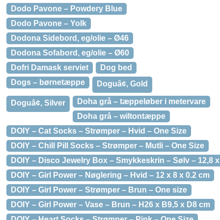
Dodo Pavone – Powdery Blue
Dodo Pavone – Yolk
Dodona Sidebord, eg/olie – Ø46
Dodona Sofabord, eg/olie – Ø60
Dofri Damask serviet
Dog bed
Dogs – børnetæppe
Doguâ¢, Gold
Doha grå – tæppeløber i metervare
Doguâ¢, Silver
Doha grå – wiltontæppe
DOIY – Cat Socks – Strømper – Hvid – One Size
DOIY – Chill Pill Socks – Strømper – Mutli – One Size
DOIY – Disco Jewelry Box – Smykkeskrin – Sølv – 12,8 x
DOIY – Girl Power – Nøglering – Hvid – 12 x 8 x 0.2 cm
DOIY – Girl Power – Strømper – Brun – One size
DOIY – Girl Power – Vase – Brun – H26 x B9,5 x D8 cm
DOIY – Heart Socks – Strømper – Pink – One Size