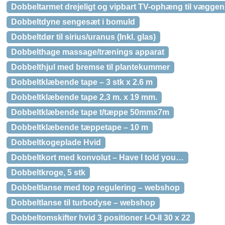
Dobbeltarmet drejeligt og vipbart TV-ophæng til væggen
Dobbeltdyne sengesæt i bomuld
Dobbeltdør til sirius/uranus (Inkl. glas)
Dobbelthage massage/trænings apparat
Dobbelthjul med bremse til plantekummer
Dobbeltklæbende tape – 3 stk x 2.6 m
Dobbeltklæbende tape 2,3 m. x 19 mm.
Dobbeltklæbende tape t/tæppe 50mmx7m
Dobbeltklæbende tæppetape – 10 m
Dobbeltkogeplade Hvid
Dobbeltkort med konvolut – Have I told you…
Dobbeltkroge, 5 stk
Dobbeltlanse med top regulering – webshop
Dobbeltlanse til turbodyse – webshop
Dobbeltomskifter hvid 3 positioner I-O-II 30 x 22