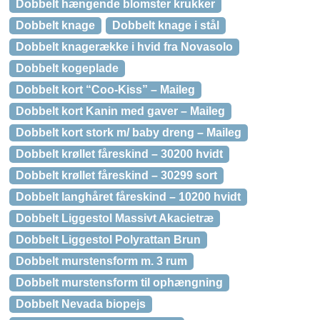
Dobbelt hængende blomster krukker
Dobbelt knage
Dobbelt knage i stål
Dobbelt knagerække i hvid fra Novasolo
Dobbelt kogeplade
Dobbelt kort “Coo-Kiss” – Maileg
Dobbelt kort Kanin med gaver – Maileg
Dobbelt kort stork m/ baby dreng – Maileg
Dobbelt krøllet fåreskind – 30200 hvidt
Dobbelt krøllet fåreskind – 30299 sort
Dobbelt langhåret fåreskind – 10200 hvidt
Dobbelt Liggestol Massivt Akacietræ
Dobbelt Liggestol Polyrattan Brun
Dobbelt murstensform m. 3 rum
Dobbelt murstensform til ophængning
Dobbelt Nevada biopejs