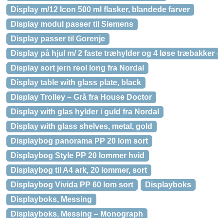
Display m/12 Icon 500 ml flasker, blandede farver
Display modul passer til Siemens
Display passer til Gorenje
Display på hjul m/ 2 faste træhylder og 4 løse træbakker
Display sort jern reol long fra Nordal
Display table with glass plate, black
Display Trolley – Grå fra House Doctor
Display with glas hylder i guld fra Nordal
Display with glass shelves, metal, gold
Displaybog panorama PP 20 lom sort
Displaybog Style PP 20 lommer hvid
Displaybog til A4 ark, 20 lommer, sort
Displaybog Vivida PP 60 lom sort
Displayboks
Displayboks, Messing
Displayboks, Messing – Monograph