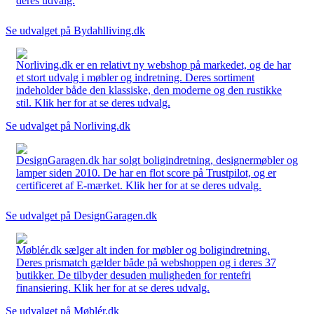
deres udvalg.
Se udvalget på Bydahlliving.dk
Norliving.dk er en relativt ny webshop på markedet, og de har
et stort udvalg i møbler og indretning. Deres sortiment
indeholder både den klassiske, den moderne og den rustikke
stil. Klik her for at se deres udvalg.
Se udvalget på Norliving.dk
DesignGaragen.dk har solgt boligindretning, designermøbler og
lamper siden 2010. De har en flot score på Trustpilot, og er
certificeret af E-mærket. Klik her for at se deres udvalg.
Se udvalget på DesignGaragen.dk
Møblér.dk sælger alt inden for møbler og boligindretning.
Deres prismatch gælder både på webshoppen og i deres 37
butikker. De tilbyder desuden muligheden for rentefri
finansiering. Klik her for at se deres udvalg.
Se udvalget på Møblér.dk