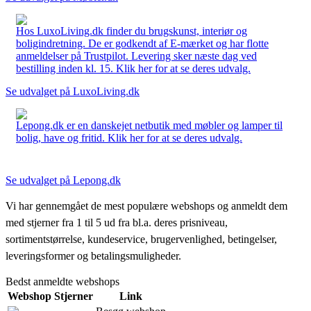
Hos LuxoLiving.dk finder du brugskunst, interiør og
boligindretning. De er godkendt af E-mærket og har flotte
anmeldelser på Trustpilot. Levering sker næste dag ved
bestilling inden kl. 15. Klik her for at se deres udvalg.
Se udvalget på LuxoLiving.dk
Lepong.dk er en danskejet netbutik med møbler og lamper til
bolig, have og fritid. Klik her for at se deres udvalg.
Se udvalget på Lepong.dk
Vi har gennemgået de mest populære webshops og anmeldt dem
med stjerner fra 1 til 5 ud fra bl.a. deres prisniveau,
sortimentstørrelse, kundeservice, brugervenlighed, betingelser,
leveringsformer og betalingsmuligheder.
Bedst anmeldte webshops
Webshop
Stjerner
Link