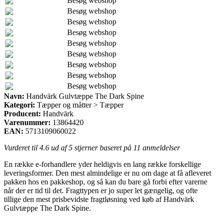
Besøg webshop
Besøg webshop
Besøg webshop
Besøg webshop
Besøg webshop
Besøg webshop
Besøg webshop
Besøg webshop
Besøg webshop
Navn:
Handvärk Gulvtæppe The Dark Spine
Kategori:
Tæpper og måtter > Tæpper
Producent:
Handvärk
Varenummer:
13864420
EAN:
5713109060022
Vurderet til
4.6
ud af 5 stjerner baseret på
11
anmeldelser
En række e-forhandlere yder heldigvis en lang række forskellige
leveringsformer. Den mest almindelige er nu om dage at få afleveret
pakken hos en pakkeshop, og så kan du bare gå forbi efter varerne
når der er tid til det. Fragttypen er jo super let gængelig, og ofte
tillige den mest prisbevidste fragtløsning ved køb af Handvärk
Gulvtæppe The Dark Spine.