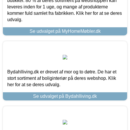
butikker. 80 % af deres sortiment på webshoppen kan
leveres inden for 1 uge, og mange af produkterne
kommer fuld samlet fra fabrikken. Klik her for at se deres
udvalg.
Se udvalget på MyHomeMøbler.dk
Bydahlliving.dk er drevet af mor og to døtre. De har et
stort sortiment af boliginteriør på deres webshop. Klik
her for at se deres udvalg.
Se udvalget på Bydahlliving.dk