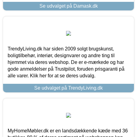
Se udvalget på Damask.dk
TrendyLiving.dk har siden 2009 solgt brugskunst,
boligtilbehør, interiør, designvarer og andre ting til
hjemmet via deres webshop. De er e-mærkede og har
gode anmeldelser på Trustpilot, foruden prisgaranti på
alle varer. Klik her for at se deres udvalg.
Se udvalget på TrendyLiving.dk
MyHomeMøbler.dk er en landsdækkende kæde med 36