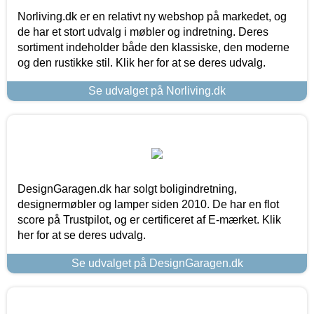
Norliving.dk er en relativt ny webshop på markedet, og
de har et stort udvalg i møbler og indretning. Deres
sortiment indeholder både den klassiske, den moderne
og den rustikke stil. Klik her for at se deres udvalg.
Se udvalget på Norliving.dk
DesignGaragen.dk har solgt boligindretning,
designermøbler og lamper siden 2010. De har en flot
score på Trustpilot, og er certificeret af E-mærket. Klik
her for at se deres udvalg.
Se udvalget på DesignGaragen.dk