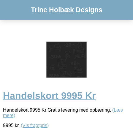
Trine Holbæk Designs
Handelskort 9995 Kr
Handelskort 9995 Kr Gratis levering med opbæring.
(Læs
mere)
9995
kr.
(Vis fragtpris)