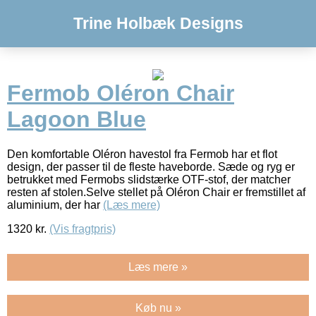
Trine Holbæk Designs
Fermob Oléron Chair
Lagoon Blue
Den komfortable Oléron havestol fra Fermob har et flot
design, der passer til de fleste haveborde. Sæde og ryg er
betrukket med Fermobs slidstærke OTF-stof, der matcher
resten af stolen.Selve stellet på Oléron Chair er fremstillet af
aluminium, der har
(Læs mere)
1320
kr.
(Vis fragtpris)
Læs mere »
Køb nu »