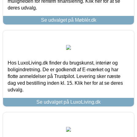
muligheden for rentefri finansiering. Klik her for at se
deres udvalg.
Se udvalget på Møblér.dk
Hos LuxoLiving.dk finder du brugskunst, interiør og
boligindretning. De er godkendt af E-mærket og har
flotte anmeldelser på Trustpilot. Levering sker næste
dag ved bestilling inden kl. 15. Klik her for at se deres
udvalg.
Se udvalget på LuxoLiving.dk