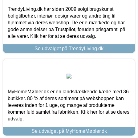
TrendyLiving.dk har siden 2009 solgt brugskunst,
boligtilbehør, interiør, designvarer og andre ting til
hjemmet via deres webshop. De er e-mærkede og har
gode anmeldelser på Trustpilot, foruden prisgaranti på
alle varer. Klik her for at se deres udvalg.
Se udvalget på TrendyLiving.dk
MyHomeMøbler.dk er en landsdækkende kæde med 36
butikker. 80 % af deres sortiment på webshoppen kan
leveres inden for 1 uge, og mange af produkterne
kommer fuld samlet fra fabrikken. Klik her for at se deres
udvalg.
Se udvalget på MyHomeMøbler.dk