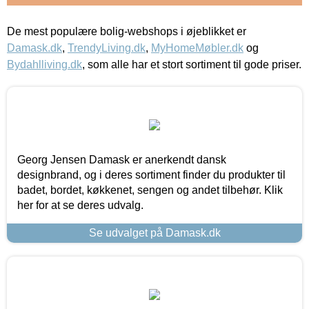
De mest populære bolig-webshops i øjeblikket er
Damask.dk
,
TrendyLiving.dk
,
MyHomeMøbler.dk
og
Bydahlliving.dk
, som alle har et stort sortiment til gode priser.
Georg Jensen Damask er anerkendt dansk
designbrand, og i deres sortiment finder du produkter til
badet, bordet, køkkenet, sengen og andet tilbehør. Klik
her for at se deres udvalg.
Se udvalget på Damask.dk