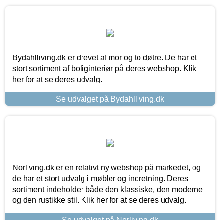
Bydahlliving.dk er drevet af mor og to døtre. De har et
stort sortiment af boliginteriør på deres webshop. Klik
her for at se deres udvalg.
Se udvalget på Bydahlliving.dk
Norliving.dk er en relativt ny webshop på markedet, og
de har et stort udvalg i møbler og indretning. Deres
sortiment indeholder både den klassiske, den moderne
og den rustikke stil. Klik her for at se deres udvalg.
Se udvalget på Norliving.dk