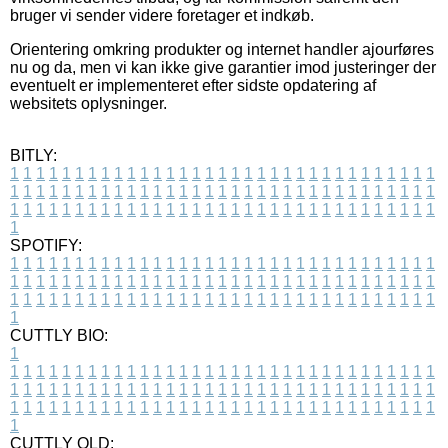
bruger vi sender videre foretager et indkøb.
Orientering omkring produkter og internet handler ajourføres
nu og da, men vi kan ikke give garantier imod justeringer der
eventuelt er implementeret efter sidste opdatering af
websitets oplysninger.
BITLY:
1
1
1
1
1
1
1
1
1
1
1
1
1
1
1
1
1
1
1
1
1
1
1
1
1
1
1
1
1
1
1
1
1
1
1
1
1
1
1
1
1
1
1
1
1
1
1
1
1
1
1
1
1
1
1
1
1
1
1
1
1
1
1
1
1
1
1
1
1
1
1
1
1
1
1
1
1
1
1
1
1
1
1
1
1
1
1
1
1
1
1
1
1
1
1
1
1
1
1
1
SPOTIFY:
1
1
1
1
1
1
1
1
1
1
1
1
1
1
1
1
1
1
1
1
1
1
1
1
1
1
1
1
1
1
1
1
1
1
1
1
1
1
1
1
1
1
1
1
1
1
1
1
1
1
1
1
1
1
1
1
1
1
1
1
1
1
1
1
1
1
1
1
1
1
1
1
1
1
1
1
1
1
1
1
1
1
1
1
1
1
1
1
1
1
1
1
1
1
1
1
1
1
1
1
CUTTLY BIO:
1
1
1
1
1
1
1
1
1
1
1
1
1
1
1
1
1
1
1
1
1
1
1
1
1
1
1
1
1
1
1
1
1
1
1
1
1
1
1
1
1
1
1
1
1
1
1
1
1
1
1
1
1
1
1
1
1
1
1
1
1
1
1
1
1
1
1
1
1
1
1
1
1
1
1
1
1
1
1
1
1
1
1
1
1
1
1
1
1
1
1
1
1
1
1
1
1
1
1
1
1
CUTTLY OLD: