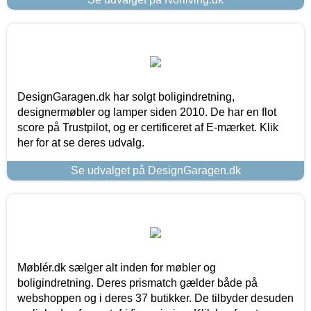
DesignGaragen.dk har solgt boligindretning,
designermøbler og lamper siden 2010. De har en flot
score på Trustpilot, og er certificeret af E-mærket. Klik
her for at se deres udvalg.
Se udvalget på DesignGaragen.dk
Møblér.dk sælger alt inden for møbler og
boligindretning. Deres prismatch gælder både på
webshoppen og i deres 37 butikker. De tilbyder desuden