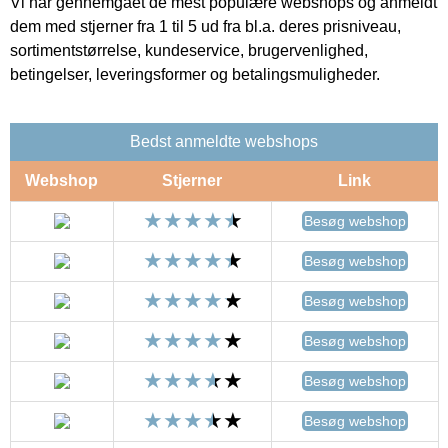
Vi har gennemgået de mest populære webshops og anmeldt
dem med stjerner fra 1 til 5 ud fra bl.a. deres prisniveau,
sortimentstørrelse, kundeservice, brugervenlighed,
betingelser, leveringsformer og betalingsmuligheder.
Bedst anmeldte webshops
Webshop
Stjerner
Link
Besøg webshop
Besøg webshop
Besøg webshop
Besøg webshop
Besøg webshop
Besøg webshop