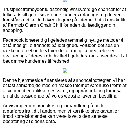
Trustpilot frembyder fuldstændig ønskværdige chancer for at
tolke adskillige eksisterende kunders erfaringer og derved
foreslåes det, at du bliver klogere på internet butikkens kritik
af Fermob Oléron Chair Chili forinden du færdiggør din
shopping.
Facebook forærer dig ligeledes temmelig nyttige metoder til
at få indsigt i e-firmaets pålidelighed. Foruden det ses en
række internet outlets hvor det er muligt at nedfælde en
evaluering af deres køb, hvilket ligeledes kan anvendes til at
bedømme kundernes tilfredshed.
Denne hjemmeside finansieres af annonceindtægter. Vi har
et fast samarbejde med en masse internet varehuse i form af
at vi formidler butikkernes varer, og opnår betaling forudsat
en af de besøgende på vores website laver en bestilling.
Anvisninger om produkter og forhandlere på nettet
ajourføres fra tid til anden, men vi kan ikke give garantier
imod korrektioner der kan være lavet siden seneste
opdatering af sidens data.