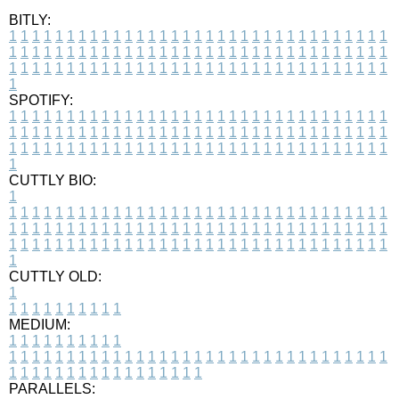
BITLY:
1
1
1
1
1
1
1
1
1
1
1
1
1
1
1
1
1
1
1
1
1
1
1
1
1
1
1
1
1
1
1
1
1
1
1
1
1
1
1
1
1
1
1
1
1
1
1
1
1
1
1
1
1
1
1
1
1
1
1
1
1
1
1
1
1
1
1
1
1
1
1
1
1
1
1
1
1
1
1
1
1
1
1
1
1
1
1
1
1
1
1
1
1
1
1
1
1
1
1
1
SPOTIFY:
1
1
1
1
1
1
1
1
1
1
1
1
1
1
1
1
1
1
1
1
1
1
1
1
1
1
1
1
1
1
1
1
1
1
1
1
1
1
1
1
1
1
1
1
1
1
1
1
1
1
1
1
1
1
1
1
1
1
1
1
1
1
1
1
1
1
1
1
1
1
1
1
1
1
1
1
1
1
1
1
1
1
1
1
1
1
1
1
1
1
1
1
1
1
1
1
1
1
1
1
CUTTLY BIO:
1
1
1
1
1
1
1
1
1
1
1
1
1
1
1
1
1
1
1
1
1
1
1
1
1
1
1
1
1
1
1
1
1
1
1
1
1
1
1
1
1
1
1
1
1
1
1
1
1
1
1
1
1
1
1
1
1
1
1
1
1
1
1
1
1
1
1
1
1
1
1
1
1
1
1
1
1
1
1
1
1
1
1
1
1
1
1
1
1
1
1
1
1
1
1
1
1
1
1
1
1
CUTTLY OLD:
1
1
1
1
1
1
1
1
1
1
1
MEDIUM:
1
1
1
1
1
1
1
1
1
1
1
1
1
1
1
1
1
1
1
1
1
1
1
1
1
1
1
1
1
1
1
1
1
1
1
1
1
1
1
1
1
1
1
1
1
1
1
1
1
1
1
1
1
1
1
1
1
1
1
1
PARALLELS: