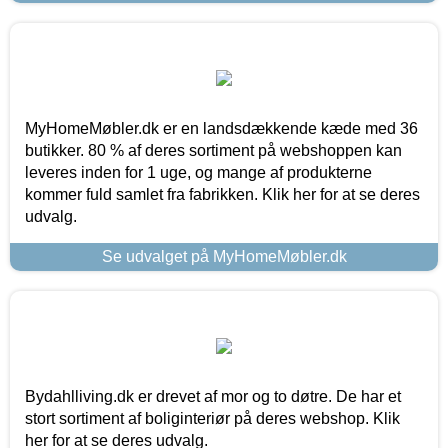
MyHomeMøbler.dk er en landsdækkende kæde med 36
butikker. 80 % af deres sortiment på webshoppen kan
leveres inden for 1 uge, og mange af produkterne
kommer fuld samlet fra fabrikken. Klik her for at se deres
udvalg.
Se udvalget på MyHomeMøbler.dk
Bydahlliving.dk er drevet af mor og to døtre. De har et
stort sortiment af boliginteriør på deres webshop. Klik
her for at se deres udvalg.