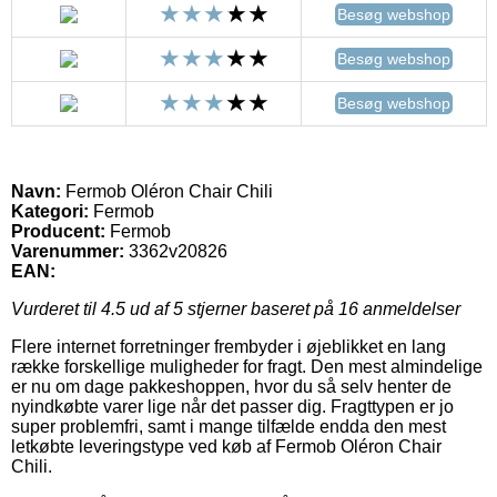
Besøg webshop
Besøg webshop
Besøg webshop
Navn:
Fermob Oléron Chair Chili
Kategori:
Fermob
Producent:
Fermob
Varenummer:
3362v20826
EAN:
Vurderet til
4.5
ud af 5 stjerner baseret på
16
anmeldelser
Flere internet forretninger frembyder i øjeblikket en lang
række forskellige muligheder for fragt. Den mest almindelige
er nu om dage pakkeshoppen, hvor du så selv henter de
nyindkøbte varer lige når det passer dig. Fragttypen er jo
super problemfri, samt i mange tilfælde endda den mest
letkøbte leveringstype ved køb af Fermob Oléron Chair
Chili.