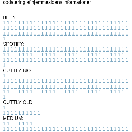
opdatering af hjemmesidens informationer.
BITLY:
1
1
1
1
1
1
1
1
1
1
1
1
1
1
1
1
1
1
1
1
1
1
1
1
1
1
1
1
1
1
1
1
1
1
1
1
1
1
1
1
1
1
1
1
1
1
1
1
1
1
1
1
1
1
1
1
1
1
1
1
1
1
1
1
1
1
1
1
1
1
1
1
1
1
1
1
1
1
1
1
1
1
1
1
1
1
1
1
1
1
1
1
1
1
1
1
1
1
1
1
SPOTIFY:
1
1
1
1
1
1
1
1
1
1
1
1
1
1
1
1
1
1
1
1
1
1
1
1
1
1
1
1
1
1
1
1
1
1
1
1
1
1
1
1
1
1
1
1
1
1
1
1
1
1
1
1
1
1
1
1
1
1
1
1
1
1
1
1
1
1
1
1
1
1
1
1
1
1
1
1
1
1
1
1
1
1
1
1
1
1
1
1
1
1
1
1
1
1
1
1
1
1
1
1
CUTTLY BIO:
1
1
1
1
1
1
1
1
1
1
1
1
1
1
1
1
1
1
1
1
1
1
1
1
1
1
1
1
1
1
1
1
1
1
1
1
1
1
1
1
1
1
1
1
1
1
1
1
1
1
1
1
1
1
1
1
1
1
1
1
1
1
1
1
1
1
1
1
1
1
1
1
1
1
1
1
1
1
1
1
1
1
1
1
1
1
1
1
1
1
1
1
1
1
1
1
1
1
1
1
1
CUTTLY OLD:
1
1
1
1
1
1
1
1
1
1
1
MEDIUM:
1
1
1
1
1
1
1
1
1
1
1
1
1
1
1
1
1
1
1
1
1
1
1
1
1
1
1
1
1
1
1
1
1
1
1
1
1
1
1
1
1
1
1