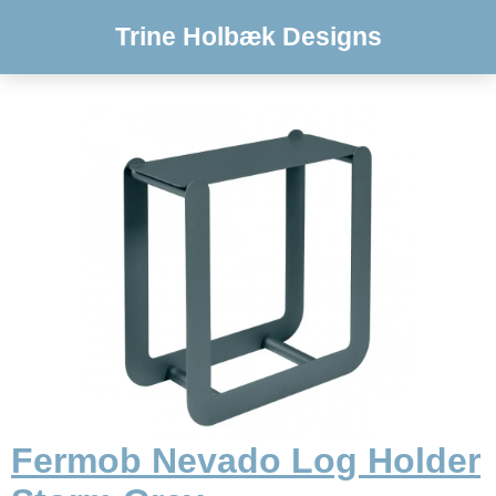
Trine Holbæk Designs
Fermob Nevado Log Holder