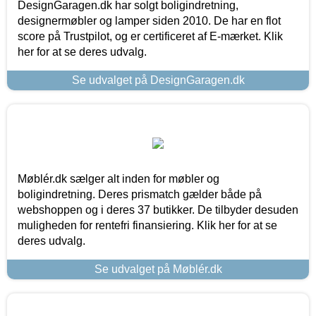
DesignGaragen.dk har solgt boligindretning,
designermøbler og lamper siden 2010. De har en flot
score på Trustpilot, og er certificeret af E-mærket. Klik
her for at se deres udvalg.
Se udvalget på DesignGaragen.dk
Møblér.dk sælger alt inden for møbler og
boligindretning. Deres prismatch gælder både på
webshoppen og i deres 37 butikker. De tilbyder desuden
muligheden for rentefri finansiering. Klik her for at se
deres udvalg.
Se udvalget på Møblér.dk