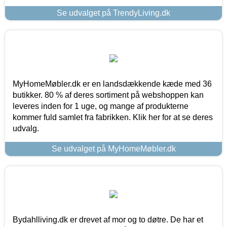
Se udvalget på TrendyLiving.dk
MyHomeMøbler.dk er en landsdækkende kæde med 36
butikker. 80 % af deres sortiment på webshoppen kan
leveres inden for 1 uge, og mange af produkterne
kommer fuld samlet fra fabrikken. Klik her for at se deres
udvalg.
Se udvalget på MyHomeMøbler.dk
Bydahlliving.dk er drevet af mor og to døtre. De har et