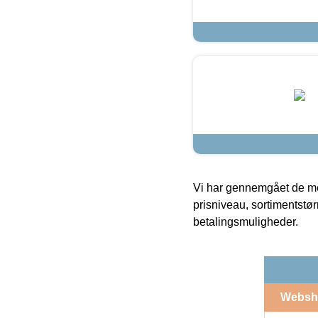
Vi har gennemgået de mes
prisniveau, sortimentstø
betalingsmuligheder.
Websh