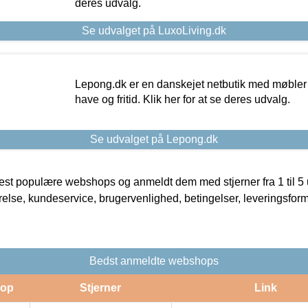
deres udvalg.
Se udvalget på LuxoLiving.dk
Lepong.dk er en danskejet netbutik med møbler o
have og fritid. Klik her for at se deres udvalg.
Se udvalget på Lepong.dk
t populære webshops og anmeldt dem med stjerner fra 1 til 5 ud
rrelse, kundeservice, brugervenlighed, betingelser, leveringsfor
Bedst anmeldte webshops
op
Stjerner
Link