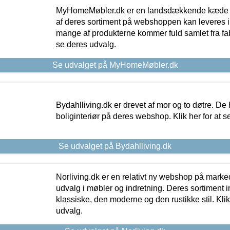
MyHomeMøbler.dk er en landsdækkende kæde m
af deres sortiment på webshoppen kan leveres i
mange af produkterne kommer fuld samlet fra fabr
se deres udvalg.
Se udvalget på MyHomeMøbler.dk
Bydahlliving.dk er drevet af mor og to døtre. De h
boliginteriør på deres webshop. Klik her for at s
Se udvalget på Bydahlliving.dk
Norliving.dk er en relativt ny webshop på markede
udvalg i møbler og indretning. Deres sortiment
klassiske, den moderne og den rustikke stil. Klik
udvalg.