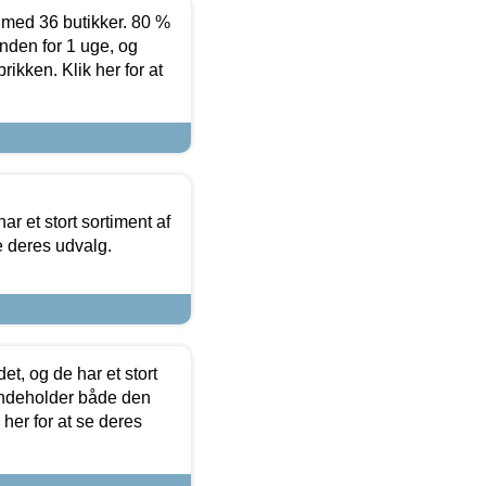
ed 36 butikker. 80 %
nden for 1 uge, og
ikken. Klik her for at
ar et stort sortiment af
e deres udvalg.
t, og de har et stort
 indeholder både den
 her for at se deres