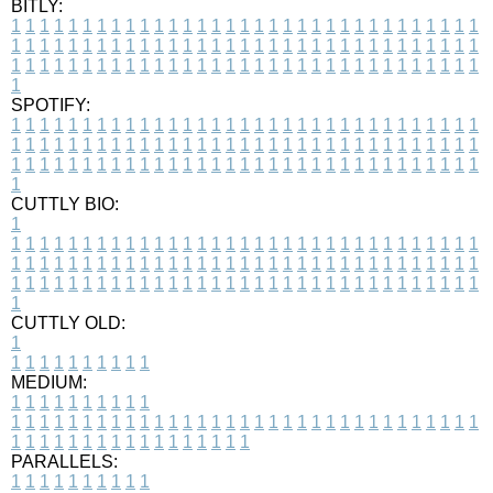
BITLY:
1
1
1
1
1
1
1
1
1
1
1
1
1
1
1
1
1
1
1
1
1
1
1
1
1
1
1
1
1
1
1
1
1
1
1
1
1
1
1
1
1
1
1
1
1
1
1
1
1
1
1
1
1
1
1
1
1
1
1
1
1
1
1
1
1
1
1
1
1
1
1
1
1
1
1
1
1
1
1
1
1
1
1
1
1
1
1
1
1
1
1
1
1
1
1
1
1
1
1
1
SPOTIFY:
1
1
1
1
1
1
1
1
1
1
1
1
1
1
1
1
1
1
1
1
1
1
1
1
1
1
1
1
1
1
1
1
1
1
1
1
1
1
1
1
1
1
1
1
1
1
1
1
1
1
1
1
1
1
1
1
1
1
1
1
1
1
1
1
1
1
1
1
1
1
1
1
1
1
1
1
1
1
1
1
1
1
1
1
1
1
1
1
1
1
1
1
1
1
1
1
1
1
1
1
CUTTLY BIO:
1
1
1
1
1
1
1
1
1
1
1
1
1
1
1
1
1
1
1
1
1
1
1
1
1
1
1
1
1
1
1
1
1
1
1
1
1
1
1
1
1
1
1
1
1
1
1
1
1
1
1
1
1
1
1
1
1
1
1
1
1
1
1
1
1
1
1
1
1
1
1
1
1
1
1
1
1
1
1
1
1
1
1
1
1
1
1
1
1
1
1
1
1
1
1
1
1
1
1
1
1
CUTTLY OLD:
1
1
1
1
1
1
1
1
1
1
1
MEDIUM:
1
1
1
1
1
1
1
1
1
1
1
1
1
1
1
1
1
1
1
1
1
1
1
1
1
1
1
1
1
1
1
1
1
1
1
1
1
1
1
1
1
1
1
1
1
1
1
1
1
1
1
1
1
1
1
1
1
1
1
1
PARALLELS:
1
1
1
1
1
1
1
1
1
1