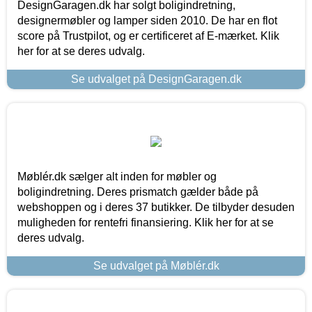
DesignGaragen.dk har solgt boligindretning,
designermøbler og lamper siden 2010. De har en flot
score på Trustpilot, og er certificeret af E-mærket. Klik
her for at se deres udvalg.
Se udvalget på DesignGaragen.dk
Møblér.dk sælger alt inden for møbler og
boligindretning. Deres prismatch gælder både på
webshoppen og i deres 37 butikker. De tilbyder desuden
muligheden for rentefri finansiering. Klik her for at se
deres udvalg.
Se udvalget på Møblér.dk