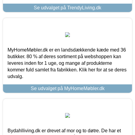
Se udvalget på TrendyLiving.dk
MyHomeMøbler.dk er en landsdækkende kæde med 36
butikker. 80 % af deres sortiment på webshoppen kan
leveres inden for 1 uge, og mange af produkterne
kommer fuld samlet fra fabrikken. Klik her for at se deres
udvalg.
Se udvalget på MyHomeMøbler.dk
Bydahlliving.dk er drevet af mor og to døtre. De har et