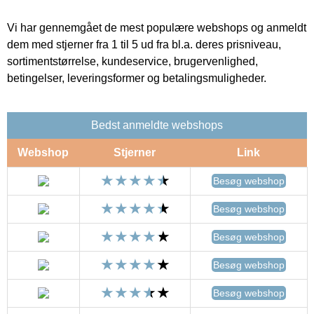
Vi har gennemgået de mest populære webshops og anmeldt
dem med stjerner fra 1 til 5 ud fra bl.a. deres prisniveau,
sortimentstørrelse, kundeservice, brugervenlighed,
betingelser, leveringsformer og betalingsmuligheder.
Bedst anmeldte webshops
Webshop
Stjerner
Link
Besøg webshop
Besøg webshop
Besøg webshop
Besøg webshop
Besøg webshop