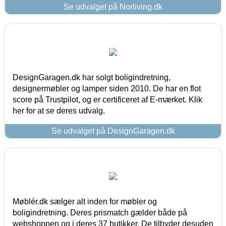
Se udvalget på Norliving.dk
DesignGaragen.dk har solgt boligindretning,
designermøbler og lamper siden 2010. De har en flot
score på Trustpilot, og er certificeret af E-mærket. Klik
her for at se deres udvalg.
Se udvalget på DesignGaragen.dk
Møblér.dk sælger alt inden for møbler og
boligindretning. Deres prismatch gælder både på
webshoppen og i deres 37 butikker. De tilbyder desuden