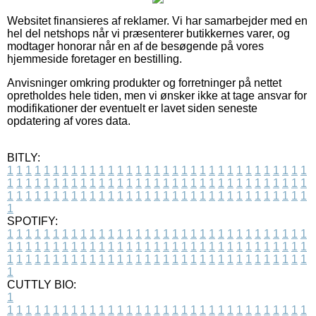
Websitet finansieres af reklamer. Vi har samarbejder med en
hel del netshops når vi præsenterer butikkernes varer, og
modtager honorar når en af de besøgende på vores
hjemmeside foretager en bestilling.
Anvisninger omkring produkter og forretninger på nettet
opretholdes hele tiden, men vi ønsker ikke at tage ansvar for
modifikationer der eventuelt er lavet siden seneste
opdatering af vores data.
BITLY:
1
1
1
1
1
1
1
1
1
1
1
1
1
1
1
1
1
1
1
1
1
1
1
1
1
1
1
1
1
1
1
1
1
1
1
1
1
1
1
1
1
1
1
1
1
1
1
1
1
1
1
1
1
1
1
1
1
1
1
1
1
1
1
1
1
1
1
1
1
1
1
1
1
1
1
1
1
1
1
1
1
1
1
1
1
1
1
1
1
1
1
1
1
1
1
1
1
1
1
1
SPOTIFY:
1
1
1
1
1
1
1
1
1
1
1
1
1
1
1
1
1
1
1
1
1
1
1
1
1
1
1
1
1
1
1
1
1
1
1
1
1
1
1
1
1
1
1
1
1
1
1
1
1
1
1
1
1
1
1
1
1
1
1
1
1
1
1
1
1
1
1
1
1
1
1
1
1
1
1
1
1
1
1
1
1
1
1
1
1
1
1
1
1
1
1
1
1
1
1
1
1
1
1
1
CUTTLY BIO:
1
1
1
1
1
1
1
1
1
1
1
1
1
1
1
1
1
1
1
1
1
1
1
1
1
1
1
1
1
1
1
1
1
1