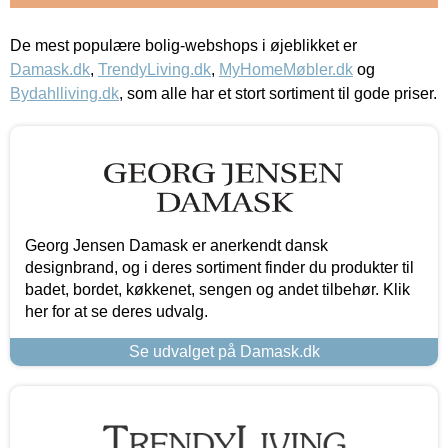
De mest populære bolig-webshops i øjeblikket er
Damask.dk
,
TrendyLiving.dk
,
MyHomeMøbler.dk
og
Bydahlliving.dk
, som alle har et stort sortiment til gode priser.
Georg Jensen Damask er anerkendt dansk
designbrand, og i deres sortiment finder du produkter til
badet, bordet, køkkenet, sengen og andet tilbehør. Klik
her for at se deres udvalg.
Se udvalget på Damask.dk