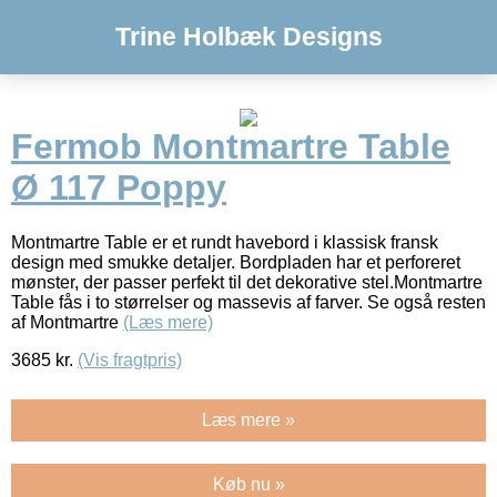
Trine Holbæk Designs
Fermob Montmartre Table
Ø 117 Poppy
Montmartre Table er et rundt havebord i klassisk fransk
design med smukke detaljer. Bordpladen har et perforeret
mønster, der passer perfekt til det dekorative stel.Montmartre
Table fås i to størrelser og massevis af farver. Se også resten
af Montmartre
(Læs mere)
3685
kr.
(Vis fragtpris)
Læs mere »
Køb nu »