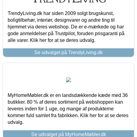
TrendyLiving.dk har siden 2009 solgt brugskunst,
boligtilbehør, interiør, designvarer og andre ting til
hjemmet via deres webshop. De er e-mærkede og har
gode anmeldelser på Trustpilot, foruden prisgaranti på
alle varer. Klik her for at se deres udvalg.
Se udvalget på TrendyLiving.dk
MyHomeMøbler.dk er en landsdækkende kæde med 36
butikker. 80 % af deres sortiment på webshoppen kan
leveres inden for 1 uge, og mange af produkterne
kommer fuld samlet fra fabrikken. Klik her for at se deres
udvalg.
Se udvalget på MyHomeMøbler.dk