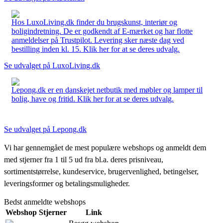
Hos LuxoLiving.dk finder du brugskunst, interiør og
boligindretning. De er godkendt af E-mærket og har flotte
anmeldelser på Trustpilot. Levering sker næste dag ved
bestilling inden kl. 15. Klik her for at se deres udvalg.
Se udvalget på LuxoLiving.dk
Lepong.dk er en danskejet netbutik med møbler og lamper til
bolig, have og fritid. Klik her for at se deres udvalg.
Se udvalget på Lepong.dk
Vi har gennemgået de mest populære webshops og anmeldt dem
med stjerner fra 1 til 5 ud fra bl.a. deres prisniveau,
sortimentstørrelse, kundeservice, brugervenlighed, betingelser,
leveringsformer og betalingsmuligheder.
Bedst anmeldte webshops
Webshop
Stjerner
Link