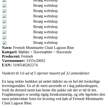
Besøg webshop
Besøg webshop
Besøg webshop
Besøg webshop
Besøg webshop
Besøg webshop
Besøg webshop
Besøg webshop
Besøg webshop
Navn:
Fermob Montmartre Chair Lagoon Blue
Kategori:
Møbler > Havemøbler > Havestole
Producent:
Fermob
Varenummer:
3355v20692
EAN:
3100540282274
Vurderet til
3.6
ud af 5 stjerner baseret på
32
anmeldelser
En lang række butikker på nettet tildeler nu en hel del forskellige
leveringsmåder. En af de mest anvendte er i dag pakkeshoppen,
fordi du dermed nemt kan hente din pakke når der er tid til det.
Fragtløsningen er nemlig rigtig fremkommelig, og ofte ligeledes den
mest prisbevidste form for levering ved køb af Fermob Montmartre
Chair Lagoon Blue.