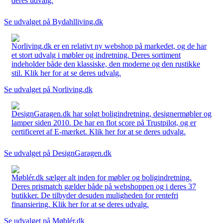
deres udvalg.
Se udvalget på Bydahlliving.dk
Norliving.dk er en relativt ny webshop på markedet, og de har
et stort udvalg i møbler og indretning. Deres sortiment
indeholder både den klassiske, den moderne og den rustikke
stil. Klik her for at se deres udvalg.
Se udvalget på Norliving.dk
DesignGaragen.dk har solgt boligindretning, designermøbler og
lamper siden 2010. De har en flot score på Trustpilot, og er
certificeret af E-mærket. Klik her for at se deres udvalg.
Se udvalget på DesignGaragen.dk
Møblér.dk sælger alt inden for møbler og boligindretning.
Deres prismatch gælder både på webshoppen og i deres 37
butikker. De tilbyder desuden muligheden for rentefri
finansiering. Klik her for at se deres udvalg.
Se udvalget på Møblér.dk