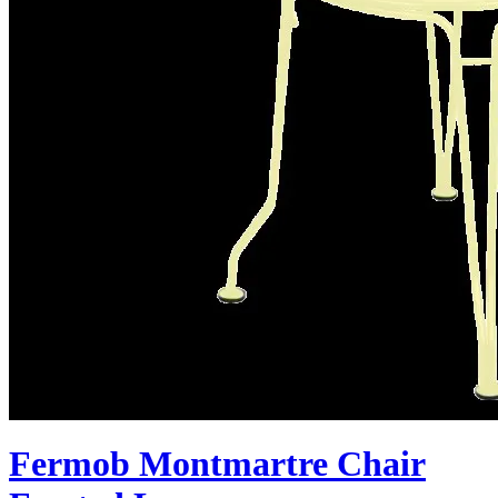
Fermob Montmartre Chair