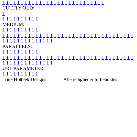
1
1
1
1
1
1
1
1
1
1
1
1
1
1
1
1
1
1
1
1
1
1
1
1
1
1
1
1
CUTTLY OLD:
1
1
1
1
1
1
1
1
1
1
1
MEDIUM:
1
1
1
1
1
1
1
1
1
1
1
1
1
1
1
1
1
1
1
1
1
1
1
1
1
1
1
1
1
1
1
1
1
1
1
1
1
1
1
1
1
1
1
1
1
1
1
1
1
1
1
1
1
1
1
1
1
1
1
1
PARALLELS:
1
1
1
1
1
1
1
1
1
1
1
1
1
1
1
1
1
1
1
1
1
1
1
1
1
1
1
1
1
1
1
1
1
1
1
1
1
1
1
1
1
1
1
1
1
1
1
1
1
1
1
1
1
1
1
1
1
1
1
1
URL PARAMETER:
1
1
1
1
1
1
1
1
1
1
Trine Holbæk Designs -
Blog
- Alle rettigheder forbeholdes