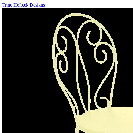
Trine Holbæk Designs