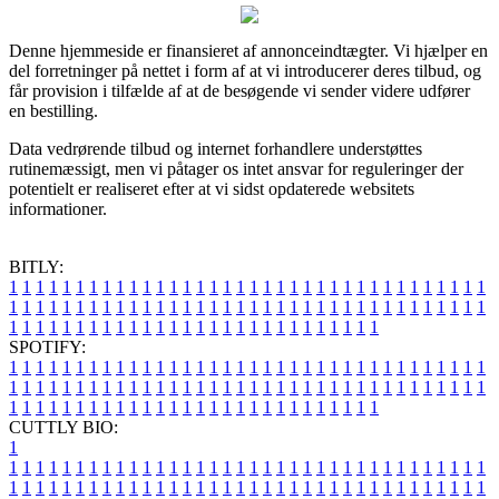
Denne hjemmeside er finansieret af annonceindtægter. Vi hjælper en
del forretninger på nettet i form af at vi introducerer deres tilbud, og
får provision i tilfælde af at de besøgende vi sender videre udfører
en bestilling.
Data vedrørende tilbud og internet forhandlere understøttes
rutinemæssigt, men vi påtager os intet ansvar for reguleringer der
potentielt er realiseret efter at vi sidst opdaterede websitets
informationer.
BITLY:
1
1
1
1
1
1
1
1
1
1
1
1
1
1
1
1
1
1
1
1
1
1
1
1
1
1
1
1
1
1
1
1
1
1
1
1
1
1
1
1
1
1
1
1
1
1
1
1
1
1
1
1
1
1
1
1
1
1
1
1
1
1
1
1
1
1
1
1
1
1
1
1
1
1
1
1
1
1
1
1
1
1
1
1
1
1
1
1
1
1
1
1
1
1
1
1
1
1
1
1
SPOTIFY:
1
1
1
1
1
1
1
1
1
1
1
1
1
1
1
1
1
1
1
1
1
1
1
1
1
1
1
1
1
1
1
1
1
1
1
1
1
1
1
1
1
1
1
1
1
1
1
1
1
1
1
1
1
1
1
1
1
1
1
1
1
1
1
1
1
1
1
1
1
1
1
1
1
1
1
1
1
1
1
1
1
1
1
1
1
1
1
1
1
1
1
1
1
1
1
1
1
1
1
1
CUTTLY BIO:
1
1
1
1
1
1
1
1
1
1
1
1
1
1
1
1
1
1
1
1
1
1
1
1
1
1
1
1
1
1
1
1
1
1
1
1
1
1
1
1
1
1
1
1
1
1
1
1
1
1
1
1
1
1
1
1
1
1
1
1
1
1
1
1
1
1
1
1
1
1
1
1
1