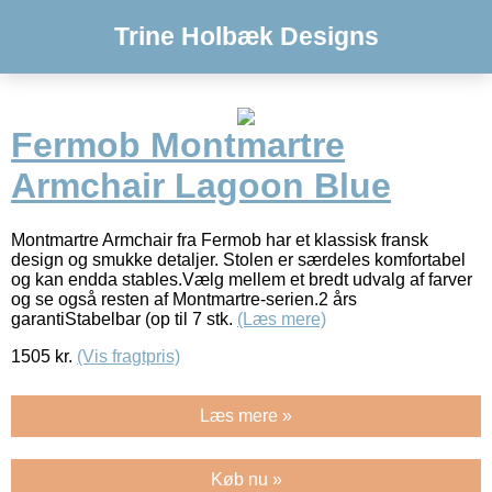
Trine Holbæk Designs
Fermob Montmartre
Armchair Lagoon Blue
Montmartre Armchair fra Fermob har et klassisk fransk
design og smukke detaljer. Stolen er særdeles komfortabel
og kan endda stables.Vælg mellem et bredt udvalg af farver
og se også resten af Montmartre-serien.2 års
garantiStabelbar (op til 7 stk.
(Læs mere)
1505
kr.
(Vis fragtpris)
Læs mere »
Køb nu »