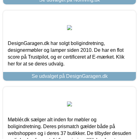
DesignGaragen.dk har solgt boligindretning,
designermøbler og lamper siden 2010. De har en flot
score på Trustpilot, og er certificeret af E-mærket. Klik
her for at se deres udvalg.
Se udvalget på DesignGaragen.dk
Møblér.dk sælger alt inden for møbler og
boligindretning. Deres prismatch gælder både på
webshoppen og i deres 37 butikker. De tilbyder desuden