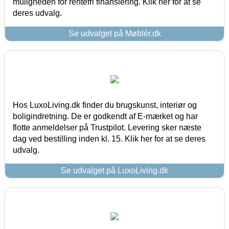
muligheden for rentefri finansiering. Klik her for at se
deres udvalg.
Se udvalget på Møblér.dk
Hos LuxoLiving.dk finder du brugskunst, interiør og
boligindretning. De er godkendt af E-mærket og har
flotte anmeldelser på Trustpilot. Levering sker næste
dag ved bestilling inden kl. 15. Klik her for at se deres
udvalg.
Se udvalget på LuxoLiving.dk