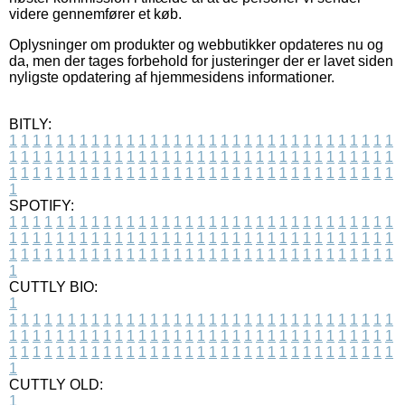
videre gennemfører et køb.
Oplysninger om produkter og webbutikker opdateres nu og
da, men der tages forbehold for justeringer der er lavet siden
nyligste opdatering af hjemmesidens informationer.
BITLY:
1
1
1
1
1
1
1
1
1
1
1
1
1
1
1
1
1
1
1
1
1
1
1
1
1
1
1
1
1
1
1
1
1
1
1
1
1
1
1
1
1
1
1
1
1
1
1
1
1
1
1
1
1
1
1
1
1
1
1
1
1
1
1
1
1
1
1
1
1
1
1
1
1
1
1
1
1
1
1
1
1
1
1
1
1
1
1
1
1
1
1
1
1
1
1
1
1
1
1
1
SPOTIFY:
1
1
1
1
1
1
1
1
1
1
1
1
1
1
1
1
1
1
1
1
1
1
1
1
1
1
1
1
1
1
1
1
1
1
1
1
1
1
1
1
1
1
1
1
1
1
1
1
1
1
1
1
1
1
1
1
1
1
1
1
1
1
1
1
1
1
1
1
1
1
1
1
1
1
1
1
1
1
1
1
1
1
1
1
1
1
1
1
1
1
1
1
1
1
1
1
1
1
1
1
CUTTLY BIO:
1
1
1
1
1
1
1
1
1
1
1
1
1
1
1
1
1
1
1
1
1
1
1
1
1
1
1
1
1
1
1
1
1
1
1
1
1
1
1
1
1
1
1
1
1
1
1
1
1
1
1
1
1
1
1
1
1
1
1
1
1
1
1
1
1
1
1
1
1
1
1
1
1
1
1
1
1
1
1
1
1
1
1
1
1
1
1
1
1
1
1
1
1
1
1
1
1
1
1
1
1
CUTTLY OLD:
1