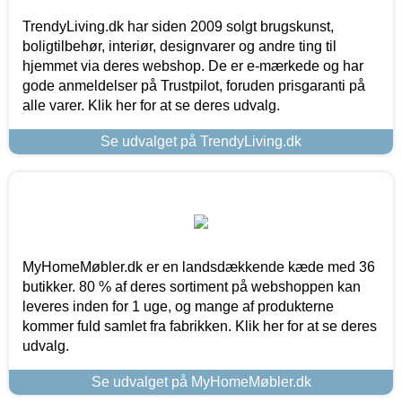
TrendyLiving.dk har siden 2009 solgt brugskunst,
boligtilbehør, interiør, designvarer og andre ting til
hjemmet via deres webshop. De er e-mærkede og har
gode anmeldelser på Trustpilot, foruden prisgaranti på
alle varer. Klik her for at se deres udvalg.
Se udvalget på TrendyLiving.dk
MyHomeMøbler.dk er en landsdækkende kæde med 36
butikker. 80 % af deres sortiment på webshoppen kan
leveres inden for 1 uge, og mange af produkterne
kommer fuld samlet fra fabrikken. Klik her for at se deres
udvalg.
Se udvalget på MyHomeMøbler.dk