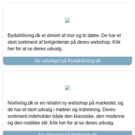
Bydahlliving.dk er drevet af mor og to døtre. De har et
stort sortiment af boliginteriør på deres webshop. Klik
her for at se deres udvalg.
Se udvalget på Bydahlliving.dk
Norliving.dk er en relativt ny webshop på markedet, og
de har et stort udvalg i møbler og indretning. Deres
sortiment indeholder både den klassiske, den moderne
og den rustikke stil. Klik her for at se deres udvalg.
Se udvalget på Norliving.dk