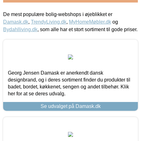
De mest populære bolig-webshops i øjeblikket er
Damask.dk
,
TrendyLiving.dk
,
MyHomeMøbler.dk
og
Bydahlliving.dk
, som alle har et stort sortiment til gode priser.
Georg Jensen Damask er anerkendt dansk
designbrand, og i deres sortiment finder du produkter til
badet, bordet, køkkenet, sengen og andet tilbehør. Klik
her for at se deres udvalg.
Se udvalget på Damask.dk