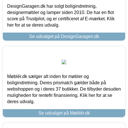
DesignGaragen.dk har solgt boligindretning,
designermøbler og lamper siden 2010. De har en flot
score på Trustpilot, og er certificeret af E-mærket. Klik
her for at se deres udvalg.
Se udvalget på DesignGaragen.dk
Møblér.dk sælger alt inden for møbler og
boligindretning. Deres prismatch gælder både på
webshoppen og i deres 37 butikker. De tilbyder desuden
muligheden for rentefri finansiering. Klik her for at se
deres udvalg.
Se udvalget på Møblér.dk