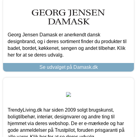
Georg Jensen Damask er anerkendt dansk
designbrand, og i deres sortiment finder du produkter til
badet, bordet, køkkenet, sengen og andet tilbehør. Klik
her for at se deres udvalg.
Se udvalget på Damask.dk
TrendyLiving.dk har siden 2009 solgt brugskunst,
boligtilbehør, interiør, designvarer og andre ting til
hjemmet via deres webshop. De er e-mærkede og har
gode anmeldelser på Trustpilot, foruden prisgaranti på
alle varer. Klik her for at se deres udvalg.