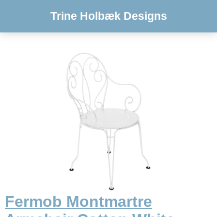
Trine Holbæk Designs
Fermob Montmartre