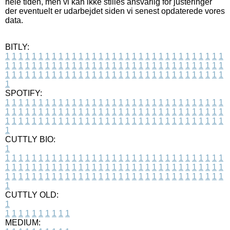
hele tiden, men vi kan ikke stilles ansvarlig for justeringer
der eventuelt er udarbejdet siden vi senest opdaterede vores
data.
BITLY:
1
1
1
1
1
1
1
1
1
1
1
1
1
1
1
1
1
1
1
1
1
1
1
1
1
1
1
1
1
1
1
1
1
1
1
1
1
1
1
1
1
1
1
1
1
1
1
1
1
1
1
1
1
1
1
1
1
1
1
1
1
1
1
1
1
1
1
1
1
1
1
1
1
1
1
1
1
1
1
1
1
1
1
1
1
1
1
1
1
1
1
1
1
1
1
1
1
1
1
1
SPOTIFY:
1
1
1
1
1
1
1
1
1
1
1
1
1
1
1
1
1
1
1
1
1
1
1
1
1
1
1
1
1
1
1
1
1
1
1
1
1
1
1
1
1
1
1
1
1
1
1
1
1
1
1
1
1
1
1
1
1
1
1
1
1
1
1
1
1
1
1
1
1
1
1
1
1
1
1
1
1
1
1
1
1
1
1
1
1
1
1
1
1
1
1
1
1
1
1
1
1
1
1
1
CUTTLY BIO:
1
1
1
1
1
1
1
1
1
1
1
1
1
1
1
1
1
1
1
1
1
1
1
1
1
1
1
1
1
1
1
1
1
1
1
1
1
1
1
1
1
1
1
1
1
1
1
1
1
1
1
1
1
1
1
1
1
1
1
1
1
1
1
1
1
1
1
1
1
1
1
1
1
1
1
1
1
1
1
1
1
1
1
1
1
1
1
1
1
1
1
1
1
1
1
1
1
1
1
1
1
CUTTLY OLD:
1
1
1
1
1
1
1
1
1
1
1
MEDIUM: