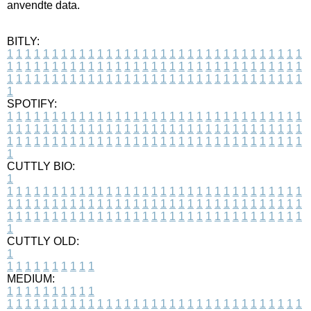
anvendte data.
BITLY:
1
1
1
1
1
1
1
1
1
1
1
1
1
1
1
1
1
1
1
1
1
1
1
1
1
1
1
1
1
1
1
1
1
1
1
1
1
1
1
1
1
1
1
1
1
1
1
1
1
1
1
1
1
1
1
1
1
1
1
1
1
1
1
1
1
1
1
1
1
1
1
1
1
1
1
1
1
1
1
1
1
1
1
1
1
1
1
1
1
1
1
1
1
1
1
1
1
1
1
1
SPOTIFY:
1
1
1
1
1
1
1
1
1
1
1
1
1
1
1
1
1
1
1
1
1
1
1
1
1
1
1
1
1
1
1
1
1
1
1
1
1
1
1
1
1
1
1
1
1
1
1
1
1
1
1
1
1
1
1
1
1
1
1
1
1
1
1
1
1
1
1
1
1
1
1
1
1
1
1
1
1
1
1
1
1
1
1
1
1
1
1
1
1
1
1
1
1
1
1
1
1
1
1
1
CUTTLY BIO:
1
1
1
1
1
1
1
1
1
1
1
1
1
1
1
1
1
1
1
1
1
1
1
1
1
1
1
1
1
1
1
1
1
1
1
1
1
1
1
1
1
1
1
1
1
1
1
1
1
1
1
1
1
1
1
1
1
1
1
1
1
1
1
1
1
1
1
1
1
1
1
1
1
1
1
1
1
1
1
1
1
1
1
1
1
1
1
1
1
1
1
1
1
1
1
1
1
1
1
1
1
CUTTLY OLD:
1
1
1
1
1
1
1
1
1
1
1
MEDIUM:
1
1
1
1
1
1
1
1
1
1
1
1
1
1
1
1
1
1
1
1
1
1
1
1
1
1
1
1
1
1
1
1
1
1
1
1
1
1
1
1
1
1
1