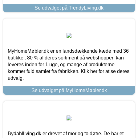
Se udvalget på TrendyLiving.dk
MyHomeMøbler.dk er en landsdækkende kæde med 36
butikker. 80 % af deres sortiment på webshoppen kan
leveres inden for 1 uge, og mange af produkterne
kommer fuld samlet fra fabrikken. Klik her for at se deres
udvalg.
Se udvalget på MyHomeMøbler.dk
Bydahlliving.dk er drevet af mor og to døtre. De har et