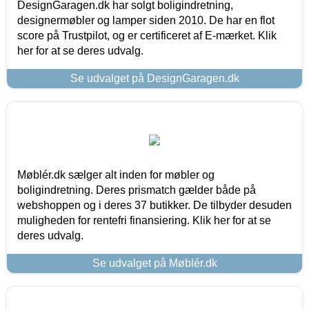
DesignGaragen.dk har solgt boligindretning,
designermøbler og lamper siden 2010. De har en flot
score på Trustpilot, og er certificeret af E-mærket. Klik
her for at se deres udvalg.
Se udvalget på DesignGaragen.dk
Møblér.dk sælger alt inden for møbler og
boligindretning. Deres prismatch gælder både på
webshoppen og i deres 37 butikker. De tilbyder desuden
muligheden for rentefri finansiering. Klik her for at se
deres udvalg.
Se udvalget på Møblér.dk