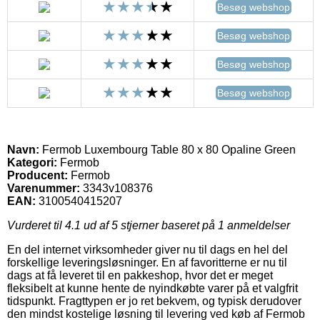
Besøg webshop
Besøg webshop
Besøg webshop
Besøg webshop
Navn:
Fermob Luxembourg Table 80 x 80 Opaline Green
Kategori:
Fermob
Producent:
Fermob
Varenummer:
3343v108376
EAN:
3100540415207
Vurderet til
4.1
ud af 5 stjerner baseret på
1
anmeldelser
En del internet virksomheder giver nu til dags en hel del
forskellige leveringsløsninger. En af favoritterne er nu til
dags at få leveret til en pakkeshop, hvor det er meget
fleksibelt at kunne hente de nyindkøbte varer på et valgfrit
tidspunkt. Fragttypen er jo ret bekvem, og typisk derudover
den mindst kostelige løsning til levering ved køb af Fermob