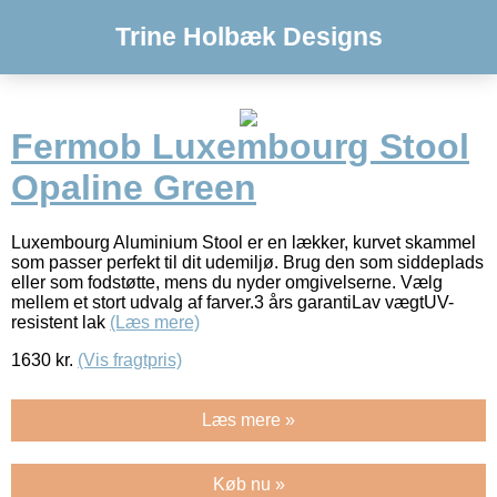
Trine Holbæk Designs
Fermob Luxembourg Stool
Opaline Green
Luxembourg Aluminium Stool er en lækker, kurvet skammel
som passer perfekt til dit udemiljø. Brug den som siddeplads
eller som fodstøtte, mens du nyder omgivelserne. Vælg
mellem et stort udvalg af farver.3 års garantiLav vægtUV-
resistent lak
(Læs mere)
1630
kr.
(Vis fragtpris)
Læs mere »
Køb nu »