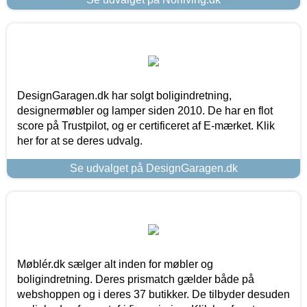
DesignGaragen.dk har solgt boligindretning,
designermøbler og lamper siden 2010. De har en flot
score på Trustpilot, og er certificeret af E-mærket. Klik
her for at se deres udvalg.
Se udvalget på DesignGaragen.dk
Møblér.dk sælger alt inden for møbler og
boligindretning. Deres prismatch gælder både på
webshoppen og i deres 37 butikker. De tilbyder desuden