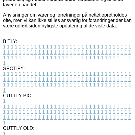
laver en handel.
Anvisninger om varer og forretninger på nettet opretholdes
ofte, men vi kan ikke stilles ansvarlig for forandringer der kan
være udført siden nyligste opdatering af de viste data.
BITLY:
1
1
1
1
1
1
1
1
1
1
1
1
1
1
1
1
1
1
1
1
1
1
1
1
1
1
1
1
1
1
1
1
1
1
1
1
1
1
1
1
1
1
1
1
1
1
1
1
1
1
1
1
1
1
1
1
1
1
1
1
1
1
1
1
1
1
1
1
1
1
1
1
1
1
1
1
1
1
1
1
1
1
1
1
1
1
1
1
1
1
1
1
1
1
1
1
1
1
1
1
SPOTIFY:
1
1
1
1
1
1
1
1
1
1
1
1
1
1
1
1
1
1
1
1
1
1
1
1
1
1
1
1
1
1
1
1
1
1
1
1
1
1
1
1
1
1
1
1
1
1
1
1
1
1
1
1
1
1
1
1
1
1
1
1
1
1
1
1
1
1
1
1
1
1
1
1
1
1
1
1
1
1
1
1
1
1
1
1
1
1
1
1
1
1
1
1
1
1
1
1
1
1
1
1
CUTTLY BIO:
1
1
1
1
1
1
1
1
1
1
1
1
1
1
1
1
1
1
1
1
1
1
1
1
1
1
1
1
1
1
1
1
1
1
1
1
1
1
1
1
1
1
1
1
1
1
1
1
1
1
1
1
1
1
1
1
1
1
1
1
1
1
1
1
1
1
1
1
1
1
1
1
1
1
1
1
1
1
1
1
1
1
1
1
1
1
1
1
1
1
1
1
1
1
1
1
1
1
1
1
1
CUTTLY OLD:
1