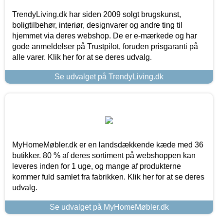
TrendyLiving.dk har siden 2009 solgt brugskunst,
boligtilbehør, interiør, designvarer og andre ting til
hjemmet via deres webshop. De er e-mærkede og har
gode anmeldelser på Trustpilot, foruden prisgaranti på
alle varer. Klik her for at se deres udvalg.
Se udvalget på TrendyLiving.dk
MyHomeMøbler.dk er en landsdækkende kæde med 36
butikker. 80 % af deres sortiment på webshoppen kan
leveres inden for 1 uge, og mange af produkterne
kommer fuld samlet fra fabrikken. Klik her for at se deres
udvalg.
Se udvalget på MyHomeMøbler.dk