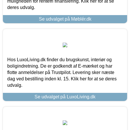
muligheden for rentefri finansiering. Klik her for at se
deres udvalg.
Se udvalget på Møblér.dk
Hos LuxoLiving.dk finder du brugskunst, interiør og
boligindretning. De er godkendt af E-mærket og har
flotte anmeldelser på Trustpilot. Levering sker næste
dag ved bestilling inden kl. 15. Klik her for at se deres
udvalg.
Se udvalget på LuxoLiving.dk