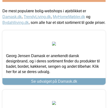
De mest populære bolig-webshops i øjeblikket er
Damask.dk
,
TrendyLiving.dk
,
MyHomeMøbler.dk
og
Bydahlliving.dk
, som alle har et stort sortiment til gode priser.
Georg Jensen Damask er anerkendt dansk
designbrand, og i deres sortiment finder du produkter til
badet, bordet, køkkenet, sengen og andet tilbehør. Klik
her for at se deres udvalg.
Se udvalget på Damask.dk