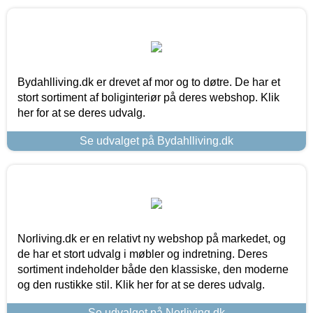
Bydahlliving.dk er drevet af mor og to døtre. De har et
stort sortiment af boliginteriør på deres webshop. Klik
her for at se deres udvalg.
Se udvalget på Bydahlliving.dk
Norliving.dk er en relativt ny webshop på markedet, og
de har et stort udvalg i møbler og indretning. Deres
sortiment indeholder både den klassiske, den moderne
og den rustikke stil. Klik her for at se deres udvalg.
Se udvalget på Norliving.dk