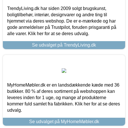
TrendyLiving.dk har siden 2009 solgt brugskunst,
boligtilbehør, interiør, designvarer og andre ting til
hjemmet via deres webshop. De er e-mærkede og har
gode anmeldelser på Trustpilot, foruden prisgaranti på
alle varer. Klik her for at se deres udvalg.
Se udvalget på TrendyLiving.dk
MyHomeMøbler.dk er en landsdækkende kæde med 36
butikker. 80 % af deres sortiment på webshoppen kan
leveres inden for 1 uge, og mange af produkterne
kommer fuld samlet fra fabrikken. Klik her for at se deres
udvalg.
Se udvalget på MyHomeMøbler.dk