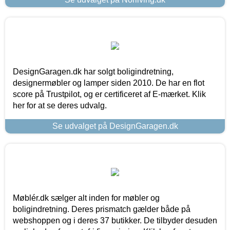
DesignGaragen.dk har solgt boligindretning,
designermøbler og lamper siden 2010. De har en flot
score på Trustpilot, og er certificeret af E-mærket. Klik
her for at se deres udvalg.
Se udvalget på DesignGaragen.dk
Møblér.dk sælger alt inden for møbler og
boligindretning. Deres prismatch gælder både på
webshoppen og i deres 37 butikker. De tilbyder desuden