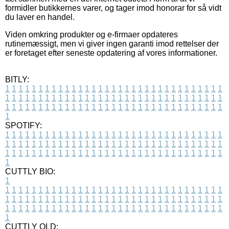
formidler butikkernes varer, og tager imod honorar for så vidt
du laver en handel.
Viden omkring produkter og e-firmaer opdateres
rutinemæssigt, men vi giver ingen garanti imod rettelser der
er foretaget efter seneste opdatering af vores informationer.
BITLY:
1
1
1
1
1
1
1
1
1
1
1
1
1
1
1
1
1
1
1
1
1
1
1
1
1
1
1
1
1
1
1
1
1
1
1
1
1
1
1
1
1
1
1
1
1
1
1
1
1
1
1
1
1
1
1
1
1
1
1
1
1
1
1
1
1
1
1
1
1
1
1
1
1
1
1
1
1
1
1
1
1
1
1
1
1
1
1
1
1
1
1
1
1
1
1
1
1
1
1
1
SPOTIFY:
1
1
1
1
1
1
1
1
1
1
1
1
1
1
1
1
1
1
1
1
1
1
1
1
1
1
1
1
1
1
1
1
1
1
1
1
1
1
1
1
1
1
1
1
1
1
1
1
1
1
1
1
1
1
1
1
1
1
1
1
1
1
1
1
1
1
1
1
1
1
1
1
1
1
1
1
1
1
1
1
1
1
1
1
1
1
1
1
1
1
1
1
1
1
1
1
1
1
1
1
CUTTLY BIO:
1
1
1
1
1
1
1
1
1
1
1
1
1
1
1
1
1
1
1
1
1
1
1
1
1
1
1
1
1
1
1
1
1
1
1
1
1
1
1
1
1
1
1
1
1
1
1
1
1
1
1
1
1
1
1
1
1
1
1
1
1
1
1
1
1
1
1
1
1
1
1
1
1
1
1
1
1
1
1
1
1
1
1
1
1
1
1
1
1
1
1
1
1
1
1
1
1
1
1
1
1
CUTTLY OLD: