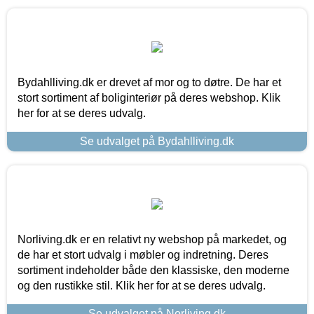
Bydahlliving.dk er drevet af mor og to døtre. De har et
stort sortiment af boliginteriør på deres webshop. Klik
her for at se deres udvalg.
Se udvalget på Bydahlliving.dk
Norliving.dk er en relativt ny webshop på markedet, og
de har et stort udvalg i møbler og indretning. Deres
sortiment indeholder både den klassiske, den moderne
og den rustikke stil. Klik her for at se deres udvalg.
Se udvalget på Norliving.dk