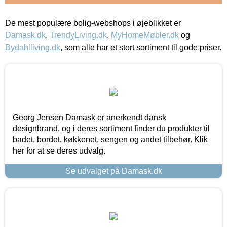
De mest populære bolig-webshops i øjeblikket er
Damask.dk
,
TrendyLiving.dk
,
MyHomeMøbler.dk
og
Bydahlliving.dk
, som alle har et stort sortiment til gode priser.
Georg Jensen Damask er anerkendt dansk
designbrand, og i deres sortiment finder du produkter til
badet, bordet, køkkenet, sengen og andet tilbehør. Klik
her for at se deres udvalg.
Se udvalget på Damask.dk