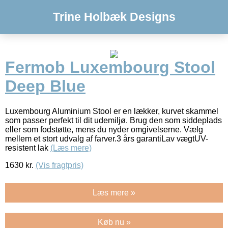
Trine Holbæk Designs
Fermob Luxembourg Stool
Deep Blue
Luxembourg Aluminium Stool er en lækker, kurvet skammel
som passer perfekt til dit udemiljø. Brug den som siddeplads
eller som fodstøtte, mens du nyder omgivelserne. Vælg
mellem et stort udvalg af farver.3 års garantiLav vægtUV-
resistent lak
(Læs mere)
1630
kr.
(Vis fragtpris)
Læs mere »
Køb nu »