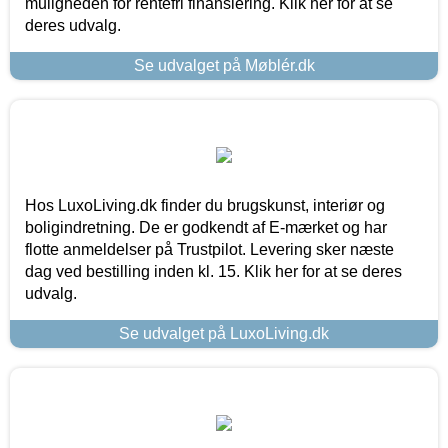
muligheden for rentefri finansiering. Klik her for at se
deres udvalg.
Se udvalget på Møblér.dk
Hos LuxoLiving.dk finder du brugskunst, interiør og
boligindretning. De er godkendt af E-mærket og har
flotte anmeldelser på Trustpilot. Levering sker næste
dag ved bestilling inden kl. 15. Klik her for at se deres
udvalg.
Se udvalget på LuxoLiving.dk