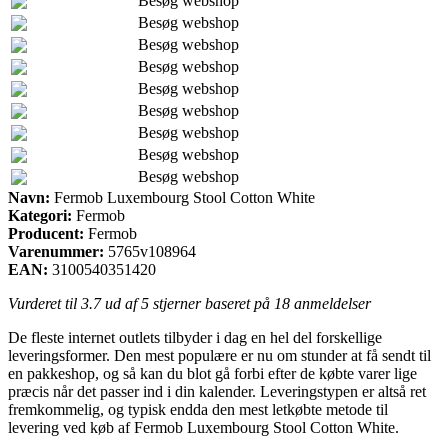
Besøg webshop
Besøg webshop
Besøg webshop
Besøg webshop
Besøg webshop
Besøg webshop
Besøg webshop
Besøg webshop
Besøg webshop
Navn:
Fermob Luxembourg Stool Cotton White
Kategori:
Fermob
Producent:
Fermob
Varenummer:
5765v108964
EAN:
3100540351420
Vurderet til
3.7
ud af 5 stjerner baseret på
18
anmeldelser
De fleste internet outlets tilbyder i dag en hel del forskellige
leveringsformer. Den mest populære er nu om stunder at få sendt til
en pakkeshop, og så kan du blot gå forbi efter de købte varer lige
præcis når det passer ind i din kalender. Leveringstypen er altså ret
fremkommelig, og typisk endda den mest letkøbte metode til
levering ved køb af Fermob Luxembourg Stool Cotton White.