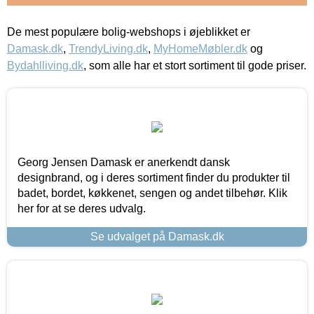
De mest populære bolig-webshops i øjeblikket er
Damask.dk
,
TrendyLiving.dk
,
MyHomeMøbler.dk
og
Bydahlliving.dk
, som alle har et stort sortiment til gode priser.
Georg Jensen Damask er anerkendt dansk
designbrand, og i deres sortiment finder du produkter til
badet, bordet, køkkenet, sengen og andet tilbehør. Klik
her for at se deres udvalg.
Se udvalget på Damask.dk