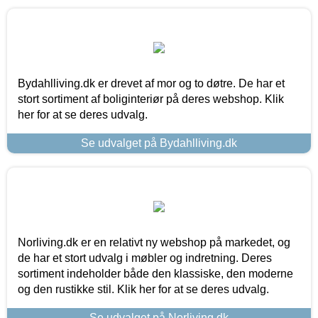
Bydahlliving.dk er drevet af mor og to døtre. De har et
stort sortiment af boliginteriør på deres webshop. Klik
her for at se deres udvalg.
Se udvalget på Bydahlliving.dk
Norliving.dk er en relativt ny webshop på markedet, og
de har et stort udvalg i møbler og indretning. Deres
sortiment indeholder både den klassiske, den moderne
og den rustikke stil. Klik her for at se deres udvalg.
Se udvalget på Norliving.dk