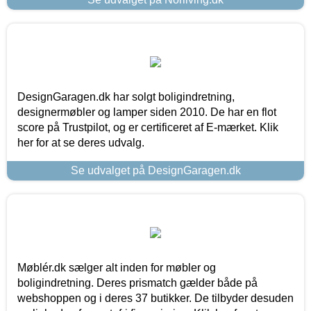
DesignGaragen.dk har solgt boligindretning,
designermøbler og lamper siden 2010. De har en flot
score på Trustpilot, og er certificeret af E-mærket. Klik
her for at se deres udvalg.
Se udvalget på DesignGaragen.dk
Møblér.dk sælger alt inden for møbler og
boligindretning. Deres prismatch gælder både på
webshoppen og i deres 37 butikker. De tilbyder desuden