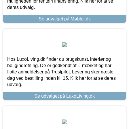
muligheden for rentefri finansiering. Klik her for at se
deres udvalg.
Se udvalget på Møblér.dk
Hos LuxoLiving.dk finder du brugskunst, interiør og
boligindretning. De er godkendt af E-mærket og har
flotte anmeldelser på Trustpilot. Levering sker næste
dag ved bestilling inden kl. 15. Klik her for at se deres
udvalg.
Se udvalget på LuxoLiving.dk