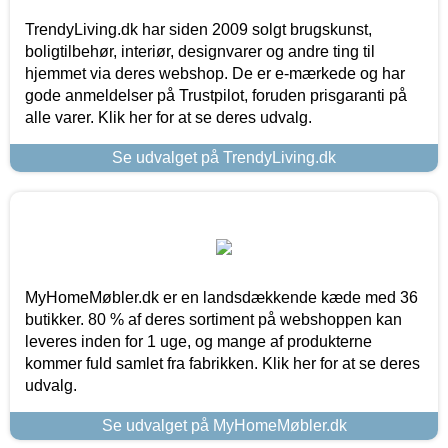
TrendyLiving.dk har siden 2009 solgt brugskunst,
boligtilbehør, interiør, designvarer og andre ting til
hjemmet via deres webshop. De er e-mærkede og har
gode anmeldelser på Trustpilot, foruden prisgaranti på
alle varer. Klik her for at se deres udvalg.
Se udvalget på TrendyLiving.dk
MyHomeMøbler.dk er en landsdækkende kæde med 36
butikker. 80 % af deres sortiment på webshoppen kan
leveres inden for 1 uge, og mange af produkterne
kommer fuld samlet fra fabrikken. Klik her for at se deres
udvalg.
Se udvalget på MyHomeMøbler.dk