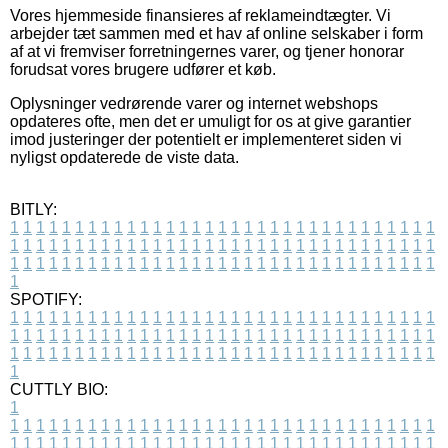
Vores hjemmeside finansieres af reklameindtægter. Vi
arbejder tæt sammen med et hav af online selskaber i form
af at vi fremviser forretningernes varer, og tjener honorar
forudsat vores brugere udfører et køb.
Oplysninger vedrørende varer og internet webshops
opdateres ofte, men det er umuligt for os at give garantier
imod justeringer der potentielt er implementeret siden vi
nyligst opdaterede de viste data.
BITLY:
1
1
1
1
1
1
1
1
1
1
1
1
1
1
1
1
1
1
1
1
1
1
1
1
1
1
1
1
1
1
1
1
1
1
1
1
1
1
1
1
1
1
1
1
1
1
1
1
1
1
1
1
1
1
1
1
1
1
1
1
1
1
1
1
1
1
1
1
1
1
1
1
1
1
1
1
1
1
1
1
1
1
1
1
1
1
1
1
1
1
1
1
1
1
1
1
1
1
1
1
SPOTIFY:
1
1
1
1
1
1
1
1
1
1
1
1
1
1
1
1
1
1
1
1
1
1
1
1
1
1
1
1
1
1
1
1
1
1
1
1
1
1
1
1
1
1
1
1
1
1
1
1
1
1
1
1
1
1
1
1
1
1
1
1
1
1
1
1
1
1
1
1
1
1
1
1
1
1
1
1
1
1
1
1
1
1
1
1
1
1
1
1
1
1
1
1
1
1
1
1
1
1
1
1
CUTTLY BIO:
1
1
1
1
1
1
1
1
1
1
1
1
1
1
1
1
1
1
1
1
1
1
1
1
1
1
1
1
1
1
1
1
1
1
1
1
1
1
1
1
1
1
1
1
1
1
1
1
1
1
1
1
1
1
1
1
1
1
1
1
1
1
1
1
1
1
1