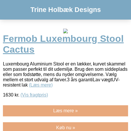
Trine Holbæk Designs
Fermob Luxembourg Stool
Cactus
Luxembourg Aluminium Stool er en lækker, kurvet skammel
som passer perfekt til dit udemiljø. Brug den som siddeplads
eller som fodstøtte, mens du nyder omgivelserne. Vælg
mellem et stort udvalg af farver.3 års garantiLav vægtUV-
resistent lak
(Læs mere)
1630
kr.
(Vis fragtpris)
Læs mere »
Køb nu »