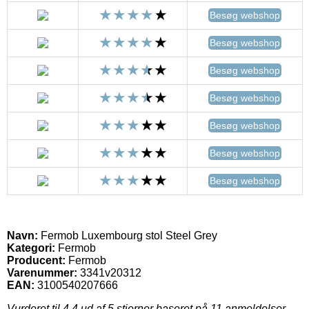
Besøg webshop
Besøg webshop
Besøg webshop
Besøg webshop
Besøg webshop
Besøg webshop
Besøg webshop
Navn:
Fermob Luxembourg stol Steel Grey
Kategori:
Fermob
Producent:
Fermob
Varenummer:
3341v20312
EAN:
3100540207666
Vurderet til
4.4
ud af 5 stjerner baseret på
11
anmeldelser