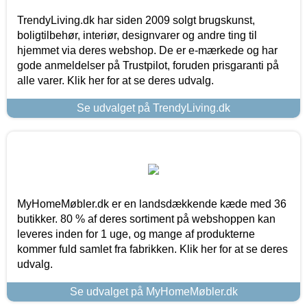
TrendyLiving.dk har siden 2009 solgt brugskunst,
boligtilbehør, interiør, designvarer og andre ting til
hjemmet via deres webshop. De er e-mærkede og har
gode anmeldelser på Trustpilot, foruden prisgaranti på
alle varer. Klik her for at se deres udvalg.
Se udvalget på TrendyLiving.dk
MyHomeMøbler.dk er en landsdækkende kæde med 36
butikker. 80 % af deres sortiment på webshoppen kan
leveres inden for 1 uge, og mange af produkterne
kommer fuld samlet fra fabrikken. Klik her for at se deres
udvalg.
Se udvalget på MyHomeMøbler.dk