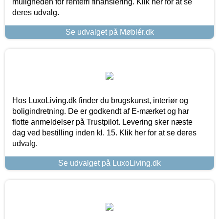
muligheden for rentefri finansiering. Klik her for at se
deres udvalg.
Se udvalget på Møblér.dk
Hos LuxoLiving.dk finder du brugskunst, interiør og
boligindretning. De er godkendt af E-mærket og har
flotte anmeldelser på Trustpilot. Levering sker næste
dag ved bestilling inden kl. 15. Klik her for at se deres
udvalg.
Se udvalget på LuxoLiving.dk