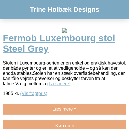
Trine Holbæk Designs
Fermob Luxembourg stol
Steel Grey
Stolen i Luxembourg-serien er en enkel og praktisk havestol,
der både pynter og er let at vedligeholde – og så kan den
endda stables.Stolen har en stærk overfladebehandling, der
kan tåle vejrets prøvelser og beskytter farven fra at
falme.Vælg mellem a
(Læs mere)
1985
kr.
(Vis fragtpris)
Læs mere »
Køb nu »