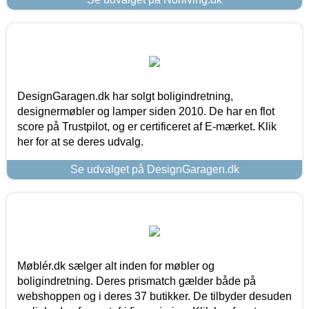
DesignGaragen.dk har solgt boligindretning,
designermøbler og lamper siden 2010. De har en flot
score på Trustpilot, og er certificeret af E-mærket. Klik
her for at se deres udvalg.
Se udvalget på DesignGaragen.dk
Møblér.dk sælger alt inden for møbler og
boligindretning. Deres prismatch gælder både på
webshoppen og i deres 37 butikker. De tilbyder desuden