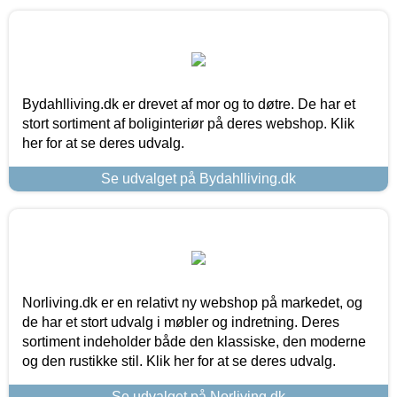
Bydahlliving.dk er drevet af mor og to døtre. De har et
stort sortiment af boliginteriør på deres webshop. Klik
her for at se deres udvalg.
Se udvalget på Bydahlliving.dk
Norliving.dk er en relativt ny webshop på markedet, og
de har et stort udvalg i møbler og indretning. Deres
sortiment indeholder både den klassiske, den moderne
og den rustikke stil. Klik her for at se deres udvalg.
Se udvalget på Norliving.dk