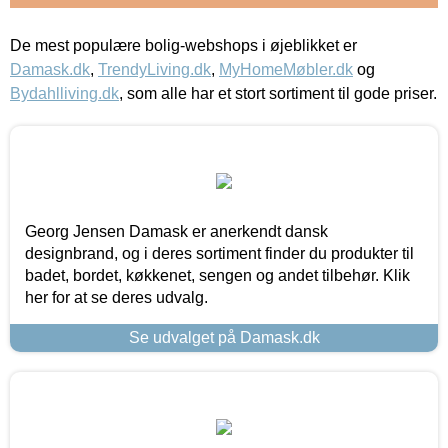
De mest populære bolig-webshops i øjeblikket er
Damask.dk
,
TrendyLiving.dk
,
MyHomeMøbler.dk
og
Bydahlliving.dk
, som alle har et stort sortiment til gode priser.
Georg Jensen Damask er anerkendt dansk
designbrand, og i deres sortiment finder du produkter til
badet, bordet, køkkenet, sengen og andet tilbehør. Klik
her for at se deres udvalg.
Se udvalget på Damask.dk