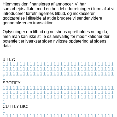
Hjemmesiden finansieres af annoncer. Vi har
samarbejdsaftaler med en hel del e-forretninger i form af at vi
introducerer forretningernes tilbud, og indkasserer
godtgørelse i tilfælde af at de brugere vi sender videre
gennemfører en transaktion.
Oplysninger om tilbud og netshops opretholdes nu og da,
men man kan ikke stille os ansvarlig for modifikationer der
potentielt er iværksat siden nyligste opdatering af sidens
data.
BITLY:
1
1
1
1
1
1
1
1
1
1
1
1
1
1
1
1
1
1
1
1
1
1
1
1
1
1
1
1
1
1
1
1
1
1
1
1
1
1
1
1
1
1
1
1
1
1
1
1
1
1
1
1
1
1
1
1
1
1
1
1
1
1
1
1
1
1
1
1
1
1
1
1
1
1
1
1
1
1
1
1
1
1
1
1
1
1
1
1
1
1
1
1
1
1
1
1
1
1
1
1
SPOTIFY:
1
1
1
1
1
1
1
1
1
1
1
1
1
1
1
1
1
1
1
1
1
1
1
1
1
1
1
1
1
1
1
1
1
1
1
1
1
1
1
1
1
1
1
1
1
1
1
1
1
1
1
1
1
1
1
1
1
1
1
1
1
1
1
1
1
1
1
1
1
1
1
1
1
1
1
1
1
1
1
1
1
1
1
1
1
1
1
1
1
1
1
1
1
1
1
1
1
1
1
1
CUTTLY BIO:
1
1
1
1
1
1
1
1
1
1
1
1
1
1
1
1
1
1
1
1
1
1
1
1
1
1
1
1
1
1
1
1
1
1