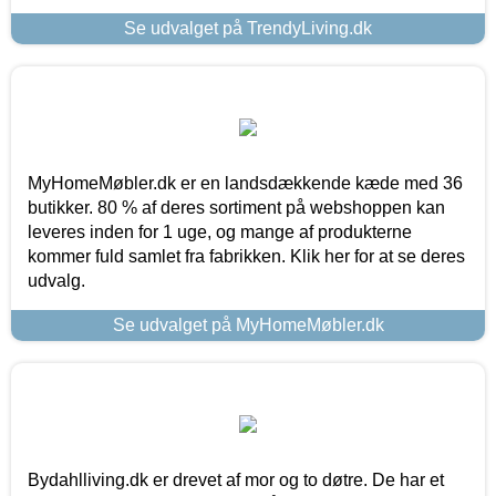
Se udvalget på TrendyLiving.dk
MyHomeMøbler.dk er en landsdækkende kæde med 36
butikker. 80 % af deres sortiment på webshoppen kan
leveres inden for 1 uge, og mange af produkterne
kommer fuld samlet fra fabrikken. Klik her for at se deres
udvalg.
Se udvalget på MyHomeMøbler.dk
Bydahlliving.dk er drevet af mor og to døtre. De har et