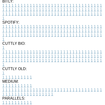
BITLY:
1
1
1
1
1
1
1
1
1
1
1
1
1
1
1
1
1
1
1
1
1
1
1
1
1
1
1
1
1
1
1
1
1
1
1
1
1
1
1
1
1
1
1
1
1
1
1
1
1
1
1
1
1
1
1
1
1
1
1
1
1
1
1
1
1
1
1
1
1
1
1
1
1
1
1
1
1
1
1
1
1
1
1
1
1
1
1
1
1
1
1
1
1
1
1
1
1
1
1
1
SPOTIFY:
1
1
1
1
1
1
1
1
1
1
1
1
1
1
1
1
1
1
1
1
1
1
1
1
1
1
1
1
1
1
1
1
1
1
1
1
1
1
1
1
1
1
1
1
1
1
1
1
1
1
1
1
1
1
1
1
1
1
1
1
1
1
1
1
1
1
1
1
1
1
1
1
1
1
1
1
1
1
1
1
1
1
1
1
1
1
1
1
1
1
1
1
1
1
1
1
1
1
1
1
CUTTLY BIO:
1
1
1
1
1
1
1
1
1
1
1
1
1
1
1
1
1
1
1
1
1
1
1
1
1
1
1
1
1
1
1
1
1
1
1
1
1
1
1
1
1
1
1
1
1
1
1
1
1
1
1
1
1
1
1
1
1
1
1
1
1
1
1
1
1
1
1
1
1
1
1
1
1
1
1
1
1
1
1
1
1
1
1
1
1
1
1
1
1
1
1
1
1
1
1
1
1
1
1
1
1
CUTTLY OLD:
1
1
1
1
1
1
1
1
1
1
1
MEDIUM:
1
1
1
1
1
1
1
1
1
1
1
1
1
1
1
1
1
1
1
1
1
1
1
1
1
1
1
1
1
1
1
1
1
1
1
1
1
1
1
1
1
1
1
1
1
1
1
1
1
1
1
1
1
1
1
1
1
1
1
1
PARALLELS:
1
1
1
1
1
1
1
1
1
1