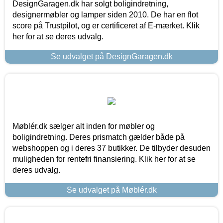
DesignGaragen.dk har solgt boligindretning,
designermøbler og lamper siden 2010. De har en flot
score på Trustpilot, og er certificeret af E-mærket. Klik
her for at se deres udvalg.
Se udvalget på DesignGaragen.dk
Møblér.dk sælger alt inden for møbler og
boligindretning. Deres prismatch gælder både på
webshoppen og i deres 37 butikker. De tilbyder desuden
muligheden for rentefri finansiering. Klik her for at se
deres udvalg.
Se udvalget på Møblér.dk