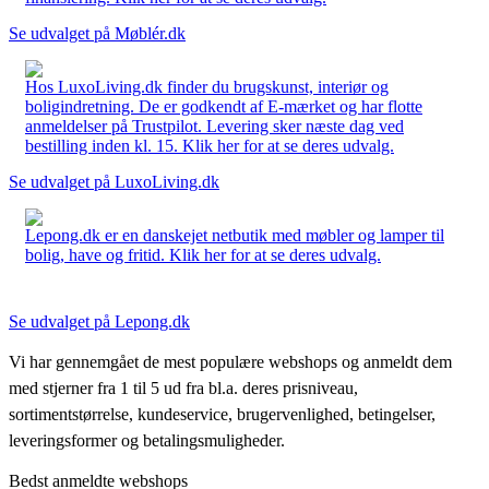
Se udvalget på Møblér.dk
Hos LuxoLiving.dk finder du brugskunst, interiør og
boligindretning. De er godkendt af E-mærket og har flotte
anmeldelser på Trustpilot. Levering sker næste dag ved
bestilling inden kl. 15. Klik her for at se deres udvalg.
Se udvalget på LuxoLiving.dk
Lepong.dk er en danskejet netbutik med møbler og lamper til
bolig, have og fritid. Klik her for at se deres udvalg.
Se udvalget på Lepong.dk
Vi har gennemgået de mest populære webshops og anmeldt dem
med stjerner fra 1 til 5 ud fra bl.a. deres prisniveau,
sortimentstørrelse, kundeservice, brugervenlighed, betingelser,
leveringsformer og betalingsmuligheder.
Bedst anmeldte webshops