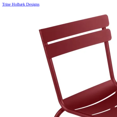
Trine Holbæk Designs