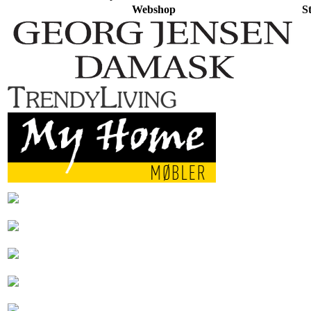
Webshop
S