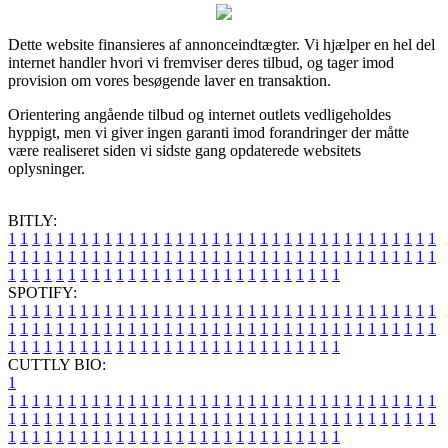
Dette website finansieres af annonceindtægter. Vi hjælper en hel del
internet handler hvori vi fremviser deres tilbud, og tager imod
provision om vores besøgende laver en transaktion.
Orientering angående tilbud og internet outlets vedligeholdes
hyppigt, men vi giver ingen garanti imod forandringer der måtte
være realiseret siden vi sidste gang opdaterede websitets
oplysninger.
BITLY:
1
1
1
1
1
1
1
1
1
1
1
1
1
1
1
1
1
1
1
1
1
1
1
1
1
1
1
1
1
1
1
1
1
1
1
1
1
1
1
1
1
1
1
1
1
1
1
1
1
1
1
1
1
1
1
1
1
1
1
1
1
1
1
1
1
1
1
1
1
1
1
1
1
1
1
1
1
1
1
1
1
1
1
1
1
1
1
1
1
1
1
1
1
1
1
1
1
1
1
1
SPOTIFY:
1
1
1
1
1
1
1
1
1
1
1
1
1
1
1
1
1
1
1
1
1
1
1
1
1
1
1
1
1
1
1
1
1
1
1
1
1
1
1
1
1
1
1
1
1
1
1
1
1
1
1
1
1
1
1
1
1
1
1
1
1
1
1
1
1
1
1
1
1
1
1
1
1
1
1
1
1
1
1
1
1
1
1
1
1
1
1
1
1
1
1
1
1
1
1
1
1
1
1
1
CUTTLY BIO:
1
1
1
1
1
1
1
1
1
1
1
1
1
1
1
1
1
1
1
1
1
1
1
1
1
1
1
1
1
1
1
1
1
1
1
1
1
1
1
1
1
1
1
1
1
1
1
1
1
1
1
1
1
1
1
1
1
1
1
1
1
1
1
1
1
1
1
1
1
1
1
1
1
1
1
1
1
1
1
1
1
1
1
1
1
1
1
1
1
1
1
1
1
1
1
1
1
1
1
1
1