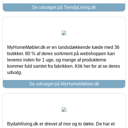
Se udvalget på TrendyLiving.dk
MyHomeMøbler.dk er en landsdækkende kæde med 36
butikker. 80 % af deres sortiment på webshoppen kan
leveres inden for 1 uge, og mange af produkterne
kommer fuld samlet fra fabrikken. Klik her for at se deres
udvalg.
Se udvalget på MyHomeMøbler.dk
Bydahlliving.dk er drevet af mor og to døtre. De har et