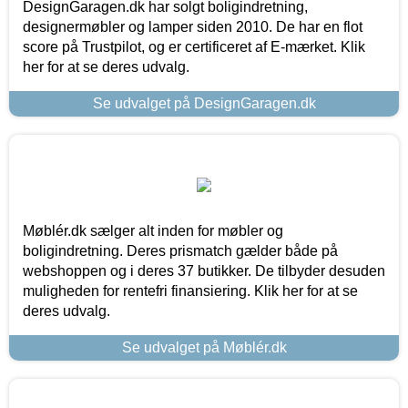
DesignGaragen.dk har solgt boligindretning,
designermøbler og lamper siden 2010. De har en flot
score på Trustpilot, og er certificeret af E-mærket. Klik
her for at se deres udvalg.
Se udvalget på DesignGaragen.dk
Møblér.dk sælger alt inden for møbler og
boligindretning. Deres prismatch gælder både på
webshoppen og i deres 37 butikker. De tilbyder desuden
muligheden for rentefri finansiering. Klik her for at se
deres udvalg.
Se udvalget på Møblér.dk