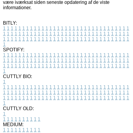
være iværksat siden seneste opdatering af de viste
informationer.
BITLY:
1
1
1
1
1
1
1
1
1
1
1
1
1
1
1
1
1
1
1
1
1
1
1
1
1
1
1
1
1
1
1
1
1
1
1
1
1
1
1
1
1
1
1
1
1
1
1
1
1
1
1
1
1
1
1
1
1
1
1
1
1
1
1
1
1
1
1
1
1
1
1
1
1
1
1
1
1
1
1
1
1
1
1
1
1
1
1
1
1
1
1
1
1
1
1
1
1
1
1
1
SPOTIFY:
1
1
1
1
1
1
1
1
1
1
1
1
1
1
1
1
1
1
1
1
1
1
1
1
1
1
1
1
1
1
1
1
1
1
1
1
1
1
1
1
1
1
1
1
1
1
1
1
1
1
1
1
1
1
1
1
1
1
1
1
1
1
1
1
1
1
1
1
1
1
1
1
1
1
1
1
1
1
1
1
1
1
1
1
1
1
1
1
1
1
1
1
1
1
1
1
1
1
1
1
CUTTLY BIO:
1
1
1
1
1
1
1
1
1
1
1
1
1
1
1
1
1
1
1
1
1
1
1
1
1
1
1
1
1
1
1
1
1
1
1
1
1
1
1
1
1
1
1
1
1
1
1
1
1
1
1
1
1
1
1
1
1
1
1
1
1
1
1
1
1
1
1
1
1
1
1
1
1
1
1
1
1
1
1
1
1
1
1
1
1
1
1
1
1
1
1
1
1
1
1
1
1
1
1
1
1
CUTTLY OLD:
1
1
1
1
1
1
1
1
1
1
1
MEDIUM:
1
1
1
1
1
1
1
1
1
1