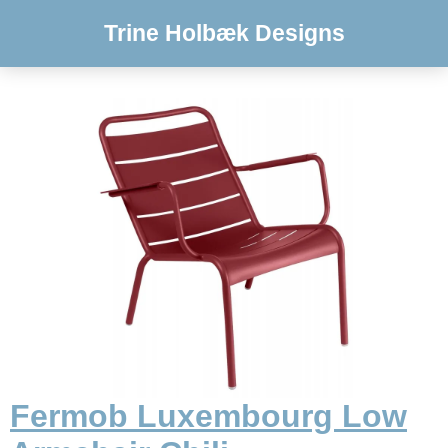
Trine Holbæk Designs
Fermob Luxembourg Low