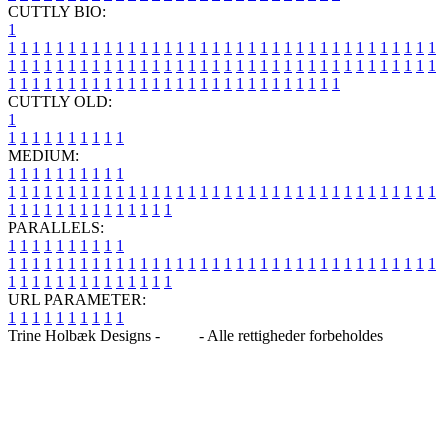
CUTTLY BIO:
1
1
1
1
1
1
1
1
1
1
1
1
1
1
1
1
1
1
1
1
1
1
1
1
1
1
1
1
1
1
1
1
1
1
1
1
1
1
1
1
1
1
1
1
1
1
1
1
1
1
1
1
1
1
1
1
1
1
1
1
1
1
1
1
1
1
1
1
1
1
1
1
1
1
1
1
1
1
1
1
1
1
1
1
1
1
1
1
1
1
1
1
1
1
1
1
1
1
1
1
1
CUTTLY OLD:
1
1
1
1
1
1
1
1
1
1
1
MEDIUM:
1
1
1
1
1
1
1
1
1
1
1
1
1
1
1
1
1
1
1
1
1
1
1
1
1
1
1
1
1
1
1
1
1
1
1
1
1
1
1
1
1
1
1
1
1
1
1
1
1
1
1
1
1
1
1
1
1
1
1
1
PARALLELS:
1
1
1
1
1
1
1
1
1
1
1
1
1
1
1
1
1
1
1
1
1
1
1
1
1
1
1
1
1
1
1
1
1
1
1
1
1
1
1
1
1
1
1
1
1
1
1
1
1
1
1
1
1
1
1
1
1
1
1
1
URL PARAMETER:
1
1
1
1
1
1
1
1
1
1
Trine Holbæk Designs -
Blog
- Alle rettigheder forbeholdes