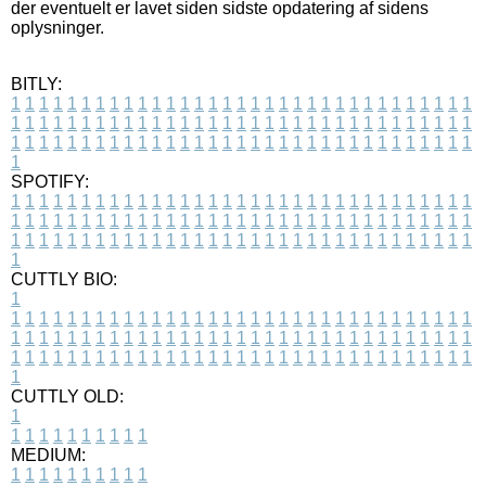
der eventuelt er lavet siden sidste opdatering af sidens
oplysninger.
BITLY:
1
1
1
1
1
1
1
1
1
1
1
1
1
1
1
1
1
1
1
1
1
1
1
1
1
1
1
1
1
1
1
1
1
1
1
1
1
1
1
1
1
1
1
1
1
1
1
1
1
1
1
1
1
1
1
1
1
1
1
1
1
1
1
1
1
1
1
1
1
1
1
1
1
1
1
1
1
1
1
1
1
1
1
1
1
1
1
1
1
1
1
1
1
1
1
1
1
1
1
1
SPOTIFY:
1
1
1
1
1
1
1
1
1
1
1
1
1
1
1
1
1
1
1
1
1
1
1
1
1
1
1
1
1
1
1
1
1
1
1
1
1
1
1
1
1
1
1
1
1
1
1
1
1
1
1
1
1
1
1
1
1
1
1
1
1
1
1
1
1
1
1
1
1
1
1
1
1
1
1
1
1
1
1
1
1
1
1
1
1
1
1
1
1
1
1
1
1
1
1
1
1
1
1
1
CUTTLY BIO:
1
1
1
1
1
1
1
1
1
1
1
1
1
1
1
1
1
1
1
1
1
1
1
1
1
1
1
1
1
1
1
1
1
1
1
1
1
1
1
1
1
1
1
1
1
1
1
1
1
1
1
1
1
1
1
1
1
1
1
1
1
1
1
1
1
1
1
1
1
1
1
1
1
1
1
1
1
1
1
1
1
1
1
1
1
1
1
1
1
1
1
1
1
1
1
1
1
1
1
1
1
CUTTLY OLD:
1
1
1
1
1
1
1
1
1
1
1
MEDIUM:
1
1
1
1
1
1
1
1
1
1