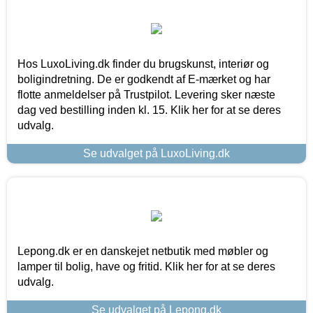
Hos LuxoLiving.dk finder du brugskunst, interiør og
boligindretning. De er godkendt af E-mærket og har
flotte anmeldelser på Trustpilot. Levering sker næste
dag ved bestilling inden kl. 15. Klik her for at se deres
udvalg.
Se udvalget på LuxoLiving.dk
Lepong.dk er en danskejet netbutik med møbler og
lamper til bolig, have og fritid. Klik her for at se deres
udvalg.
Se udvalget på Lepong.dk