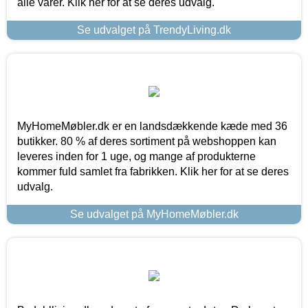
alle varer. Klik her for at se deres udvalg.
Se udvalget på TrendyLiving.dk
MyHomeMøbler.dk er en landsdækkende kæde med 36
butikker. 80 % af deres sortiment på webshoppen kan
leveres inden for 1 uge, og mange af produkterne
kommer fuld samlet fra fabrikken. Klik her for at se deres
udvalg.
Se udvalget på MyHomeMøbler.dk