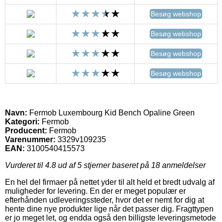
Besøg webshop
Besøg webshop
Besøg webshop
Besøg webshop
Navn:
Fermob Luxembourg Kid Bench Opaline Green
Kategori:
Fermob
Producent:
Fermob
Varenummer:
3329v109235
EAN:
3100540415573
Vurderet til
4.8
ud af 5 stjerner baseret på
18
anmeldelser
En hel del firmaer på nettet yder til alt held et bredt udvalg af
muligheder for levering. En der er meget populær er
efterhånden udleveringssteder, hvor det er nemt for dig at
hente dine nye produkter lige når det passer dig. Fragttypen
er jo meget let, og endda også den billigste leveringsmetode