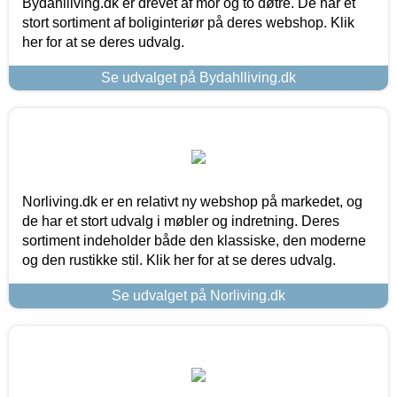
Bydahlliving.dk er drevet af mor og to døtre. De har et
stort sortiment af boliginteriør på deres webshop. Klik
her for at se deres udvalg.
Se udvalget på Bydahlliving.dk
Norliving.dk er en relativt ny webshop på markedet, og
de har et stort udvalg i møbler og indretning. Deres
sortiment indeholder både den klassiske, den moderne
og den rustikke stil. Klik her for at se deres udvalg.
Se udvalget på Norliving.dk