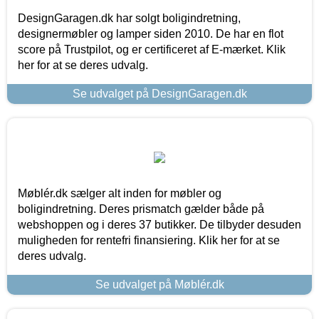
DesignGaragen.dk har solgt boligindretning,
designermøbler og lamper siden 2010. De har en flot
score på Trustpilot, og er certificeret af E-mærket. Klik
her for at se deres udvalg.
Se udvalget på DesignGaragen.dk
Møblér.dk sælger alt inden for møbler og
boligindretning. Deres prismatch gælder både på
webshoppen og i deres 37 butikker. De tilbyder desuden
muligheden for rentefri finansiering. Klik her for at se
deres udvalg.
Se udvalget på Møblér.dk