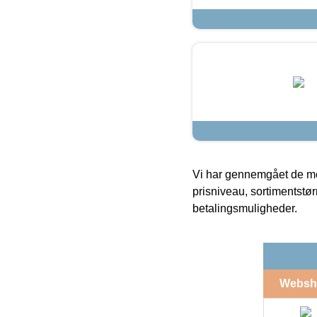
Vi har gennemgået de mes
prisniveau, sortimentstø
betalingsmuligheder.
Websh