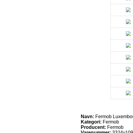
Navn:
Fermob Luxembou
Kategori:
Fermob
Producent:
Fermob
Varenummer:
3324v10