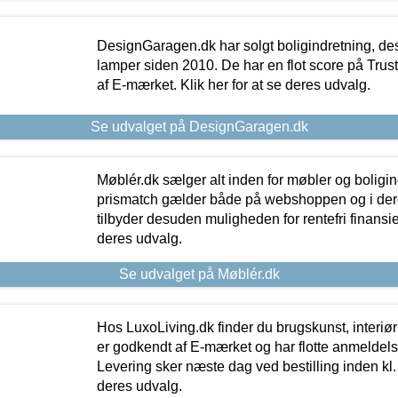
DesignGaragen.dk har solgt boligindretning, d
lamper siden 2010. De har en flot score på Trustpi
af E-mærket. Klik her for at se deres udvalg.
Se udvalget på DesignGaragen.dk
Møblér.dk sælger alt inden for møbler og boligi
prismatch gælder både på webshoppen og i dere
tilbyder desuden muligheden for rentefri finansier
deres udvalg.
Se udvalget på Møblér.dk
Hos LuxoLiving.dk finder du brugskunst, interiør
er godkendt af E-mærket og har flotte anmeldelse
Levering sker næste dag ved bestilling inden kl. 1
deres udvalg.