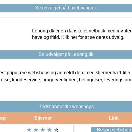
Se udvalget på LuxoLiving.dk
Lepong.dk er en danskejet netbutik med møbler o
have og fritid. Klik her for at se deres udvalg.
Se udvalget på Lepong.dk
t populære webshops og anmeldt dem med stjerner fra 1 til 5 ud
rrelse, kundeservice, brugervenlighed, betingelser, leveringsfor
Bedst anmeldte webshops
op
Stjerner
Link
Besøg webshop