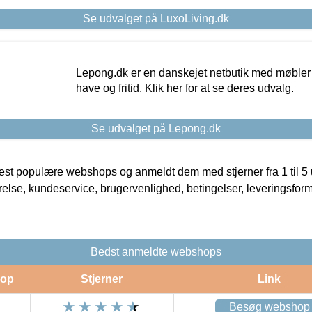
Se udvalget på LuxoLiving.dk
Lepong.dk er en danskejet netbutik med møbler o
have og fritid. Klik her for at se deres udvalg.
Se udvalget på Lepong.dk
t populære webshops og anmeldt dem med stjerner fra 1 til 5 ud
rrelse, kundeservice, brugervenlighed, betingelser, leveringsfor
Bedst anmeldte webshops
op
Stjerner
Link
Besøg webshop