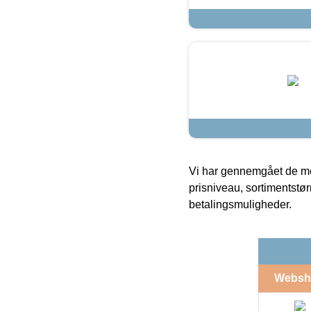
Vi har gennemgået de mes
prisniveau, sortimentstø
betalingsmuligheder.
Websh