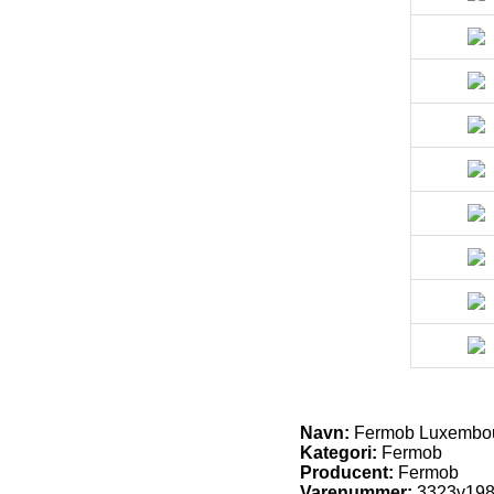
Navn:
Fermob Luxembour
Kategori:
Fermob
Producent:
Fermob
Varenummer:
3323v19