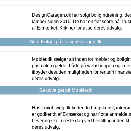
DesignGaragen.dk har solgt boligindretning, d
lamper siden 2010. De har en flot score på Trustpi
af E-mærket. Klik her for at se deres udvalg.
Se udvalget på DesignGaragen.dk
Møblér.dk sælger alt inden for møbler og boligi
prismatch gælder både på webshoppen og i dere
tilbyder desuden muligheden for rentefri finansier
deres udvalg.
Se udvalget på Møblér.dk
Hos LuxoLiving.dk finder du brugskunst, interiør
er godkendt af E-mærket og har flotte anmeldelse
Levering sker næste dag ved bestilling inden kl. 1
deres udvalg.