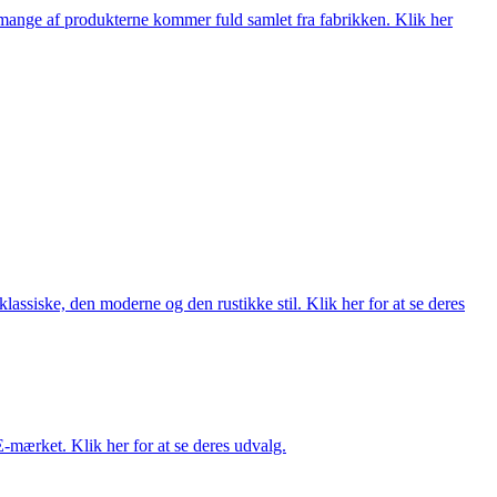
nge af produkterne kommer fuld samlet fra fabrikken. Klik her
lassiske, den moderne og den rustikke stil. Klik her for at se deres
E-mærket. Klik her for at se deres udvalg.