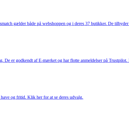
smatch gælder både på webshoppen og i deres 37 butikker. De tilbyder d
. De er godkendt af E-mærket og har flotte anmeldelser på Trustpilot. L
ave og fritid. Klik her for at se deres udvalg.