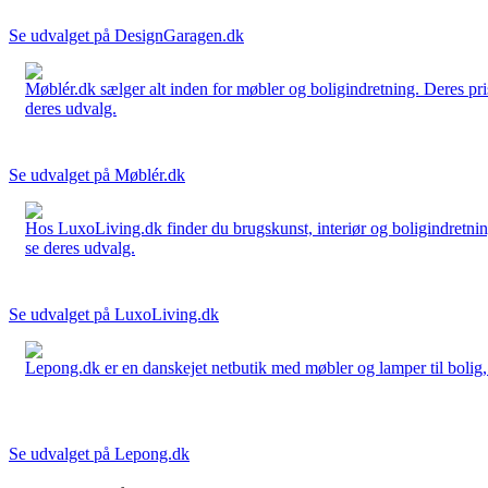
Se udvalget på DesignGaragen.dk
Møblér.dk sælger alt inden for møbler og boligindretning. Deres pri
deres udvalg.
Se udvalget på Møblér.dk
Hos LuxoLiving.dk finder du brugskunst, interiør og boligindretning
se deres udvalg.
Se udvalget på LuxoLiving.dk
Lepong.dk er en danskejet netbutik med møbler og lamper til bolig, h
Se udvalget på Lepong.dk