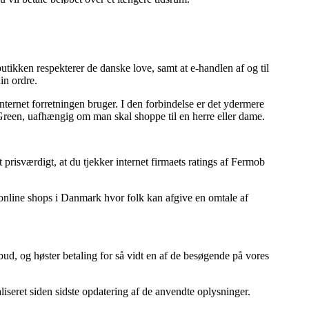
utikken respekterer de danske love, samt at e-handlen af og til
in ordre.
internet forretningen bruger. I den forbindelse er det ydermere
 Green, uafhængig om man skal shoppe til en herre eller dame.
prisværdigt, at du tjekker internet firmaets ratings af Fermob
l online shops i Danmark hvor folk kan afgive en omtale af
bud, og høster betaling for så vidt en af de besøgende på vores
liseret siden sidste opdatering af de anvendte oplysninger.