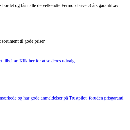
ordet og fås i alle de velkendte Fermob-farver.3 års garantiLav
t sortiment til gode priser.
tilbehør. Klik her for at se deres udvalg.
e-mærkede og har gode anmeldelser på Trustpilot, foruden prisgaranti