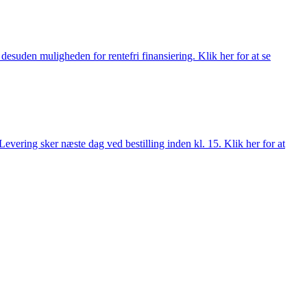
esuden muligheden for rentefri finansiering. Klik her for at se
evering sker næste dag ved bestilling inden kl. 15. Klik her for at