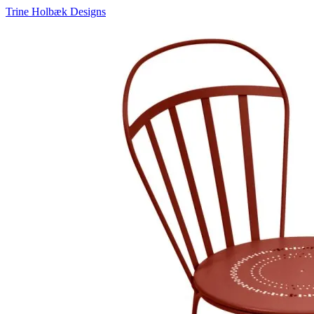
Trine Holbæk Designs