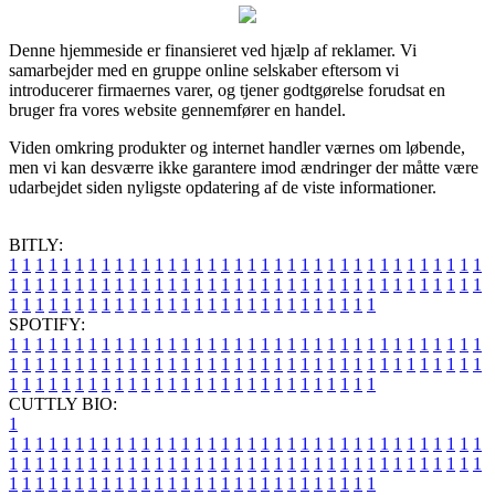
Denne hjemmeside er finansieret ved hjælp af reklamer. Vi
samarbejder med en gruppe online selskaber eftersom vi
introducerer firmaernes varer, og tjener godtgørelse forudsat en
bruger fra vores website gennemfører en handel.
Viden omkring produkter og internet handler værnes om løbende,
men vi kan desværre ikke garantere imod ændringer der måtte være
udarbejdet siden nyligste opdatering af de viste informationer.
BITLY:
1
1
1
1
1
1
1
1
1
1
1
1
1
1
1
1
1
1
1
1
1
1
1
1
1
1
1
1
1
1
1
1
1
1
1
1
1
1
1
1
1
1
1
1
1
1
1
1
1
1
1
1
1
1
1
1
1
1
1
1
1
1
1
1
1
1
1
1
1
1
1
1
1
1
1
1
1
1
1
1
1
1
1
1
1
1
1
1
1
1
1
1
1
1
1
1
1
1
1
1
SPOTIFY:
1
1
1
1
1
1
1
1
1
1
1
1
1
1
1
1
1
1
1
1
1
1
1
1
1
1
1
1
1
1
1
1
1
1
1
1
1
1
1
1
1
1
1
1
1
1
1
1
1
1
1
1
1
1
1
1
1
1
1
1
1
1
1
1
1
1
1
1
1
1
1
1
1
1
1
1
1
1
1
1
1
1
1
1
1
1
1
1
1
1
1
1
1
1
1
1
1
1
1
1
CUTTLY BIO:
1
1
1
1
1
1
1
1
1
1
1
1
1
1
1
1
1
1
1
1
1
1
1
1
1
1
1
1
1
1
1
1
1
1
1
1
1
1
1
1
1
1
1
1
1
1
1
1
1
1
1
1
1
1
1
1
1
1
1
1
1
1
1
1
1
1
1
1
1
1
1
1
1
1
1
1
1
1
1
1
1
1
1
1
1
1
1
1
1
1
1
1
1
1
1
1
1
1
1
1
1