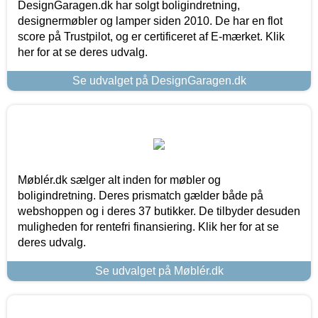
DesignGaragen.dk har solgt boligindretning,
designermøbler og lamper siden 2010. De har en flot
score på Trustpilot, og er certificeret af E-mærket. Klik
her for at se deres udvalg.
Se udvalget på DesignGaragen.dk
Møblér.dk sælger alt inden for møbler og
boligindretning. Deres prismatch gælder både på
webshoppen og i deres 37 butikker. De tilbyder desuden
muligheden for rentefri finansiering. Klik her for at se
deres udvalg.
Se udvalget på Møblér.dk