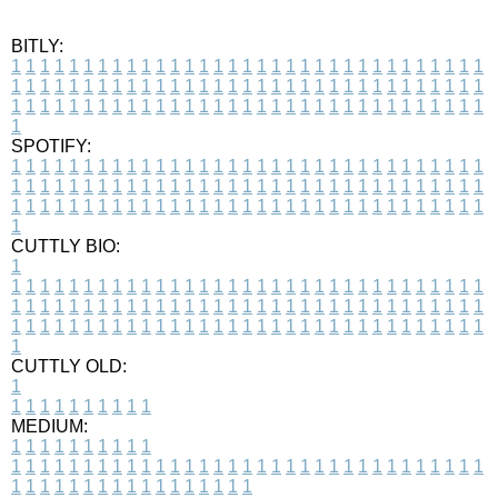
BITLY:
1
1
1
1
1
1
1
1
1
1
1
1
1
1
1
1
1
1
1
1
1
1
1
1
1
1
1
1
1
1
1
1
1
1
1
1
1
1
1
1
1
1
1
1
1
1
1
1
1
1
1
1
1
1
1
1
1
1
1
1
1
1
1
1
1
1
1
1
1
1
1
1
1
1
1
1
1
1
1
1
1
1
1
1
1
1
1
1
1
1
1
1
1
1
1
1
1
1
1
1
SPOTIFY:
1
1
1
1
1
1
1
1
1
1
1
1
1
1
1
1
1
1
1
1
1
1
1
1
1
1
1
1
1
1
1
1
1
1
1
1
1
1
1
1
1
1
1
1
1
1
1
1
1
1
1
1
1
1
1
1
1
1
1
1
1
1
1
1
1
1
1
1
1
1
1
1
1
1
1
1
1
1
1
1
1
1
1
1
1
1
1
1
1
1
1
1
1
1
1
1
1
1
1
1
CUTTLY BIO:
1
1
1
1
1
1
1
1
1
1
1
1
1
1
1
1
1
1
1
1
1
1
1
1
1
1
1
1
1
1
1
1
1
1
1
1
1
1
1
1
1
1
1
1
1
1
1
1
1
1
1
1
1
1
1
1
1
1
1
1
1
1
1
1
1
1
1
1
1
1
1
1
1
1
1
1
1
1
1
1
1
1
1
1
1
1
1
1
1
1
1
1
1
1
1
1
1
1
1
1
1
CUTTLY OLD:
1
1
1
1
1
1
1
1
1
1
1
MEDIUM:
1
1
1
1
1
1
1
1
1
1
1
1
1
1
1
1
1
1
1
1
1
1
1
1
1
1
1
1
1
1
1
1
1
1
1
1
1
1
1
1
1
1
1
1
1
1
1
1
1
1
1
1
1
1
1
1
1
1
1
1