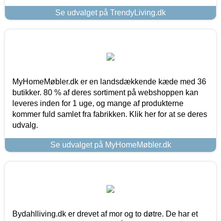
Se udvalget på TrendyLiving.dk
MyHomeMøbler.dk er en landsdækkende kæde med 36
butikker. 80 % af deres sortiment på webshoppen kan
leveres inden for 1 uge, og mange af produkterne
kommer fuld samlet fra fabrikken. Klik her for at se deres
udvalg.
Se udvalget på MyHomeMøbler.dk
Bydahlliving.dk er drevet af mor og to døtre. De har et