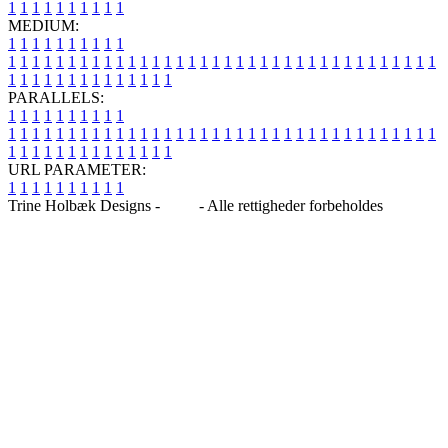
1
1
1
1
1
1
1
1
1
1
MEDIUM:
1
1
1
1
1
1
1
1
1
1
1
1
1
1
1
1
1
1
1
1
1
1
1
1
1
1
1
1
1
1
1
1
1
1
1
1
1
1
1
1
1
1
1
1
1
1
1
1
1
1
1
1
1
1
1
1
1
1
1
1
PARALLELS:
1
1
1
1
1
1
1
1
1
1
1
1
1
1
1
1
1
1
1
1
1
1
1
1
1
1
1
1
1
1
1
1
1
1
1
1
1
1
1
1
1
1
1
1
1
1
1
1
1
1
1
1
1
1
1
1
1
1
1
1
URL PARAMETER:
1
1
1
1
1
1
1
1
1
1
Trine Holbæk Designs -
Blog
- Alle rettigheder forbeholdes