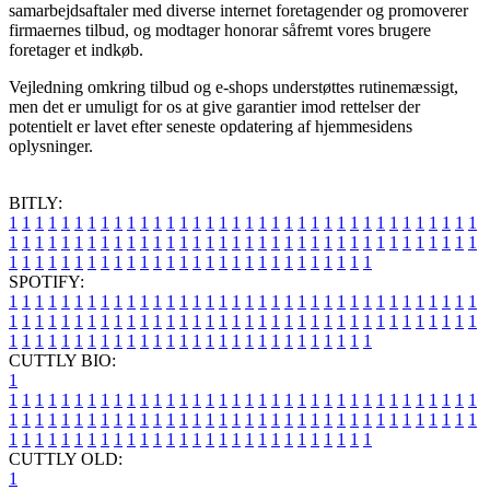
samarbejdsaftaler med diverse internet foretagender og promoverer
firmaernes tilbud, og modtager honorar såfremt vores brugere
foretager et indkøb.
Vejledning omkring tilbud og e-shops understøttes rutinemæssigt,
men det er umuligt for os at give garantier imod rettelser der
potentielt er lavet efter seneste opdatering af hjemmesidens
oplysninger.
BITLY:
1
1
1
1
1
1
1
1
1
1
1
1
1
1
1
1
1
1
1
1
1
1
1
1
1
1
1
1
1
1
1
1
1
1
1
1
1
1
1
1
1
1
1
1
1
1
1
1
1
1
1
1
1
1
1
1
1
1
1
1
1
1
1
1
1
1
1
1
1
1
1
1
1
1
1
1
1
1
1
1
1
1
1
1
1
1
1
1
1
1
1
1
1
1
1
1
1
1
1
1
SPOTIFY:
1
1
1
1
1
1
1
1
1
1
1
1
1
1
1
1
1
1
1
1
1
1
1
1
1
1
1
1
1
1
1
1
1
1
1
1
1
1
1
1
1
1
1
1
1
1
1
1
1
1
1
1
1
1
1
1
1
1
1
1
1
1
1
1
1
1
1
1
1
1
1
1
1
1
1
1
1
1
1
1
1
1
1
1
1
1
1
1
1
1
1
1
1
1
1
1
1
1
1
1
CUTTLY BIO:
1
1
1
1
1
1
1
1
1
1
1
1
1
1
1
1
1
1
1
1
1
1
1
1
1
1
1
1
1
1
1
1
1
1
1
1
1
1
1
1
1
1
1
1
1
1
1
1
1
1
1
1
1
1
1
1
1
1
1
1
1
1
1
1
1
1
1
1
1
1
1
1
1
1
1
1
1
1
1
1
1
1
1
1
1
1
1
1
1
1
1
1
1
1
1
1
1
1
1
1
1
CUTTLY OLD:
1