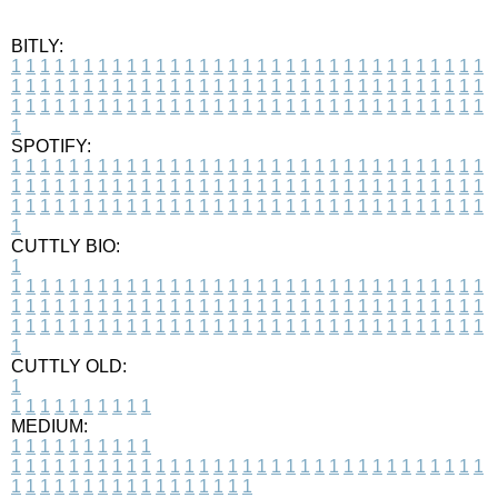
BITLY:
1
1
1
1
1
1
1
1
1
1
1
1
1
1
1
1
1
1
1
1
1
1
1
1
1
1
1
1
1
1
1
1
1
1
1
1
1
1
1
1
1
1
1
1
1
1
1
1
1
1
1
1
1
1
1
1
1
1
1
1
1
1
1
1
1
1
1
1
1
1
1
1
1
1
1
1
1
1
1
1
1
1
1
1
1
1
1
1
1
1
1
1
1
1
1
1
1
1
1
1
SPOTIFY:
1
1
1
1
1
1
1
1
1
1
1
1
1
1
1
1
1
1
1
1
1
1
1
1
1
1
1
1
1
1
1
1
1
1
1
1
1
1
1
1
1
1
1
1
1
1
1
1
1
1
1
1
1
1
1
1
1
1
1
1
1
1
1
1
1
1
1
1
1
1
1
1
1
1
1
1
1
1
1
1
1
1
1
1
1
1
1
1
1
1
1
1
1
1
1
1
1
1
1
1
CUTTLY BIO:
1
1
1
1
1
1
1
1
1
1
1
1
1
1
1
1
1
1
1
1
1
1
1
1
1
1
1
1
1
1
1
1
1
1
1
1
1
1
1
1
1
1
1
1
1
1
1
1
1
1
1
1
1
1
1
1
1
1
1
1
1
1
1
1
1
1
1
1
1
1
1
1
1
1
1
1
1
1
1
1
1
1
1
1
1
1
1
1
1
1
1
1
1
1
1
1
1
1
1
1
1
CUTTLY OLD:
1
1
1
1
1
1
1
1
1
1
1
MEDIUM:
1
1
1
1
1
1
1
1
1
1
1
1
1
1
1
1
1
1
1
1
1
1
1
1
1
1
1
1
1
1
1
1
1
1
1
1
1
1
1
1
1
1
1
1
1
1
1
1
1
1
1
1
1
1
1
1
1
1
1
1