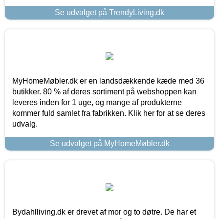
Se udvalget på TrendyLiving.dk
MyHomeMøbler.dk er en landsdækkende kæde med 36
butikker. 80 % af deres sortiment på webshoppen kan
leveres inden for 1 uge, og mange af produkterne
kommer fuld samlet fra fabrikken. Klik her for at se deres
udvalg.
Se udvalget på MyHomeMøbler.dk
Bydahlliving.dk er drevet af mor og to døtre. De har et