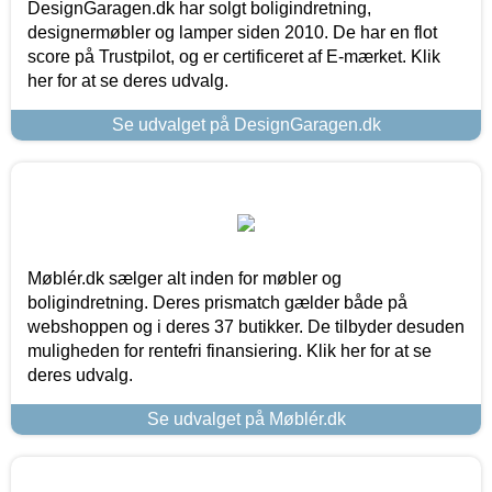
DesignGaragen.dk har solgt boligindretning,
designermøbler og lamper siden 2010. De har en flot
score på Trustpilot, og er certificeret af E-mærket. Klik
her for at se deres udvalg.
Se udvalget på DesignGaragen.dk
Møblér.dk sælger alt inden for møbler og
boligindretning. Deres prismatch gælder både på
webshoppen og i deres 37 butikker. De tilbyder desuden
muligheden for rentefri finansiering. Klik her for at se
deres udvalg.
Se udvalget på Møblér.dk