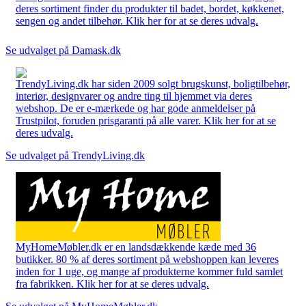
deres sortiment finder du produkter til badet, bordet, køkkenet,
sengen og andet tilbehør. Klik her for at se deres udvalg.
Se udvalget på Damask.dk
TrendyLiving.dk har siden 2009 solgt brugskunst, boligtilbehør,
interiør, designvarer og andre ting til hjemmet via deres
webshop. De er e-mærkede og har gode anmeldelser på
Trustpilot, foruden prisgaranti på alle varer. Klik her for at se
deres udvalg.
Se udvalget på TrendyLiving.dk
MyHomeMøbler.dk er en landsdækkende kæde med 36
butikker. 80 % af deres sortiment på webshoppen kan leveres
inden for 1 uge, og mange af produkterne kommer fuld samlet
fra fabrikken. Klik her for at se deres udvalg.