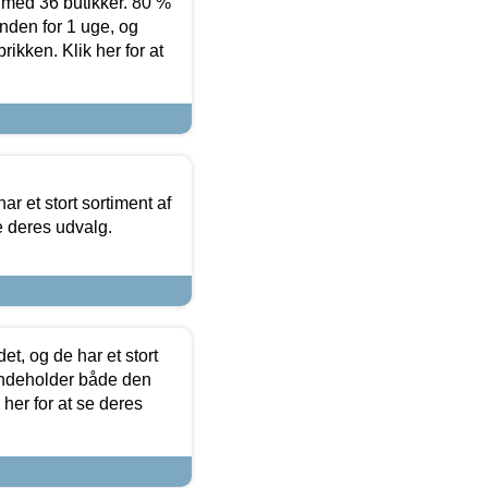
ed 36 butikker. 80 %
nden for 1 uge, og
ikken. Klik her for at
ar et stort sortiment af
e deres udvalg.
t, og de har et stort
 indeholder både den
 her for at se deres