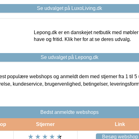
Se udvalget på LuxoLiving.dk
Lepong.dk er en danskejet netbutik med møbler o
have og fritid. Klik her for at se deres udvalg.
Se udvalget på Lepong.dk
t populære webshops og anmeldt dem med stjerner fra 1 til 5 ud
rrelse, kundeservice, brugervenlighed, betingelser, leveringsfor
Bedst anmeldte webshops
op
Stjerner
Link
Besøg webshop