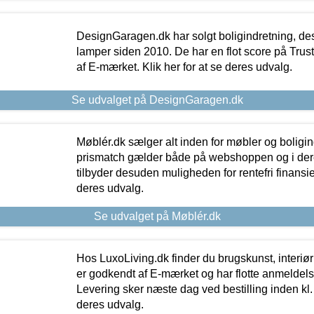
DesignGaragen.dk har solgt boligindretning, d
lamper siden 2010. De har en flot score på Trustpi
af E-mærket. Klik her for at se deres udvalg.
Se udvalget på DesignGaragen.dk
Møblér.dk sælger alt inden for møbler og boligi
prismatch gælder både på webshoppen og i dere
tilbyder desuden muligheden for rentefri finansier
deres udvalg.
Se udvalget på Møblér.dk
Hos LuxoLiving.dk finder du brugskunst, interiør
er godkendt af E-mærket og har flotte anmeldelse
Levering sker næste dag ved bestilling inden kl. 1
deres udvalg.