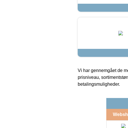
Vi har gennemgået de mes
prisniveau, sortimentstø
betalingsmuligheder.
Websh