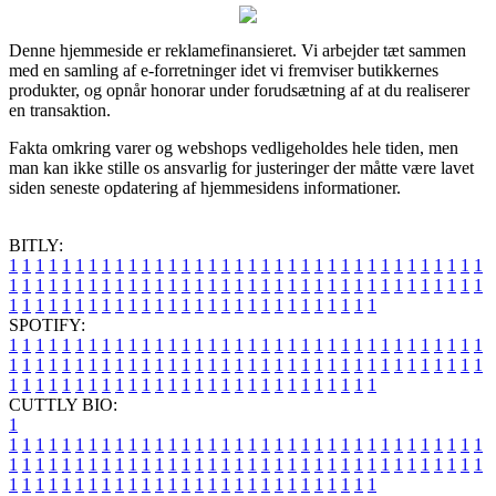
Denne hjemmeside er reklamefinansieret. Vi arbejder tæt sammen
med en samling af e-forretninger idet vi fremviser butikkernes
produkter, og opnår honorar under forudsætning af at du realiserer
en transaktion.
Fakta omkring varer og webshops vedligeholdes hele tiden, men
man kan ikke stille os ansvarlig for justeringer der måtte være lavet
siden seneste opdatering af hjemmesidens informationer.
BITLY:
1
1
1
1
1
1
1
1
1
1
1
1
1
1
1
1
1
1
1
1
1
1
1
1
1
1
1
1
1
1
1
1
1
1
1
1
1
1
1
1
1
1
1
1
1
1
1
1
1
1
1
1
1
1
1
1
1
1
1
1
1
1
1
1
1
1
1
1
1
1
1
1
1
1
1
1
1
1
1
1
1
1
1
1
1
1
1
1
1
1
1
1
1
1
1
1
1
1
1
1
SPOTIFY:
1
1
1
1
1
1
1
1
1
1
1
1
1
1
1
1
1
1
1
1
1
1
1
1
1
1
1
1
1
1
1
1
1
1
1
1
1
1
1
1
1
1
1
1
1
1
1
1
1
1
1
1
1
1
1
1
1
1
1
1
1
1
1
1
1
1
1
1
1
1
1
1
1
1
1
1
1
1
1
1
1
1
1
1
1
1
1
1
1
1
1
1
1
1
1
1
1
1
1
1
CUTTLY BIO:
1
1
1
1
1
1
1
1
1
1
1
1
1
1
1
1
1
1
1
1
1
1
1
1
1
1
1
1
1
1
1
1
1
1
1
1
1
1
1
1
1
1
1
1
1
1
1
1
1
1
1
1
1
1
1
1
1
1
1
1
1
1
1
1
1
1
1
1
1
1
1
1
1
1
1
1
1
1
1
1
1
1
1
1
1
1
1
1
1
1
1
1
1
1
1
1
1
1
1
1
1