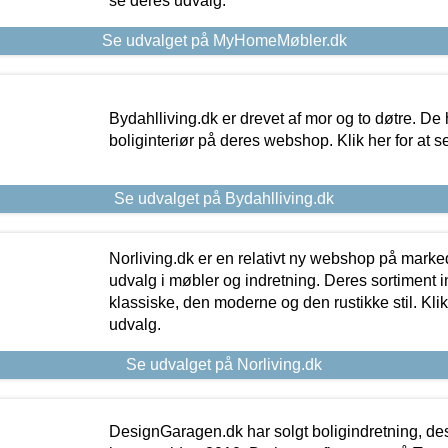
se deres udvalg.
Se udvalget på MyHomeMøbler.dk
Bydahlliving.dk er drevet af mor og to døtre. De h
boliginteriør på deres webshop. Klik her for at s
Se udvalget på Bydahlliving.dk
Norliving.dk er en relativt ny webshop på markede
udvalg i møbler og indretning. Deres sortiment
klassiske, den moderne og den rustikke stil. Klik
udvalg.
Se udvalget på Norliving.dk
DesignGaragen.dk har solgt boligindretning, d