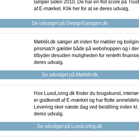
lamper siden 2010. De har en flot score på Trustpi
af E-mærket. Klik her for at se deres udvalg.
Se udvalget på DesignGaragen.dk
Møblér.dk sælger alt inden for møbler og boligi
prismatch gælder både på webshoppen og i dere
tilbyder desuden muligheden for rentefri finansier
deres udvalg.
Se udvalget på Møblér.dk
Hos LuxoLiving.dk finder du brugskunst, interiør
er godkendt af E-mærket og har flotte anmeldelse
Levering sker næste dag ved bestilling inden kl. 1
deres udvalg.
Se udvalget på LuxoLiving.dk