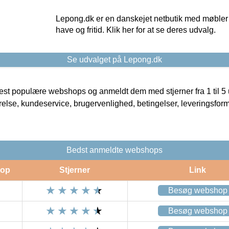
Lepong.dk er en danskejet netbutik med møbler o
have og fritid. Klik her for at se deres udvalg.
Se udvalget på Lepong.dk
t populære webshops og anmeldt dem med stjerner fra 1 til 5 ud
rrelse, kundeservice, brugervenlighed, betingelser, leveringsfor
Bedst anmeldte webshops
op
Stjerner
Link
Besøg webshop
Besøg webshop