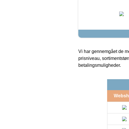
Vi har gennemgået de mes
prisniveau, sortimentstø
betalingsmuligheder.
Websh