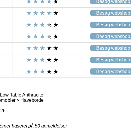
Besøg webshop
Besøg webshop
Besøg webshop
Besøg webshop
Besøg webshop
Besøg webshop
Besøg webshop
Low Table Anthracite
emøbler > Haveborde
326
jerner baseret på
50
anmeldelser